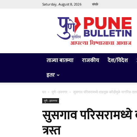
Saturday, August 8, 2026
संपर्क
Pune
Bulletin
ताज्या बातम्या
राजकीय
देश/विदेश
इतर
घर
पुणे -उपनगर
सुसगाव परिसरामध्ये वाहतूक कोंडीमुळे नागरिक त्र
पुणे -उपनगर
सुसगाव परिसरामध्ये 
त्रस्त