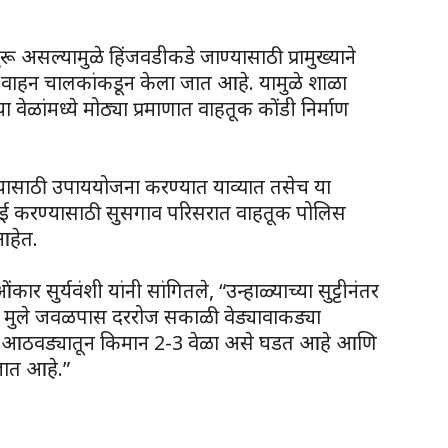
सुरू असल्यामुळे हिंजवडीकडे जाण्यासाठी प्रामुख्याने
णात वाहन चालकांकडून केला जात आहे. यामुळे शाळा
 वेळांमध्ये मोठ्या प्रमाणात वाहतूक कोंडी निर्माण
यासाठी उपाययोजना करण्यात याव्यात तसेच या
वाई करण्यासाठी सुसगाव परिसरात वाहतूक पोलिस
आहेत.
र सुर्यवंशी यांनी सांगितले, “उन्हाळ्याच्या सुट्टीनंतर
ल मुले जवळपास दररोज सकाळी वेड्यावाकड्या
त. आठवड्यातून किमान 2-3 वेळा असे घडत आहे आणि
 जात आहे.”