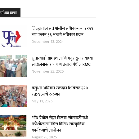
अधिक वाचा
जिल्ह्यातील सर्व पोलीस अधिकाऱ्यांना १९५१
च्या कलम ३६ अन्वये अधिकार प्रदान
December 13, 2024
सुतारवाडी ग्रामस्थ आणि मयूर सुतार यांच्या
आंदोलनानंतर पाषाण तलाव येथील RMC...
November 23, 2025
वसुंधरा अभियान रक्तदान शिबिरात २२७
रक्तदात्यांचे रक्तदान
May 11, 2026
औंध येथील रोहन निलय1 सोसायटीमध्ये
गणेशोत्सवानिमित्त विविध सांस्कृतिक
कार्यक्रमांचे आयोजन
August 28, 2025