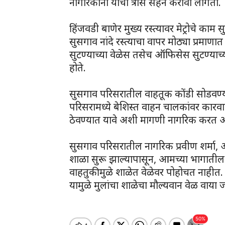
नागरिकांना याचा त्रास सहन करावा लागतो.
हिंजवडी बाणेर मुख्य रस्त्यावर मेट्रोचे काम 
सुसगाव नांदे रस्त्याचा वापर मोठ्या प्रमा
सुटण्याच्या वेळेस तसेच ऑफिसेस सुटण्याच्या
होते.
सुसगाव परिसरातील वाहतूक कोंडी सोडवण्
परिसरामध्ये बेशिस्त वाहन चालकांवर कार
ठेवण्यात यावे अशी मागणी नागरिक करत 
सुसगाव परिसरातील नागरिक प्रवीण शर्मा, ओंका
शाळा सुरू झाल्यापासून, आमच्या भागाती
वाहतुकीमुळे शाळेत वेळेवर पोहोचत नाही
यामुळे मुलांचा शाळेचा मौल्यवान वेळ वाया