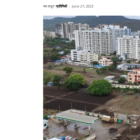
च्या कडून
प्रतिनिधी
-
June 27, 2023