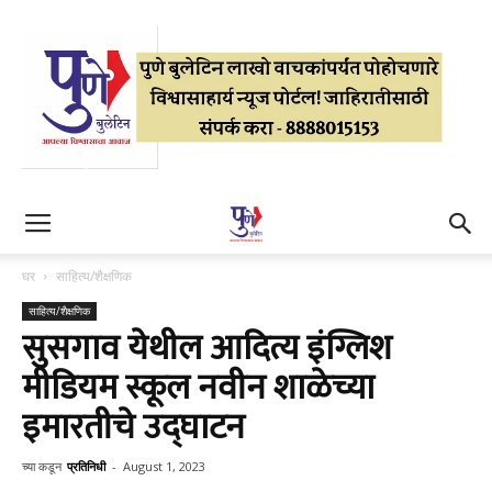
घर
साहित्य/शैक्षणिक
साहित्य/शैक्षणिक
सुसगाव येथील आदित्य इंग्लिश
मीडियम स्कूल नवीन शाळेच्या
इमारतीचे उद्घाटन
च्या कडून
प्रतिनिधी
-
August 1, 2023