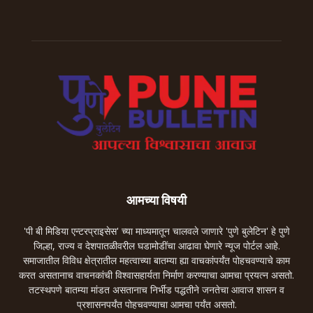
आमच्या विषयी
'पी बी मिडिया एन्टरप्राइसेस' च्या माध्यमातून चालवले जाणारे 'पुणे बुलेटिन' हे पुणे
जिल्हा, राज्य व देशपातळीवरील घडामोडींचा आढावा घेणारे न्यूज पोर्टल आहे.
समाजातील विविध क्षेत्रातील महत्वाच्या बातम्या ह्या वाचकांपर्यंत पोहचवण्याचे काम
करत असतानाच वाचनकांची विश्वासहार्यता निर्माण करण्याचा आमचा प्रयत्न असतो.
तटस्थपणे बातम्या मांडत असतानाच निर्भीड पद्धतीने जनतेचा आवाज शासन व
प्रशासनपर्यंत पोहचवण्याचा आमचा पर्यंत असतो.