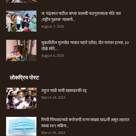
ना. चंद्रकांत पाटील यांच्या यशस्वी पाठपुराव्याला मोठे यश
;राष्ट्रीय पुस्तक न्यासाचे...
August 7, 2026
मुळशीतील मुलखेड गावात पहाटे दरोडा; दोन घरांवर हल्ला, ३०
तोळे सोने,...
August 6, 2026
लोकप्रिय पोस्ट
राहुल गांधी यांची खासदारकी रद्द
March 24, 2023
पिंपरी चिंचवडमध्ये करोनाची रुग्ण संख्या वाढली असून शहरात
सध्या ११९ सक्रिय...
March 29, 2023