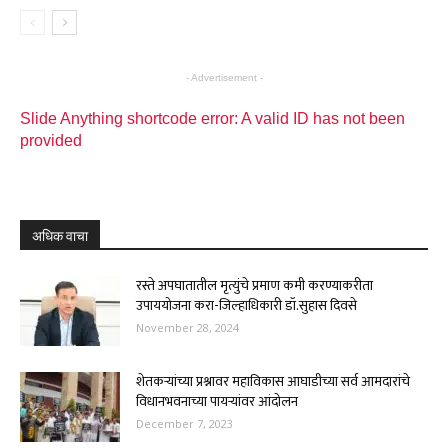
- Advertisement -
Slide Anything shortcode error: A valid ID has not been
provided
अधिक वाचा
रस्ते अपघातातील मृत्युंचे प्रमाण कमी करण्याकरीता
उपाययोजना करा-जिल्हाधिकारी डॉ.सुहास दिवसे
November 28, 2024
शेतकऱ्यांच्या प्रश्नावर महाविकास आघाडीच्या सर्व आमदारांचे
विधानभवनाच्या पायऱ्यांवर आंदोलन
December 7, 2023