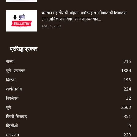
भगवान महावीरांची अहिंसा, अपरिग्रह व अनेकांताची शिकवण
आज अधिक प्रासंगिक- राज्यपालभगवान...
April 5, 2023
प्रसिद्ध प्रकार
राज्य
716
पुणे -उपनगर
1384
क्रिडा
195
अर्थ/उद्योग
224
विश्लेषण
32
पुणे
2563
पिंपरी-चिंचवड
351
व्हिडीओ
0
मनोरंजन
229