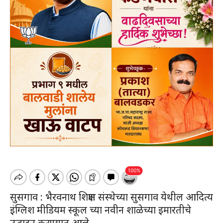
सुसगाव : भैरवनाथ शिक्षण संस्थेच्या सुसगाव येथील आदित्य
इंग्लिश मीडियम स्कूल च्या नवीन शाळेच्या इमारतीचे
उद्घाटन करण्यात आले.