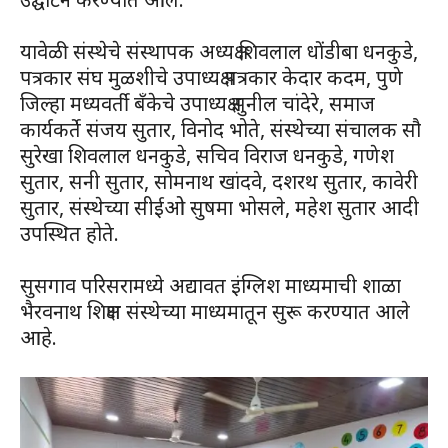
यावेळी संस्थेचे संस्थापक अध्यक्ष शिवलाल धोंडीबा धनकुडे,
पत्रकार संघ मुळशीचे उपाध्यक्ष पत्रकार केदार कदम, पुणे
जिल्हा मध्यवर्ती बँकेचे उपाध्यक्ष सुनील चांदेरे, समाज
कार्यकर्ते संजय सुतार, विनोद भोते, संस्थेच्या संचालक सौ
सुरेखा शिवलाल धनकुडे, सचिव विराज धनकुडे, गणेश
सुतार, सनी सुतार, सोमनाथ खांदवे, दशरथ सुतार, कावेरी
सुतार, संस्थेच्या सीईओ सुषमा भोसले, महेश सुतार आदी
उपस्थित होते.
सुसगाव परिसरामध्ये अद्यावत इंग्लिश माध्यमाची शाळा
भैरवनाथ शिक्षण संस्थेच्या माध्यमातून सुरू करण्यात आले
आहे.