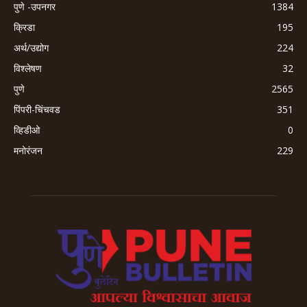
पुणे -उपनगर
1384
क्रिडा
195
अर्थ/उद्योग
224
विश्लेषण
32
पुणे
2565
पिंपरी-चिंचवड
351
व्हिडीओ
0
मनोरंजन
229