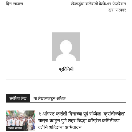
दिन साजरा
खेळाडूंचा बालेवाडी वेल्फेअर फेडरेशन
द्वारा सत्कार
प्रतिनिधी
संबंधित लेख
या लेखकाकडून अधिक
९ ऑगस्ट क्रांती दिनाच्या पूर्व संध्येला ‘क्रांतीज्योत’
यात्रा काढून पुणे शहर जिल्हा काँग्रेस कमिटीच्या
वतीने शहिदांना अभिवादन
ताज्या बातम्या