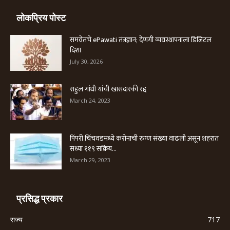
लोकप्रिय पोस्ट
समवेतचे ePawati तंत्रज्ञान; देणगी व्यवस्थापनाला डिजिटल
दिशा
July 30, 2026
राहुल गांधी यांची खासदारकी रद्द
March 24, 2023
पिंपरी चिंचवडमध्ये करोनाची रुग्ण संख्या वाढली असून शहरात
सध्या ११९ सक्रिय...
March 29, 2023
प्रसिद्ध प्रकार
राज्य
717