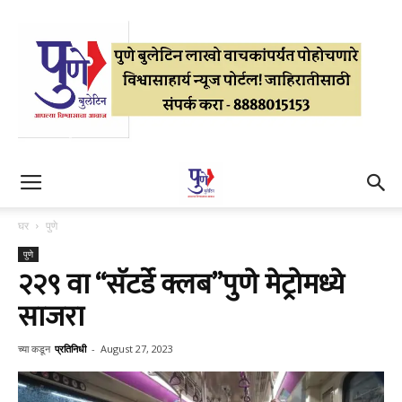
घर
पुणे
पुणे
२२९ वा “सॅटर्डे क्लब”पुणे मेट्रोमध्ये
साजरा
च्या कडून
प्रतिनिधी
-
August 27, 2023