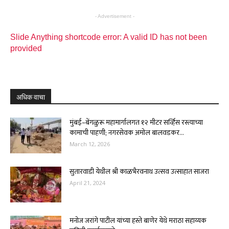
- Advertisement -
Slide Anything shortcode error: A valid ID has not been
provided
अधिक वाचा
मुंबई–बेंगळुरू महामार्गालगत १२ मीटर सर्व्हिस रस्त्याच्या
कामाची पाहणी; नगरसेवक अमोल बालवडकर...
March 12, 2026
सुतारवाडी येथील श्री काळभैरवनाथ उत्सव उत्साहात साजरा
April 21, 2024
मनोज जरांगे पाटील यांच्या हस्ते बाणेर येथे मराठा सहाय्यक