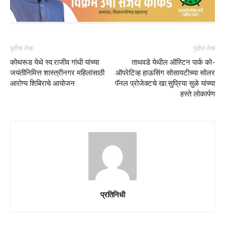
पूर्वीचा लेख
पुढील लेख
कोथरूड येथे स्व.राजीव गांधी यांच्या
ताथवडे येथील ऑस्टिन पार्क को-
जयंतीनिमित्त शास्त्रीनगर महिलांसाठी
ऑपरेटिव्ह हाऊसिंग सोसायटीच्या सोलर
आरोग्य शिबिराचे आयोजन
पॅनल प्रोजेक्टचे खा.सुप्रिया सुळे यांच्या
हस्ते लोकार्पण
प्रतिनिधी