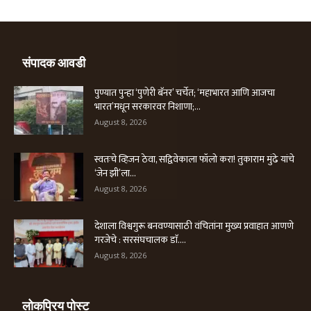
संपादक आवडी
पुण्यात पुन्हा ‘पुणेरी बॅनर’ चर्चेत; ‘महाभारत आणि आजचा
भारत’मधून सरकारवर निशाणा;...
August 8, 2026
स्वतःचे व्हिजन ठेवा, सद्विवेकाला फॉलो करा! तुकाराम मुंढे यांचे
‘जेन झी’ला...
August 8, 2026
देशाला विश्वगुरू बनवण्यासाठी वंचितांना मुख्य प्रवाहात आणणे
गरजेचे : सरसंघचालक डाॅ....
August 8, 2026
लोकप्रिय पोस्ट