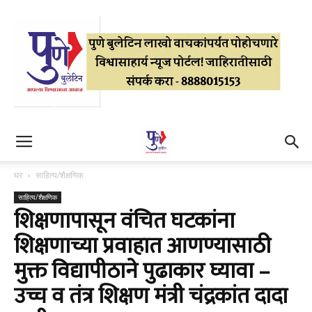
घर
साहित्य/शैक्षणिक
साहित्य/शैक्षणिक
शिक्षणापासून वंचित घटकांना
शिक्षणाच्या प्रवाहात आणण्यासाठी
मुक्त विद्यापीठाने पुढाकार घ्यावा –
उच्च व तंत्र शिक्षण मंत्री चंद्रकांत दादा