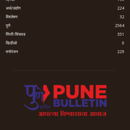
अर्थ/उद्योग
224
विश्लेषण
32
पुणे
2564
पिंपरी-चिंचवड
351
व्हिडीओ
0
मनोरंजन
229