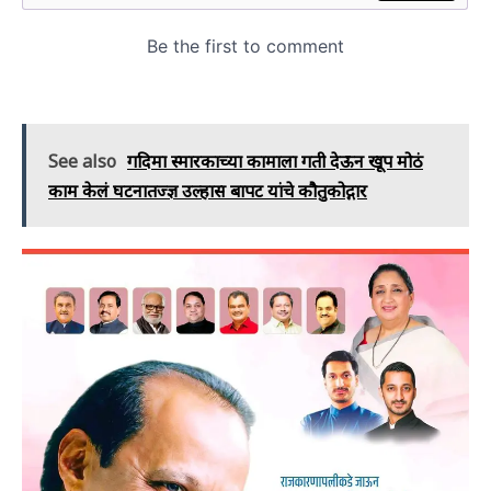
See also
गदिमा स्मारकाच्या कामाला गती देऊन खूप मोठं
काम केलं घटनातज्ज्ञ उल्हास बापट यांचे कौतुकोद्गार