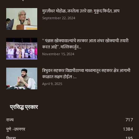
मुरलीधर मोहोळ, जनतेला उत्तरे द्या!: मुकुंद किर्दत, आप
September 22, 2024
“ पंन्नास खोक्यावाल्यांचे सरकार आता शंभर खोक्याची तयारी
करत आहे”. मल्लिकार्जुन...
November 15, 2024
त्रिभुवन सहकार विद्यापीठाच्या माध्यमातून सहकार क्षेत्र आगामी
काळात सक्षम होईल :...
April 9, 2025
प्रसिद्ध प्रकार
राज्य
717
पुणे -उपनगर
1384
क्रिडा
195