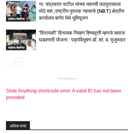
ना. चंद्रकांत पाटील यांच्या यशस्वी पाठपुराव्याला
मोठे यश ;राष्ट्रीय पुस्तक न्यासाचे (NBT) क्षेत्रीय
कार्यालय बाणेर येथे भूमिपूजन
साहित्य/शैक्षणिक
‘विनायकी’ विनायक निम्हण शिष्यवृत्ती म्हणजे समाज
घडवणारी योजना : पद्मविभूषण डॉ. शां. ब. मुजुमदार
साहित्य/शैक्षणिक
- Advertisement -
Slide Anything shortcode error: A valid ID has not been
provided
अधिक वाचा