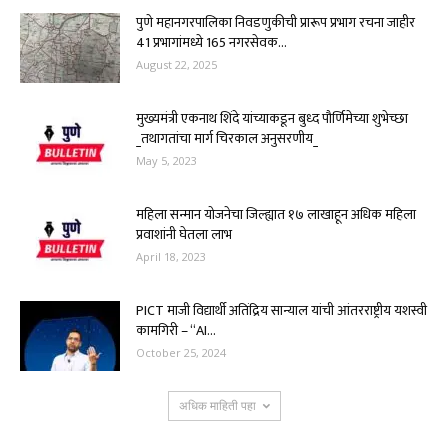
पुणे महानगरपालिका निवडणुकीची प्रारूप प्रभाग रचना जाहीर
41 प्रभागांमध्ये 165 नगरसेवक...
August 22, 2025
मुख्यमंत्री एकनाथ शिंदे यांच्याकडून बुध्द पौर्णिमेच्या शुभेच्छा
_तथागतांचा मार्ग चिरकाल अनुसरणीय_
May 5, 2023
महिला सन्मान योजनेचा जिल्ह्यात १७ लाखाहून अधिक महिला
प्रवाशांनी घेतला लाभ
April 18, 2023
PICT माजी विद्यार्थी अतिंद्रिय सान्याल यांची आंतरराष्ट्रीय यशस्वी
कामगिरी – “AI...
October 25, 2024
अधिक माहिती पहा