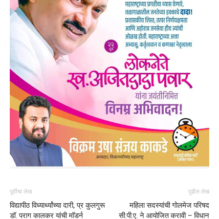
पूर्वीचा लेख
पुढील लेख
विद्यापीठ विध्यार्थ्यांच्या दारी, प्र कुलगुरू
महिला सदस्यांची गोलमेज परिषद
डॉ. पराग कालकर यांची मॉडर्न
सी.पी.ए. ने आयोजित करावी – विधान