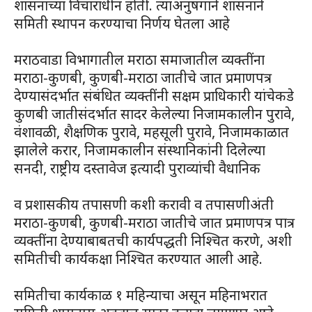
शासनाच्या विचाराधीन होती. त्याअनुषंगाने शासनाने‌
समिती स्थापन करण्याचा निर्णय घेतला आहे
मराठवाडा विभागातील मराठा समाजातील व्यक्तींना
मराठा-कुणबी, कुणबी-मराठा जातीचे जात प्रमाणपत्र
देण्यासंदर्भात संबंधित व्यक्तींनी सक्षम प्राधिकारी यांचेकडे
कुणबी जातीसंदर्भात सादर केलेल्या निजामकालीन पुरावे,
वंशावळी, शैक्षणिक पुरावे, महसूली पुरावे, निजामकाळात
झालेले करार, निजामकालीन संस्थानिकांनी दिलेल्या
सनदी, राष्ट्रीय दस्तावेज इत्यादी पुराव्यांची वैधानिक
व प्रशासकीय तपासणी कशी करावी व तपासणीअंती
मराठा-कुणबी, कुणबी-मराठा जातीचे जात प्रमाणपत्र पात्र
व्यक्तींना देण्याबाबतची कार्यपद्धती निश्चित करणे, अशी
समितीची कार्यकक्षा निश्चित करण्यात आली आहे.
समितीचा कार्यकाळ १ महिन्याचा असून महिनाभरात