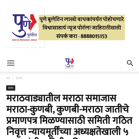
घर
राज्य
राज्य
मराठवाड्यातील मराठा समाजास
मराठा-कुणबी, कुणबी-मराठा जातीचे
प्रमाणपत्र मिळण्यासाठी समिती गठित
निवृत्त न्यायमूर्तींच्या अध्यक्षतेखाली ५