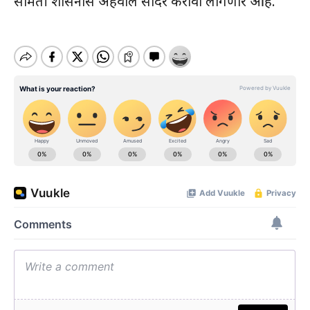
समिती शासनास अहवाल सादर करावा लागणार आहे.