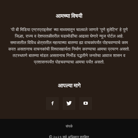
आमच्या विषयी
'पी बी मिडिया एन्टरप्राइसेस' च्या माध्यमातून चालवले जाणारे 'पुणे बुलेटिन' हे पुणे
जिल्हा, राज्य व देशपातळीवरील घडामोडींचा आढावा घेणारे न्यूज पोर्टल आहे.
समाजातील विविध क्षेत्रातील महत्वाच्या बातम्या ह्या वाचकांपर्यंत पोहचवण्याचे काम
करत असतानाच वाचनकांची विश्वासहार्यता निर्माण करण्याचा आमचा प्रयत्न असतो.
तटस्थपणे बातम्या मांडत असतानाच निर्भीड पद्धतीने जनतेचा आवाज शासन व
प्रशासनपर्यंत पोहचवण्याचा आमचा पर्यंत असतो.
आपल्या मागे
संपर्क
© २०२३ सर्व अधिकार सुरक्षित