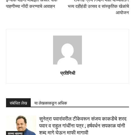
पाहणीच्या नोंदी करण्याचे आवाहन
भव्य दहीहंडी उत्सव व सांस्कृतिक खेळांचे
आयोजन
प्रतिनिधी
संबंधित लेख
या लेखकाकडून अधिक
सुनेत्रा पवारांवरील टीकेवरून संजय काकडेंचे शरद
पवार व राहुल गांधींना पत्र ; हर्षवर्धन सपकाळ यांनी
शब्द मागे घेऊन माफी मागावी
ताज्या बातम्या