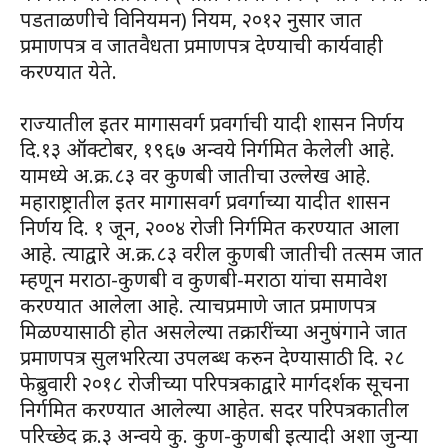
पडताळणीचे विनियमन) नियम, २०१२ नुसार जात
प्रमाणपत्र व जातवैधता प्रमाणपत्र देण्याची कार्यवाही
करण्यात येते.
राज्यातील इतर मागासवर्ग प्रवर्गाची यादी शासन निर्णय
दि.१३ ऑक्टोबर, १९६७ अन्वये निर्गमित केलेली आहे.
यामध्ये अ.क्र.८३ वर कुणबी जातीचा उल्लेख आहे.
महाराष्ट्रातील इतर मागासवर्ग प्रवर्गाच्या यादीत शासन
निर्णय दि. १ जून, २००४ रोजी निर्गमित करण्यात आला
आहे. त्याद्वारे अ.क्र.८३ वरील कुणबी जातीची तत्सम जात
म्हणून मराठा-कुणबी व कुणबी-मराठा यांचा समावेश
करण्यात आलेला आहे. त्याचप्रमाणे जात प्रमाणपत्र
मिळण्यासाठी होत असलेल्या तक्रारींच्या अनुषंगाने जात
प्रमाणपत्र सुलभरित्या उपलब्ध करुन देण्यासाठी दि. २८
फेब्रुवारी २०१८ रोजीच्या परिपत्रकाद्वारे मार्गदर्शक सूचना
निर्गमित करण्यात आलेल्या आहेत. सदर परिपत्रकातील
परिच्छेद क्र.३ अन्वये कु. कुण-कुणबी इत्यादी अशा जुन्या