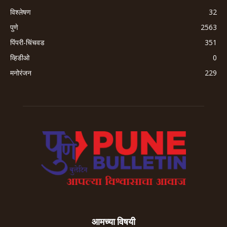
विश्लेषण
32
पुणे
2563
पिंपरी-चिंचवड
351
व्हिडीओ
0
मनोरंजन
229
आमच्या विषयी