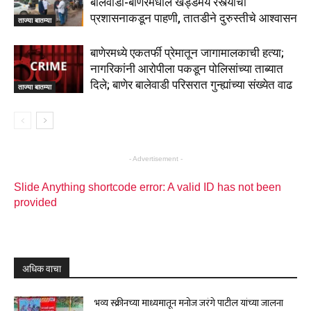
बालेवाडी-बाणेरमधील खड्डेमय रस्त्यांची
प्रशासनाकडून पाहणी, तातडीने दुरुस्तीचे आश्वासन
ताज्या बातम्या
बाणेरमध्ये एकतर्फी प्रेमातून जागामालकाची हत्या;
नागरिकांनी आरोपीला पकडून पोलिसांच्या ताब्यात
दिले; बाणेर बालेवाडी परिसरात गुन्ह्यांच्या संख्येत वाढ
ताज्या बातम्या
- Advertisement -
Slide Anything shortcode error: A valid ID has not been
provided
अधिक वाचा
भव्य स्क्रीनच्या माध्यमातून मनोज जरंगे पाटील यांच्या जालना