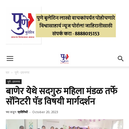
घर
पुणे -उपनगर
पुणे -उपनगर
बाणेर येथे सदगुरु महिला मंडळ तर्फे
सॅनिटरी पॅड विषयी मार्गदर्शन
च्या कडून
प्रतिनिधी
-
October 20, 2023