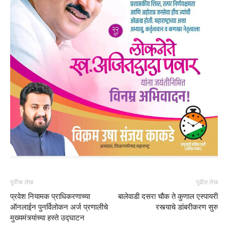
पूर्वीचा लेख
पुढील लेख
प्रवेश नियामक प्राधिकरणाच्या
बालेवाडी दसरा चौक ते कुणाल एस्पायरी
ऑनलाईन पुनर्विलोकन अर्ज प्रणालीचे
रस्त्याचे डांबरीकरण सुरु
मुख्यमंत्र्यांच्या हस्ते उद्घाटन