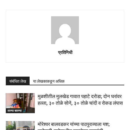
प्रतिनिधी
संबंधित लेख
या लेखकाकडून अधिक
मुळशीतील मुलखेड गावात पहाटे दरोडा; दोन घरांवर
हल्ला, ३० तोळे सोने, ३० तोळे चांदी व रोकड लंपास
ताज्या बातम्या
मोरेश्वर बालवडकर यांच्या पाठपुराव्याला यश;