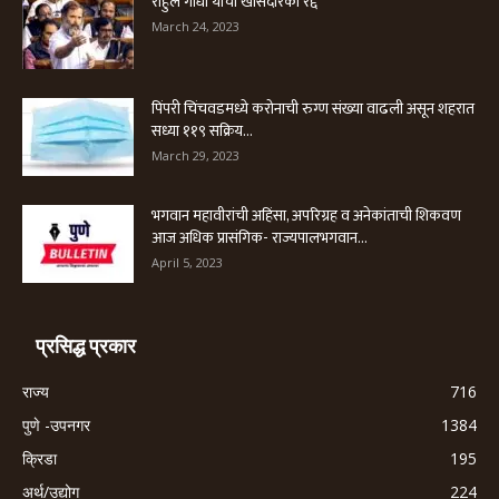
राहुल गांधी यांची खासदारकी रद्द
March 24, 2023
पिंपरी चिंचवडमध्ये करोनाची रुग्ण संख्या वाढली असून शहरात
सध्या ११९ सक्रिय...
March 29, 2023
भगवान महावीरांची अहिंसा, अपरिग्रह व अनेकांताची शिकवण
आज अधिक प्रासंगिक- राज्यपालभगवान...
April 5, 2023
प्रसिद्ध प्रकार
राज्य
716
पुणे -उपनगर
1384
क्रिडा
195
अर्थ/उद्योग
224