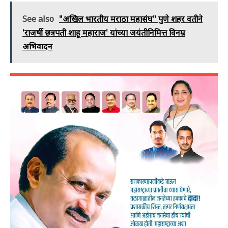
See also
"अखिल भारतीय मराठा महासंघ" पुणे शहर वतीने
'राजर्षी छत्रपती शाहू महाराज' यांच्या जयंतीनिमित्त विनम्र
अभिवादन