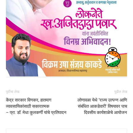
पूर्वीचा लेख
पुढील लेख
केंद्र सरकार विणकर, हातमाग
लोणावळा येथे ‘राज्य उत्पन्न आणि
व्यावसायिकांसाठी सकारात्मक
संबंधित आकडेवारी’ विषयावर पाच
– प्रा. डॉ. मेधा कुलकर्णी यांचे प्रतिपादन
दिवसीय कार्यशाळेचे आयोजन