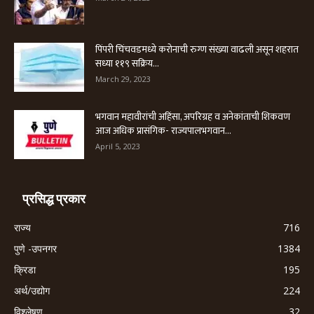
पिंपरी चिंचवडमध्ये करोनाची रुग्ण संख्या वाढली असून शहरात
सध्या ११९ सक्रिय...
March 29, 2023
भगवान महावीरांची अहिंसा, अपरिग्रह व अनेकांताची शिकवण
आज अधिक प्रासंगिक- राज्यपालभगवान...
April 5, 2023
प्रसिद्ध प्रकार
राज्य
716
पुणे -उपनगर
1384
क्रिडा
195
अर्थ/उद्योग
224
विश्लेषण
32