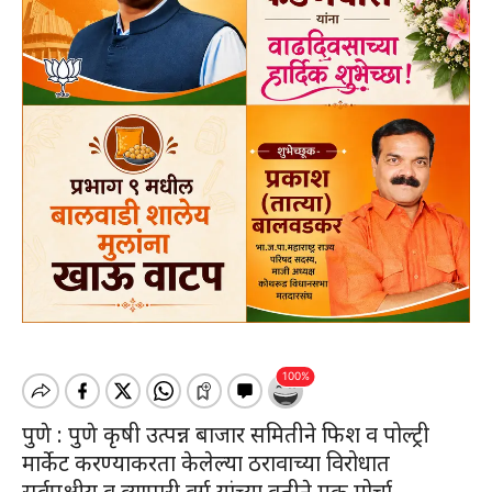
पुणे : पुणे कृषी उत्पन्न बाजार समितीने फिश व पोल्ट्री
मार्केट करण्याकरता केलेल्या ठरावाच्या विरोधात
सर्वपक्षीय व व्यापारी वर्ग यांच्या वतीने मूक मोर्चा