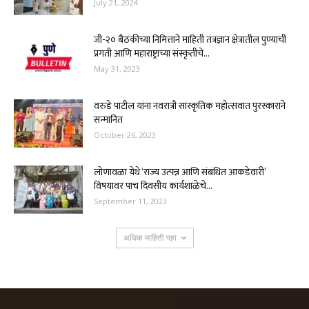
July 21, 2024
जी-२० बैठकीच्या निमित्ताने माहिती तंत्रज्ञान क्षेत्रातील पुण्याची
प्रगती आणि महाराष्ट्राच्या संस्कृतीचे...
May 31, 2023
वरुडे पाटील यांना नवरात्रौ सांस्कृतिक महोत्सवात पुरस्काराने
सन्मानित
October 26, 2023
लोणावळा येथे ‘राज्य उत्पन्न आणि संबंधित आकडेवारी’
विषयावर पाच दिवसीय कार्यशाळेचे...
September 11, 2023
अधिक माहिती पहा