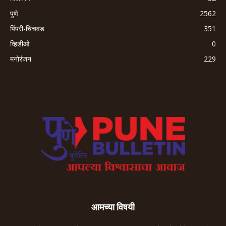
पुणे
2562
पिंपरी-चिंचवड
351
व्हिडीओ
0
मनोरंजन
229
आमच्या विषयी