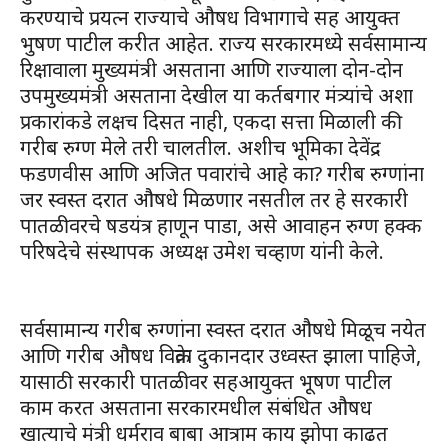
करण्याचे प्रयत्न राज्याचे औषध विभागाचे सह आयुक्त
भुषण पाटील करीत आहेत. राज्य सरकारमध्ये सर्वसामान्य
रिक्षावाला मुख्यमंत्री असताना आणि राज्याला दोन-दोन
उपमुख्यमंत्री असताना देखील या कर्तबगार मंत्र्यांचे अशा
प्रकारांकडे लक्षच दिसत नाही, एकदा सत्ता मिळाली की
गरीब रुग्ण मेले तरी चालतील. अशीच भूमिका देवेंद्र
फडणवीस आणि अजित पवारांचे आहे का? गरीब रुग्णांना
जर स्वस्त दरात औषधे मिळणार नसतील तर हे सरकारी
पातळीवरचे षडयंत्र हाणून पाडा, असे आवाहन रुग्ण हक्क
परिषदेचे संस्थापक अध्यक्ष उमेश चव्हाण यांनी केले.
सर्वसामान्य गरीब रुग्णांना स्वस्त दरात औषधे मिळूच नयेत
आणि गरीब औषध विक्रेता दुकानदार उध्वस्त झाला पाहिजे,
यासाठी सरकारी पातळीवर सहआयुक्त भूषण पाटील
काम करत असताना सरकारमधील संबंधित औषध
खात्याचे मंत्री धर्मराव बाबा आत्राम काय झोपा काढत