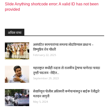
Slide Anything shortcode error: A valid ID has not been
provided
अधिक वाचा
असंघटित कामगारांच्या समस्या सोडविण्यास प्राधान्य –
विष्णुप्रिय रॉय चौधरी
February 22, 2025
महाराष्ट्रात कधीही नव्हता तो राजकीय द्वेषाचा घाणेरडा पायंडा
तुम्ही पाडताय -रोहित...
September 29, 2023
सेवानिवृत्त पोलीस अधिकारी कर्मचाऱ्यांकडून बाईक रॅलीद्वारे
मतदान जागृती
May 5, 2024