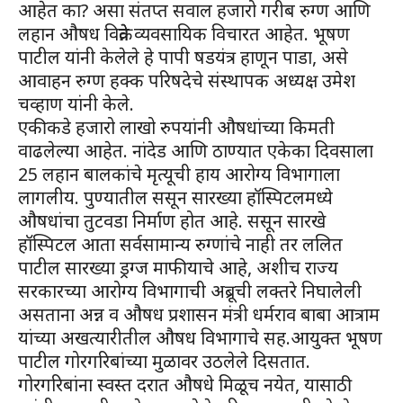
आहेत का? असा संतप्त सवाल हजारो गरीब रुग्ण आणि
लहान औषध विक्रेते व्यवसायिक विचारत आहेत. भूषण
पाटील यांनी केलेले हे पापी षडयंत्र हाणून पाडा, असे
आवाहन रुग्ण हक्क परिषदेचे संस्थापक अध्यक्ष उमेश
चव्हाण यांनी केले.
एकीकडे हजारो लाखो रुपयांनी औषधांच्या किमती
वाढलेल्या आहेत. नांदेड आणि ठाण्यात एकेका दिवसाला
25 लहान बालकांचे मृत्यूची हाय आरोग्य विभागाला
लागलीय. पुण्यातील ससून सारख्या हॉस्पिटलमध्ये
औषधांचा तुटवडा निर्माण होत आहे. ससून सारखे
हॉस्पिटल आता सर्वसामान्य रुग्णांचे नाही तर ललित
पाटील सारख्या ड्रग्ज माफीयाचे आहे, अशीच राज्य
सरकारच्या आरोग्य विभागाची अब्रूची लक्तरे निघालेली
असताना अन्न व औषध प्रशासन मंत्री धर्मराव बाबा आत्राम
यांच्या अखत्यारीतील औषध विभागाचे सह.आयुक्त भूषण
पाटील गोरगरिबांच्या मुळावर उठलेले दिसतात.
गोरगरिबांना स्वस्त दरात औषधे मिळूच नयेत, यासाठी