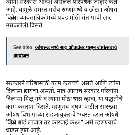
त्यांनी सरकारी आदेश असलेले परिपत्रक जाहीर केले
आहे. यामुळे समस्त गरीब रुग्णांमध्ये व छोट्या औषध
विक्रेत्या व्यावसायिकांमध्ये प्रचंड मोठी संतापाची लाट
उसळलेली दिसते.
See also
कोथरूड मध्ये सहा ऑक्टोबर पासून जेष्ठोत्सवाचे
आयोजन
सरकारने गरिबांसाठी काम करायचे असते आणि त्यांना
दिलासा द्यायचा असतो. मात्र आताचे सरकार गरिबांना
दिलासा मिळू नये व त्यांना मोठा त्रास व्हावा, या पद्धतीचे
काम करताना दिसते. म्हणूनच भूषण पाटील सारख्या
औषध विभागाच्या सहआयुक्ताचे “स्वस्त दरात औषधे
विक्रीचे बोर्ड लावाल तर कारवाई करू!” असे म्हणण्याचे
धाडस होत आहे.