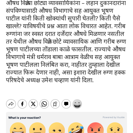
औषध विक्रेत्या छोट्या व्यावसायिकांना – लहान दुकानदारांना
संपविण्यासाठी औषध विभागाचे सह आयुक्त भूषण
पाटील यांनी किती खोक्यांची सुपारी घेतली? किती पैसे
खाल्ले? याविषयीचे प्रश्न आता लोक विचारत आहेत. गरीब
रुग्णांना जर स्वस्त दरात दर्जेदार औषधे मिळणार नसतील
तर येथील औषध विक्रेते छोटे व्यावसायिक आणि गरीब रुग्ण
भूषण पाटीलच्या तोंडाला काळे फासतील. राज्याचे औषध
विभागाचे मंत्री धर्मराव बाबा आत्राम वेळीच सह आयुक्त
भूषण पाटीलला निलंबित करा, नाहीतर तुम्हाला देखील
राज्यात फिरू देणार नाही, असा इशारा देखील रुग्ण हक्क
परिषदेचे अध्यक्ष उमेश चव्हाण यांनी दिला.