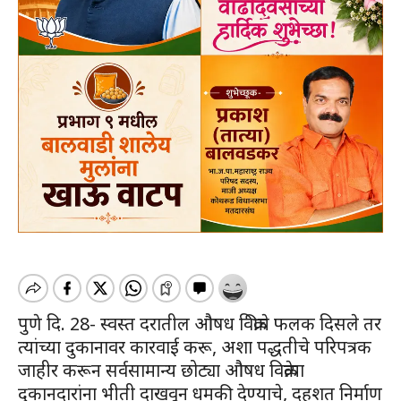
पुणे दि. 28- स्वस्त दरातील औषध विक्रीचे फलक दिसले तर
त्यांच्या दुकानावर कारवाई करू, अशा पद्धतीचे परिपत्रक
जाहीर करून सर्वसामान्य छोट्या औषध विक्रेत्या
दुकानदारांना भीती दाखवून धमकी देण्याचे, दहशत निर्माण