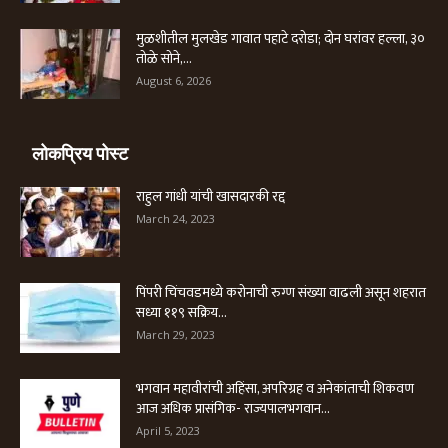
मुळशीतील मुलखेड गावात पहाटे दरोडा; दोन घरांवर हल्ला, ३०
तोळे सोने,...
August 6, 2026
लोकप्रिय पोस्ट
राहुल गांधी यांची खासदारकी रद्द
March 24, 2023
पिंपरी चिंचवडमध्ये करोनाची रुग्ण संख्या वाढली असून शहरात
सध्या ११९ सक्रिय...
March 29, 2023
भगवान महावीरांची अहिंसा, अपरिग्रह व अनेकांताची शिकवण
आज अधिक प्रासंगिक- राज्यपालभगवान...
April 5, 2023