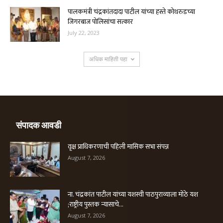
पालकमंत्री चंद्रकांतदादा पाटील यांच्या हस्ते कोथरुडच्या
जिगरबाज पोलिसांचा सत्कार
July 22, 2023
अधिक माहिती पहा
संपादक आवडी
वृक्ष प्राधिकरणाची पहिली मासिक सभा संपन्न
August 7, 2026
ना. चंद्रकांत पाटील यांच्या यशस्वी पाठपुराव्याला मोठे यश
;राष्ट्रीय पुस्तक न्यासाचे...
August 7, 2026