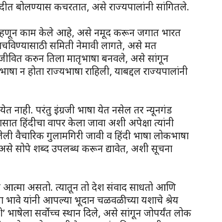
िंदीत बोलण्यास कचरतात, असे राज्यपालांनी सांगितले.
हणून काम केले आहे, असे नमूद करून जगात भारत
वाचविण्यासाठी समिती नेमावी लागते, असे मत
ाषा जीवित करुन तिला मातृभाषा बनवले, असे सांगून
ाष्ट्रभाषा न होता राज्यभाषा राहिली, याबद्दल राज्यपालांनी
येत नाही. परंतु इंग्रजी भाषा येत नसेल तर न्यूनगंड
रवासात हिंदीचा वापर केला जावा अशी अपेक्षा त्यांनी
ोपलेली वैचारिक गुलामगिरी जावी व हिंदी भाषा लोकभाषा
यी असे सोपे शब्द उपलब्ध करून द्यावेत, अशी सूचना
चा आत्मा असतो. त्यातून तो देश संवाद साधतो आणि
 भावे यांनी आपल्या भूदान चळवळीच्या यशाचे श्रेय
थानी’ भाषेला सर्वोच्च स्थान दिले, असे सांगून जोपर्यंत लोक