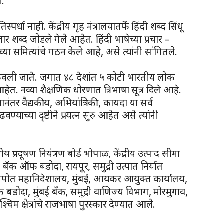
े.
्धा नाही. केंद्रीय गृह मंत्रालयातर्फे हिंदी शब्द सिंधू
ब्द जोडले गेले आहेत. हिंदी भाषेच्या प्रचार –
च्या समित्यांचे गठन केले आहे, असे त्यांनी सांगितले.
शिकवली जाते. जगात ४८ देशांत ५ कोटी भारतीय लोक
हेत. नव्या शैक्षणिक धोरणात त्रिभाषा सूत्र दिले आहे.
यानंतर वैद्यकीय, अभियांत्रिकी, कायदा या सर्व
ण्याच्या दृष्टीने प्रयत्न सुरु आहेत असे त्यांनी
्रीय प्रदूषण नियंत्रण बोर्ड भोपाळ, केंद्रीय उत्पाद सीमा
ी, बँक ऑफ बडोदा, रायपूर, समुद्री उत्पात निर्यात
ीपपोत महानिदेशालय, मुंबई, आयकर आयुक्त कार्यालय,
फ बडोदा, मुंबई बँक, समुद्री वाणिज्य विभाग, मोरमुगाव,
चिम क्षेत्रांचे राजभाषा पुरस्कार देण्यात आले.