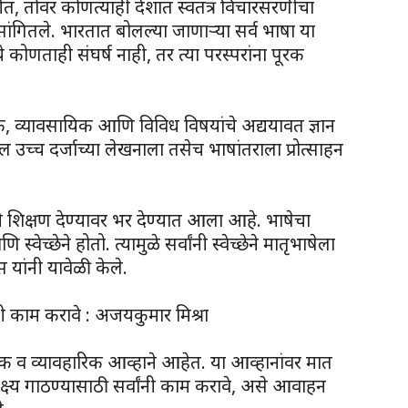
त, तोवर कोणत्याही देशात स्वतंत्र विचारसरणीचा
ांगितले. भारतात बोलल्या जाणाऱ्या सर्व भाषा या
ध्ये कोणताही संघर्ष नाही, तर त्या परस्परांना पूरक
ानिक, व्यावसायिक आणि विविध विषयांचे अद्ययावत ज्ञान
च्च दर्जाच्या लेखनाला तसेच भाषांतराला प्रोत्साहन
ध्ये शिक्षण देण्यावर भर देण्यात आला आहे. भाषेचा
्वेच्छेने होतो. त्यामुळे सर्वांनी स्वेच्छेने मातृभाषेला
स यांनी यावेळी केले.
ांनी काम करावे : अजयकुमार मिश्रा
णिक व व्यावहारिक आव्हाने आहेत. या आव्हानांवर मात
क्ष्य गाठण्यासाठी सर्वांनी काम करावे, असे आवाहन