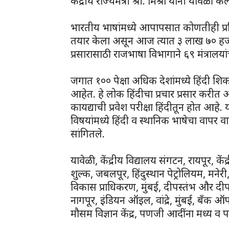
केंद्रीय राज्यमंत्री श्री. मिश्रा यांनी यावेळी केल
भारतीय भाषांमध्ये आपापसात कोणतीही प्रतिस्पर
तयार केला असून आज त्यात ३ लाख ७० हजार श
प्रसारासाठी राजभाषा विभागाने ६९ मंत्रालयां
जगात १०० पेक्षा अधिक देशांमध्ये हिंदी 
आहेत. हे लोक हिंदीचा प्रचार प्रसार करीत आ
कायद्याची प्रवेश परीक्षा हिंदीतून होत आहे. 
विषयांमध्ये हिंदी व स्थानिक भाषेचा वापर वाढव
सांगितले.
यावेळी, केंद्रीय विद्यालय संगटन, रायपूर, केंद
शुल्क, जबलपूर, हिंदुस्थान पेट्रोलियम, मनेर
विकास प्राधिकरण, मुंबई, दीपस्तंभ और द
नागपूर, इंडियन ऑइल, वांद्रे, मुंबई, बँक ऑ
मौसम विज्ञान केंद्र, पणजी आदींना मध्य व पश्