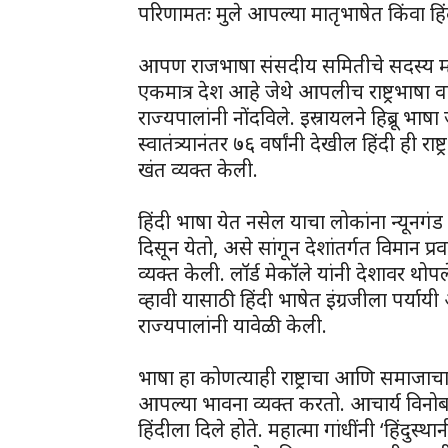
परिणामतः मुले आपल्या मातृभाषेत किंवा ह
आपण राजभाषा संसदीय समितीचे सदस्य म्
एकमात्र देश आहे जेथे आपलीच राष्ट्रभाषा 
राज्यपालांनी नोंदविले. इस्रायलने हिब्रू भ
स्वातंत्र्यानंतर ७६ वर्षांनी देखील हिंदी ही र
खंत व्यक्त केली.
हिंदी भाषा येत नसेल याचा लोकांना न्यूनगंड 
दिसून येतो, असे सांगून देशांतर्गत विमान प्
व्यक्त केली. लॉर्ड मेकॉले यांनी देशावर थ
व्हावी यासाठी हिंदी भाषेत इंग्रजीला पर्या
राज्यपालांनी यावेळी केली.
भाषा हा कोणत्याही राष्ट्राचा आणि समाजा
आपल्या भावना व्यक्त करतो. आचार्य विनोबा
हिंदीला दिले होते. महात्मा गांधींनी ‘हिंदुस्