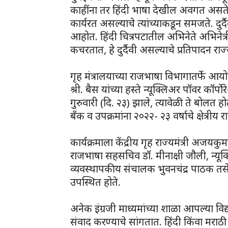
काहींना तर हिंदी भाषा देखील अवगत असते. 
कार्यरत असल्याचे त्यांच्याकडून समजते. द
आहोत. हिंदी चित्रपटातील अभिनेते अभिनेत्र
कचरतात, हे दुर्दैवी असल्याचे प्रतिपादन रा
गृह मंत्रालयाच्या राजभाषा विभागातर्फे आय
श्री. बैस यांच्या हस्ते न्यूक्लिअर पॉवर कॉर्
गुरुवारी (दि. २३) झाले, त्यावेळी ते बोलत होत
बँक व उपक्रमांना २०२२- २३ वर्षाचे क्षेत्री
कार्यक्रमाला केंद्रीय गृह राज्यमंत्री अजय
राजभाषा सहसचिव डॉ. मीनाक्षी जौली, न्यूक
व्यवस्थापकीय संचालक भुवनचंद्र पाठक तसेच
उपस्थित होते.
अनेक इंग्रजी माध्यमांच्या शाळा आपल्या विद्या
संवाद करण्याचे सांगतात. हिंदी किंवा मराठी 