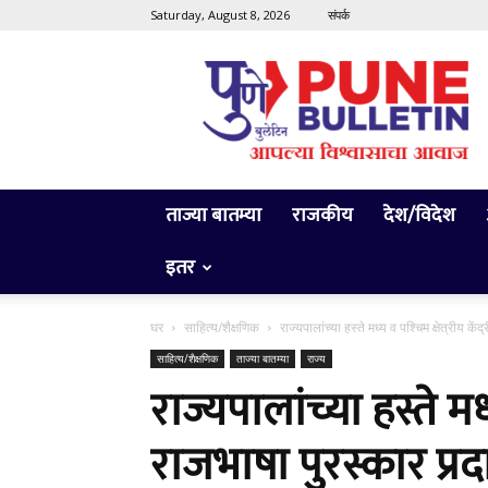
Saturday, August 8, 2026
संपर्क
Pune
Bulletin
ताज्या बातम्या
राजकीय
देश/विदेश
इतर
घर
साहित्य/शैक्षणिक
राज्यपालांच्या हस्ते मध्य व पश्चिम क्षेत्रीय के
साहित्य/शैक्षणिक
ताज्या बातम्या
राज्य
राज्यपालांच्या हस्ते मध्य
राजभाषा पुरस्कार प्रद