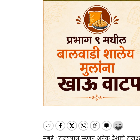
मुंबई : राज्यपाल म्हणून अनेक देशांचे रा