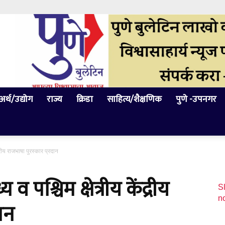
अर्थ/उद्योग
राज्य
क्रिडा
साहित्य/शैक्षणिक
पुणे -उपनगर
ंद्रीय राजभाषा पुरस्कार प्रदान
 व पश्चिम क्षेत्रीय केंद्रीय
Sl
n
ान