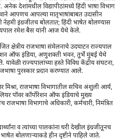
अनेक देशांमधील विद्यापीठांमध्ये हिंदी भाषा विभाग
ुर्दैवाने आपणच आपल्या मातृभाषांबाबत उदासीन
ी नेहमी इंग्रजीतच बोलतात; हिंदी भाषेत बोलण्यास
ज्यपाल रमेश बैस यांनी आज येथे केले.
ोजित क्षेत्रीय राजभाषा संमेलनाचे उदघाटन राज्यपाल
पोरेशन ऑफ इंडिया, अणुशक्ती भवन, तुर्भे मुंबई येथे
े. यावेळी राज्यपालांच्या हस्ते विविध केंद्रीय संघटना,
य राजभाषा पुरस्कार प्रदान करण्यात आले.
कुमार मिश्रा, राजभाषा विभागातील सचिव अंशुली आर्य,
्लियर पॉवर कॉर्पोरेशन ऑफ इंडियाचे मुख्य
 राजभाषा विभागाचे अधिकारी, कर्मचारी, निमंत्रित
र्थ्यांना व त्यांच्या पालकांना घरी देखील इंग्रजीतूनच
भाषेत बोलणाऱ्याकडे हीन दृष्टीने पाहिले जाते.