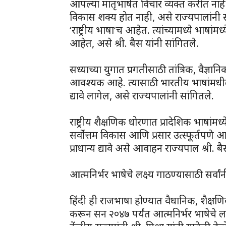
आपल्या मातृभाषेत विचार व्यक्त करीत नाही
विकास शक्य होत नाही, असे राज्यपालांनी स
‘राष्ट्रीय भाषा’च आहेत. त्यांच्यामध्ये भाषांम
आहेत, असे श्री. बैस यांनी सांगितले.
सध्याच्या युगात प्रगतीसाठी तांत्रिक, वैज्ञ
आवश्यक आहे. त्यासाठी भारतीय भाषांमधील उ
द्यावे लागेल, असे राज्यपालांनी सांगितले.
राष्ट्रीय शैक्षणिक धोरणात प्रादेशिक भाषांम
सर्वोत्तम विकास आणि प्रसार उत्स्फूर्तपणे आणि स
प्राधान्य द्यावे असे आवाहन राज्यपाल श्री. बै
आत्मनिर्भर भाषेचे लक्ष्य गाठण्यासाठी सर्व
हिंदी ही राजभाषा होण्यात वैधानिक, शैक्ष
करून सन २०४७ पर्यंत आत्मनिर्भर भाषेचे ल