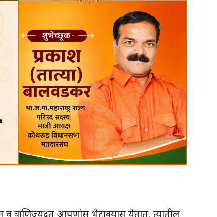
जदूत व वाणिज्यदूत आपणांस भेटावयास येतात. त्यातील