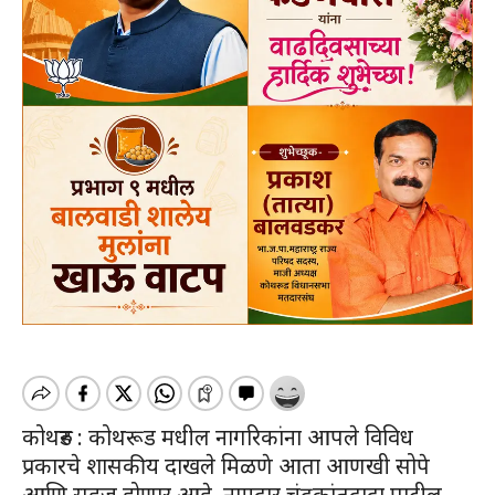
कोथरुड : कोथरूड मधील नागरिकांना आपले विविध
प्रकारचे शासकीय दाखले मिळणे आता आणखी सोपे
आणि सहज होणार आहे. नामदार चंद्रकांतदादा पाटील