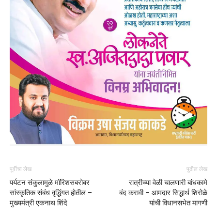
पूर्वीचा लेख
पुढील लेख
पर्यटन संकुलामुळे मॉरिशसबरोबर
रात्रीच्या वेळी चालणारी बांधकामे
सांस्कृतिक संबंध वृद्धिंगत होतील –
बंद करावी – आमदार सिद्धार्थ शिरोळे
मुख्यमंत्री एकनाथ शिंदे
यांची विधानसभेत मागणी