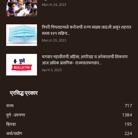
March 24, 2023
पिंपरी चिंचवडमध्ये करोनाची रुग्ण संख्या वाढली असून शहरात
सध्या ११९ सक्रिय...
March 29, 2023
भगवान महावीरांची अहिंसा, अपरिग्रह व अनेकांताची शिकवण
आज अधिक प्रासंगिक- राज्यपालभगवान...
April 5, 2023
प्रसिद्ध प्रकार
राज्य
717
पुणे -उपनगर
1384
क्रिडा
195
अर्थ/उद्योग
224