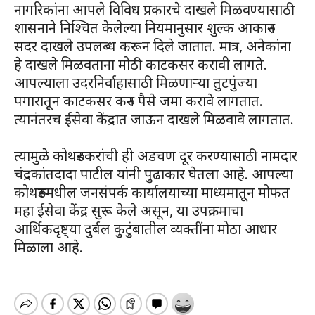
नागरिकांना आपले विविध प्रकारचे दाखले मिळवण्यासाठी
शासनाने निश्चित केलेल्या नियमानुसार शुल्क आकारुन
सदर दाखले उपलब्ध करून दिले जातात. मात्र, अनेकांना
हे दाखले मिळवताना मोठी काटकसर करावी लागते.
आपल्याला उदरनिर्वाहासाठी मिळणाऱ्या तुटपुंज्या
पगारातून काटकसर करुन पैसे जमा करावे लागतात.
त्यानंतरच ईसेवा केंद्रात जाऊन दाखले मिळवावे लागतात.
त्यामुळे कोथरुडकरांची ही अडचण दूर करण्यासाठी नामदार
चंद्रकांतदादा पाटील यांनी पुढाकार घेतला आहे. आपल्या
कोथरुडमधील जनसंपर्क कार्यालयाच्या माध्यमातून मोफत
महा ईसेवा केंद्र सुरू केले असून, या उपक्रमाचा
आर्थिकदृष्ट्या दुर्बल कुटुंबातील व्यक्तींना मोठा आधार
मिळाला आहे.