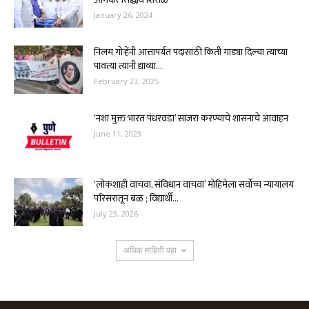
January 26, 2024
निलम गोऱ्हेंनी आत्तापर्यंत पदासाठी किती गाड्या दिल्या त्याच्या
पावत्या त्यांनी द्याव्या...
February 23, 2025
‘नशा मुक्त भारत पंधरवडा’ साजरा करण्याचे शासनाचे आवाहन
June 11, 2023
‘लोकशाही वाचवा, संविधान वाचवा’ मोहिमेला सर्वोच्च न्यायालय
परिसरातून बळ ; विद्यार्थी...
July 23, 2026
अधिक माहिती पहा