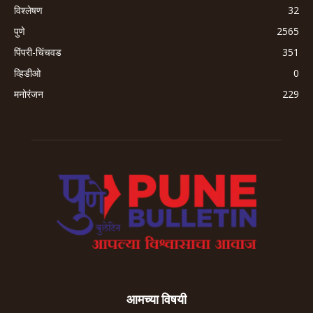
विश्लेषण
32
पुणे
2565
पिंपरी-चिंचवड
351
व्हिडीओ
0
मनोरंजन
229
आमच्या विषयी