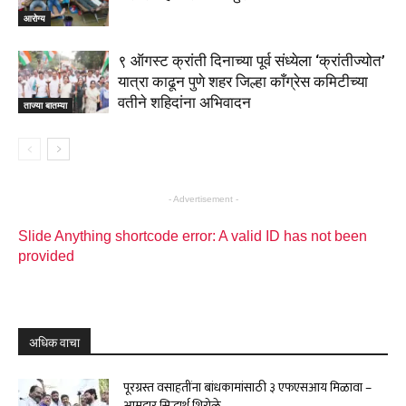
आरोग्य
९ ऑगस्ट क्रांती दिनाच्या पूर्व संध्येला ‘क्रांतीज्योत’
यात्रा काढून पुणे शहर जिल्हा काँग्रेस कमिटीच्या
वतीने शहिदांना अभिवादन
ताज्या बातम्या
- Advertisement -
Slide Anything shortcode error: A valid ID has not been
provided
अधिक वाचा
पूरग्रस्त वसाहतींना बांधकामांसाठी ३ एफएसआय मिळावा –
आमदार सिद्धार्थ शिरोळे