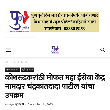
घर
ताज्या बातम्या
ताज्या बातम्या
पुणे -उपनगर
कोथरुडकरांठी मोफत महा ईसेवा केंद्र
नामदार चंद्रकांतदादा पाटील यांचा
उपक्रम
च्या कडून
प्रतिनिधी
-
December 14, 2023