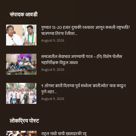
संपादक आवडी
पुण्यात 15-20 हजार दुचाकी रस्त्यावर आणून कसली राष्ट्रभक्ती?
भाजपच्या तिरंगा रॅलीवर...
August 9, 2026
समाजातील सेवाभाव जपण्याची गरज – (नि) विशेष पोलीस
महानिरीक्षक विठ्ठल जाधव
August 9, 2026
९ ऑगस्ट क्रांती दिनाच्या पूर्व संध्येला ‘क्रांतीज्योत’ यात्रा काढून
पुणे शहर...
August 9, 2026
लोकप्रिय पोस्ट
राहुल गांधी यांची खासदारकी रद्द