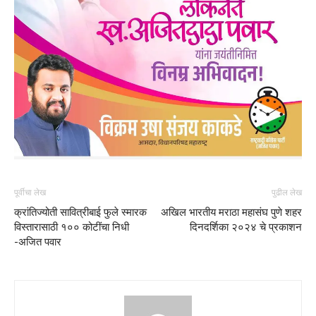
पूर्वीचा लेख
पुढील लेख
क्रांतिज्योती सावित्रीबाई फुले स्मारक
अखिल भारतीय मराठा महासंघ पुणे शहर
विस्तारासाठी १०० कोटींचा निधी
दिनदर्शिका २०२४ चे प्रकाशन
-अजित पवार