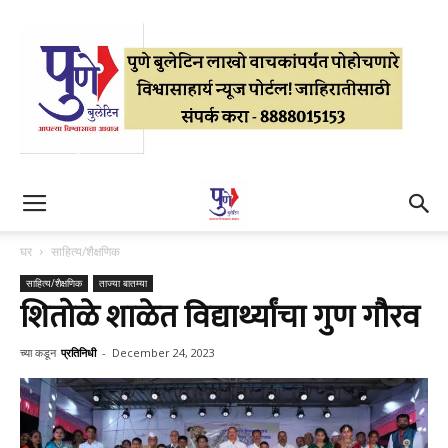
घर
साहित्य/शैक्षणिक
साहित्य/शैक्षणिक
ताज्या बातम्या
शितोळे शाळेत विद्यार्थ्यांचा गुण गौरव
च्या कडून
प्रतिनिधी
-
December 24, 2023