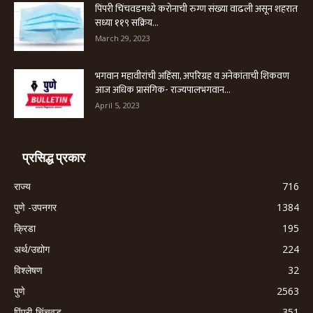
पिंपरी चिंचवडमध्ये करोनाची रुग्ण संख्या वाढली असून शहरात
सध्या ११९ सक्रिय...
March 29, 2023
भगवान महावीरांची अहिंसा, अपरिग्रह व अनेकांताची शिकवण
आज अधिक प्रासंगिक- राज्यपालभगवान...
April 5, 2023
प्रसिद्ध प्रकार
राज्य
716
पुणे -उपनगर
1384
क्रिडा
195
अर्थ/उद्योग
224
विश्लेषण
32
पुणे
2563
पिंपरी-चिंचवड
351