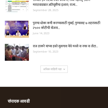
मराठवाड्यात अतिवृष्टीचा इशारा; राज्य...
September 28, 2025
पुराचा धोका कमी करण्यासाठी मुंबई, पुण्यासह ७ शहरांसाठी
२५०० कोटींची योजना...
June 14, 2023
राज ठाकरे यांच्या हस्ते सुसगाव येथे मनसे ना नफा ना तोटा...
September 10, 2023
अधिक माहिती पहा
संपादक आवडी