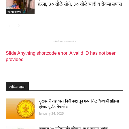
हल्ला, ३० तोळे सोने, ३० तोळे चांदी व रोकड लंपास
ताज्या बातम्या
- Advertisement -
Slide Anything shortcode error: A valid ID has not been
provided
अधिक वाचा
मुख्यमंत्री सहाय्यता निधी कक्षातून मदत मिळविण्याची प्रक्रिया
होणार पूर्णतः पेपरलेस
January 24, 2025
राज्यात ३० सप्टेंबरपर्यंत कोकण, मध्य महाराष्ट्र आणि