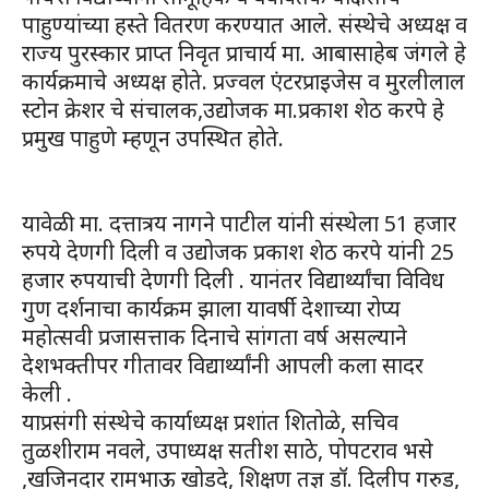
पाहुण्यांच्या हस्ते वितरण करण्यात आले. संस्थेचे अध्यक्ष व
राज्य पुरस्कार प्राप्त निवृत प्राचार्य मा. आबासाहेब जंगले हे
कार्यक्रमाचे अध्यक्ष होते. प्रज्वल एंटरप्राइजेस व मुरलीलाल
स्टोन क्रेशर चे संचालक,उद्योजक मा.प्रकाश शेठ करपे हे
प्रमुख पाहुणे म्हणून उपस्थित होते.
यावेळी मा. दत्तात्रय नागने पाटील यांनी संस्थेला 51 हजार
रुपये देणगी दिली व उद्योजक प्रकाश शेठ करपे यांनी 25
हजार रुपयाची देणगी दिली . यानंतर विद्यार्थ्यांचा विविध
गुण दर्शनाचा कार्यक्रम झाला यावर्षी देशाच्या रोप्य
महोत्सवी प्रजासत्ताक दिनाचे सांगता वर्ष असल्याने
देशभक्तीपर गीतावर विद्यार्थ्यांनी आपली कला सादर
केली .
याप्रसंगी संस्थेचे कार्याध्यक्ष प्रशांत शितोळे, सचिव
तुळशीराम नवले, उपाध्यक्ष सतीश साठे, पोपटराव भसे
,खजिनदार रामभाऊ खोडदे, शिक्षण तज्ञ डॉ. दिलीप गरुड,