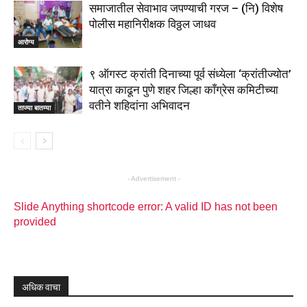
समाजातील सेवाभाव जपण्याची गरज – (नि) विशेष
पोलीस महानिरीक्षक विठ्ठल जाधव
आरोग्य
९ ऑगस्ट क्रांती दिनाच्या पूर्व संध्येला ‘क्रांतीज्योत’
यात्रा काढून पुणे शहर जिल्हा काँग्रेस कमिटीच्या
वतीने शहिदांना अभिवादन
ताज्या बातम्या
- Advertisement -
Slide Anything shortcode error: A valid ID has not been
provided
अधिक वाचा