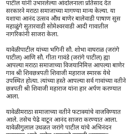
पाटील यांनी उभारलेल्या आंदोलनाला प्रतिसाद देत
सरकारने मराठा समाजाच्या मागण्या मान्य केल्या. या
यशाचा आनंद उत्सव औंध बाणेर बालेवाडी पाषाण सुस
महाळुंगे सुतारवाडी सोमेश्वरवाडी आदी गावातील
नागरिकांनी साजरा केला.
यावेळी पाटील यांच्या भगिनी सौ. शोभा वाघराळ (जरांगे
पाटील) आणि सौ. गीता गावंडे (जरांगे पाटील) ह्या
आपल्या मराठा समाजाच्या विजयानिमित्त आपल्या बाणेर
गाव श्री शिवछत्रपती शिवाजी महाराज स्मारक येथे
उपस्थित होत्या. त्यांच्या हस्ते आपल्या सर्व गावांच्या वतीने
छत्रपती श्री शिवाजी महाराज यांना हार अर्पण करण्यात
आला.
यावेळी मराठा समाजाच्या वतीने फटाक्यांचे वाजविण्यात
आले. तसेच पेढे वाटून आनंद साजरा करण्यात आला.
यावेळी गुलाल उधळत जरांगे पाटील यांचे अभिनंदन