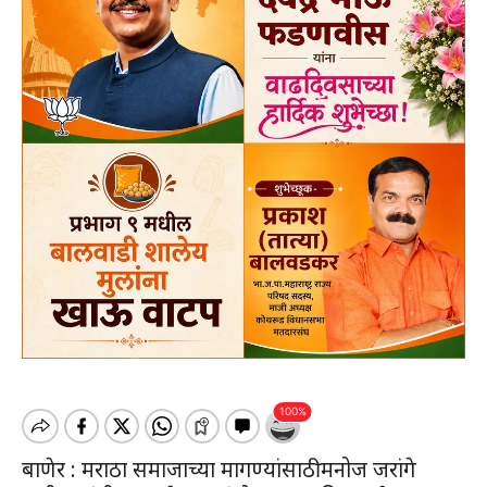
बाणेर : मराठा समाजाच्या मागण्यांसाठी मनोज जरांगे