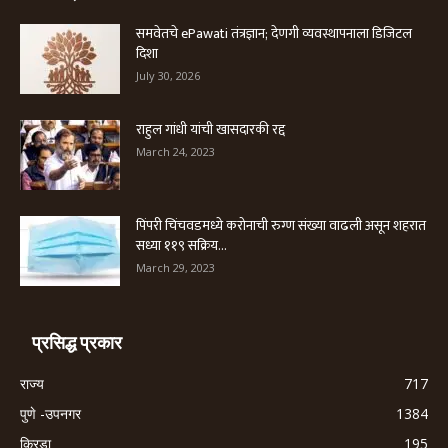
समवेतचे ePawati तंत्रज्ञान; देणगी व्यवस्थापनाला डिजिटल
दिशा
July 30, 2026
राहुल गांधी यांची खासदारकी रद्द
March 24, 2023
पिंपरी चिंचवडमध्ये करोनाची रुग्ण संख्या वाढली असून शहरात
सध्या ११९ सक्रिय...
March 29, 2023
प्रसिद्ध प्रकार
राज्य
717
पुणे -उपनगर
1384
क्रिडा
195