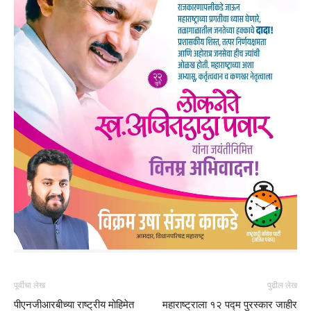
पूर्वीचा लेख
पुढील लेख
पीएनजीआरबीच्या राष्ट्रीय मोहिमेत
महाराष्ट्राला १२ पद्म पुरस्कार जाहीर