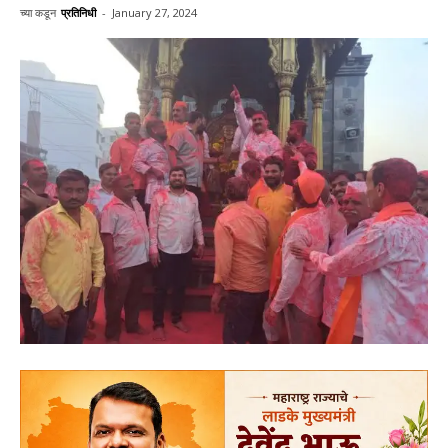
च्या कडून
प्रतिनिधी
-
January 27, 2024