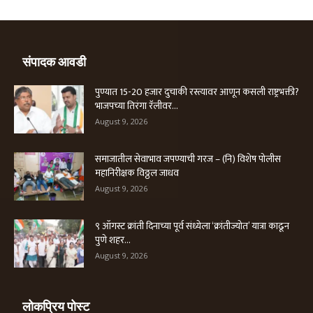
संपादक आवडी
पुण्यात 15-20 हजार दुचाकी रस्त्यावर आणून कसली राष्ट्रभक्ती?
भाजपच्या तिरंगा रॅलीवर...
August 9, 2026
समाजातील सेवाभाव जपण्याची गरज – (नि) विशेष पोलीस
महानिरीक्षक विठ्ठल जाधव
August 9, 2026
९ ऑगस्ट क्रांती दिनाच्या पूर्व संध्येला ‘क्रांतीज्योत’ यात्रा काढून
पुणे शहर...
August 9, 2026
लोकप्रिय पोस्ट