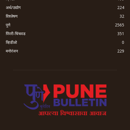
अर्थ/उद्योग
224
विश्लेषण
32
पुणे
2565
पिंपरी-चिंचवड
351
व्हिडीओ
0
मनोरंजन
229