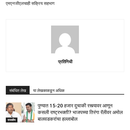
एमएनजीएलचाही सक्रिय सहभाग
प्रतिनिधी
संबंधित लेख
या लेखकाकडून अधिक
पुण्यात 15-20 हजार दुचाकी रस्त्यावर आणून
कसली राष्ट्रभक्ती? भाजपच्या तिरंगा रॅलीवर अमोल
बालवडकरांचा हल्लाबोल
राजकीय