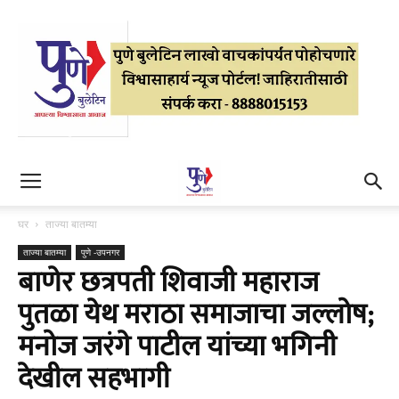
घर
ताज्या बातम्या
ताज्या बातम्या
पुणे -उपनगर
बाणेर छत्रपती शिवाजी महाराज
पुतळा येथ मराठा समाजाचा जल्लोष;
मनोज जरंगे पाटील यांच्या भगिनी
देखील सहभागी