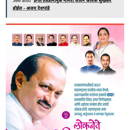
See also
प्रगत तंत्रज्ञानामुळे मानवी जीवन अधिक सुखकर
होईल - अजय देशपांडे