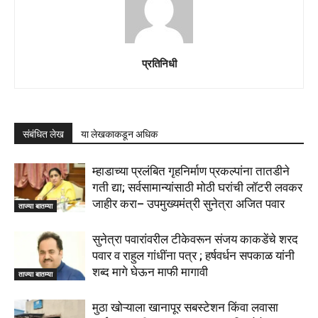
प्रतिनिधी
संबंधित लेख
या लेखकाकडून अधिक
म्हाडाच्या प्रलंबित गृहनिर्माण प्रकल्पांना तातडीने
गती द्या; सर्वसामान्यांसाठी मोठी घरांची लॉटरी लवकर
जाहीर करा– उपमुख्यमंत्री सुनेत्रा अजित पवार
ताज्या बातम्या
सुनेत्रा पवारांवरील टीकेवरून संजय काकडेंचे शरद
पवार व राहुल गांधींना पत्र ; हर्षवर्धन सपकाळ यांनी
शब्द मागे घेऊन माफी मागावी
ताज्या बातम्या
मुठा खोऱ्याला खानापूर सबस्टेशन किंवा लवासा