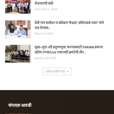
रोजगाराची संधी
February 2, 2024
देशी गाय संशोधन व प्रशिक्षण केंद्रास ‘अजितदादा पवार’ यांचे
नाव देण्यास...
March 2, 2026
मुळा–मुठा नदी प्रदूषणमुक्त करण्यासाठी PARMM प्रकल्प
अंतिम टप्प्यात;७४ एमएलडी क्षमतेची तीन...
January 26, 2026
अधिक माहिती पहा
संपादक आवडी