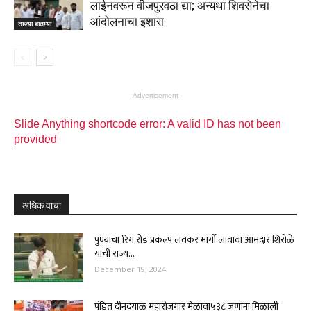
लाईनवरून वीजपुरवठा द्या; अन्यथा शिवसेनेचा
आंदोलनाचा इशारा
ताज्या बातम्या
- Advertisement -
Slide Anything shortcode error: A valid ID has not been
provided
अधिक वाचा
पुण्याचा रिंग रोड प्रकल्प लवकर मार्गी लावावा आमदार शिरोळे
यांची राज्य...
December 19, 2024
पंडित दीनदयाळ महारोजगार मेळावा५३८ जणांना मिळाली