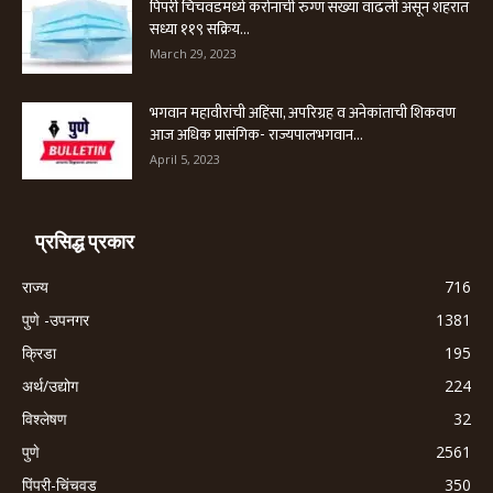
पिंपरी चिंचवडमध्ये करोनाची रुग्ण संख्या वाढली असून शहरात
सध्या ११९ सक्रिय...
March 29, 2023
भगवान महावीरांची अहिंसा, अपरिग्रह व अनेकांताची शिकवण
आज अधिक प्रासंगिक- राज्यपालभगवान...
April 5, 2023
प्रसिद्ध प्रकार
राज्य
716
पुणे -उपनगर
1381
क्रिडा
195
अर्थ/उद्योग
224
विश्लेषण
32
पुणे
2561
पिंपरी-चिंचवड
350