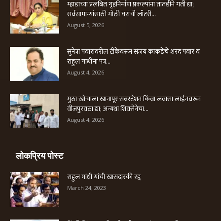
म्हाडाच्या प्रलंबित गृहनिर्माण प्रकल्पांना तातडीने गती द्या;
सर्वसामान्यांसाठी मोठी घरांची लॉटरी...
August 5, 2026
सुनेत्रा पवारांवरील टीकेवरून संजय काकडेंचे शरद पवार व
राहुल गांधींना पत्र...
August 4, 2026
मुठा खोऱ्याला खानापूर सबस्टेशन किंवा लवासा लाईनवरून
वीजपुरवठा द्या; अन्यथा शिवसेनेचा...
August 4, 2026
लोकप्रिय पोस्ट
राहुल गांधी यांची खासदारकी रद्द
March 24, 2023