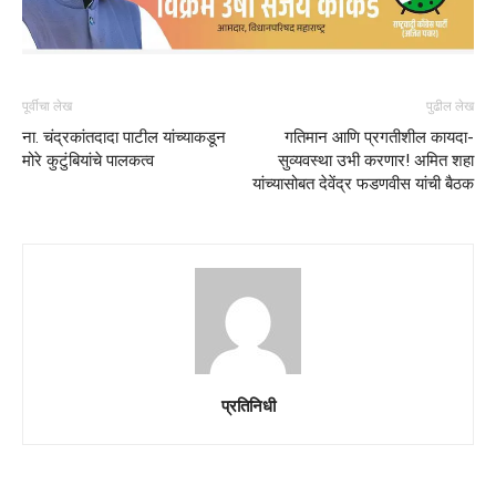
पूर्वीचा लेख
पुढील लेख
ना. चंद्रकांतदादा पाटील यांच्याकडून
गतिमान आणि प्रगतीशील कायदा-
मोरे कुटुंबियांचे पालकत्व
सुव्यवस्था उभी करणार! अमित शहा
यांच्यासोबत देवेंद्र फडणवीस यांची बैठक
प्रतिनिधी