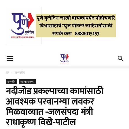
घर
राजकीय
राजकीय
ताज्या बातम्या
नदीजोड प्रकल्पाच्या कामांसाठी
आवश्यक परवानग्या लवकर
मिळवाव्यात -जलसंपदा मंत्री
राधाकृष्ण विखे-पाटील