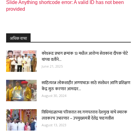
Slide Anything shortcode error: A valid ID has not been
provided
अधिक वाचा
कोथरूड प्रभाग क्रमांक 13 मधील आरोग्य सेवकांना दीपक पोटे
यांच्या वतीने...
June 21, 2025
साहित्यरत्न लोकशाहीर अण्णाभाऊ साठे संशोधन आणि प्रशिक्षण
केंद्र सुरु करणार आमदार...
August 30, 2024
विधिमंडळाच्या परिसरात स्व.गणपतराव देशमुख यांचे स्मारक
लवकरच उभारणार – उपमुख्यमंत्री देवेंद्र फडणवीस
August 13, 2023