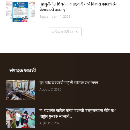
महायुतीतील शिवसेना व राष्ट्रवादी मध्ये विकास कामांचे श्रेय
घेण्यासाठी प्रभाग ९...
September 11, 2025
अधिक माहिती पहा
संपादक आवडी
वृक्ष प्राधिकरणाची पहिली मासिक सभा संपन्न
August 7, 2026
ना. चंद्रकांत पाटील यांच्या यशस्वी पाठपुराव्याला मोठे यश
;राष्ट्रीय पुस्तक न्यासाचे...
August 7, 2026