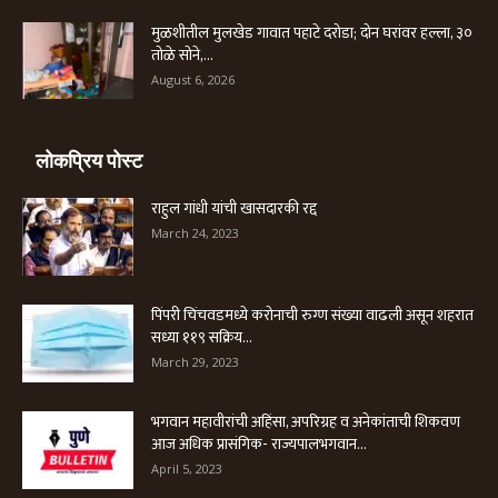
मुळशीतील मुलखेड गावात पहाटे दरोडा; दोन घरांवर हल्ला, ३०
तोळे सोने,...
August 6, 2026
लोकप्रिय पोस्ट
राहुल गांधी यांची खासदारकी रद्द
March 24, 2023
पिंपरी चिंचवडमध्ये करोनाची रुग्ण संख्या वाढली असून शहरात
सध्या ११९ सक्रिय...
March 29, 2023
भगवान महावीरांची अहिंसा, अपरिग्रह व अनेकांताची शिकवण
आज अधिक प्रासंगिक- राज्यपालभगवान...
April 5, 2023