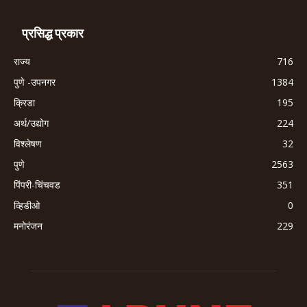
प्रसिद्ध प्रकार
राज्य
716
पुणे -उपनगर
1384
क्रिडा
195
अर्थ/उद्योग
224
विश्लेषण
32
पुणे
2563
पिंपरी-चिंचवड
351
व्हिडीओ
0
मनोरंजन
229