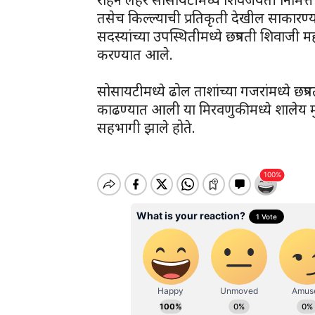
तसेच किल्ल्याची प्रतिकृती देखील साकार
सदस्यांच्या उपस्थितीमध्ये छत्रपती शिवाजी
करण्यात आले.
सोसायटीमध्ये ढोल ताशांच्या गजरांमध्ये छत्
काढण्यात आली या मिरवणुकीमध्ये शालेय मुले
सहभागी झाले होते.