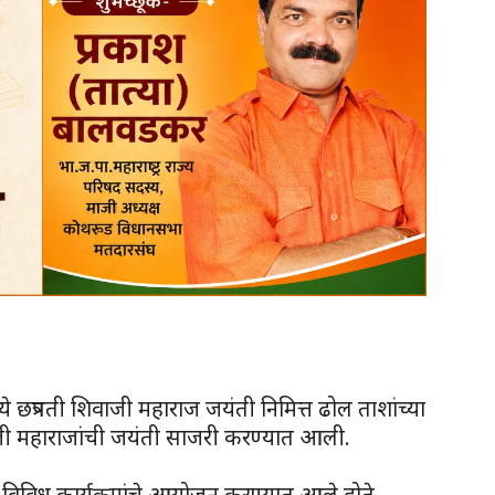
ये छत्रपती शिवाजी महाराज जयंती निमित्त ढोल ताशांच्या
जी महाराजांची जयंती साजरी करण्यात आली.
 विविध कार्यक्रमांचे आयोजन करण्यात आले होते.