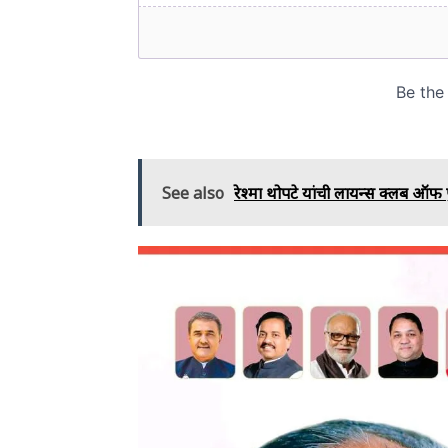
See also
रेश्मा थोपटे यांची लायन्स क्लब ऑफ पु