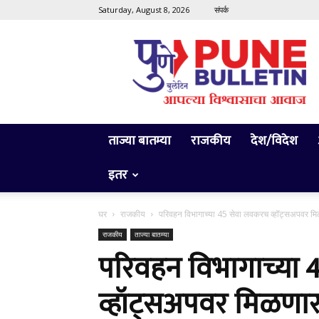
Saturday, August 8, 2026
संपर्क
Pune
Bulletin
ताज्या बातम्या
राजकीय
देश/विदेश
इतर
घर
राजकीय
परिवहन विभागाच्या 45 सेवा लवकरच व्हॉट्सअपवर मिळण
राजकीय
ताज्या बातम्या
परिवहन विभागाच्या
व्हॉट्सअपवर मिळणार –