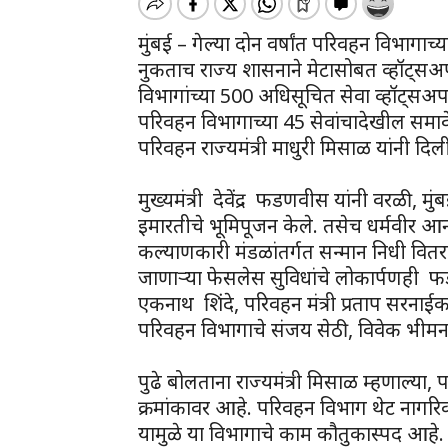
मुंबई – गेल्या दोन वर्षांत परिवहन विभागा
नुकताच राज्य शासनाने मेटासोबत व्हॉट्सअप
विभागांच्या 500 अधिसूचित सेवा व्हॉट्सअ
परिवहन विभागाच्या 45 सेवांचादेखील समा
परिवहन राज्यमंत्री माधुरी मिसाळ यांनी दिल
मुख्यमंत्री देवेंद्र फडणवीस यांनी वरळी,
इमारतीचे भूमिपूजन केले. तसेच धर्मवीर आन
कल्याणकारी मंडळांतर्गत सन्मान निधी वित
जाणाऱ्या फेसलेस सुविधांचे लोकार्पणही फडण
एकनाथ शिंदे, परिवहन मंत्री प्रताप सरनाईक
परिवहन विभागाचे संजय सेठी, विवेक भीमनवा
पुढे बोलताना राज्यमंत्री मिसाळ म्हणाल्या,
क्रमांकावर आहे. परिवहन विभाग थेट नागर
यामुळे या विभागाचे काम कौतुकास्पद आह