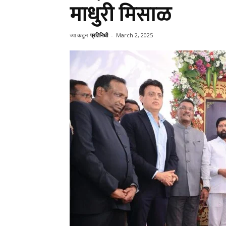
माधुरी मिसाळ
च्या कडून
प्रतिनिधी
-
March 2, 2025