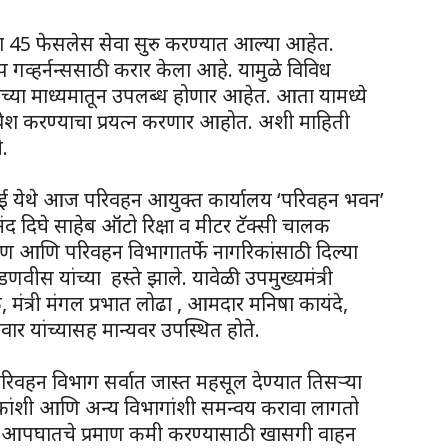
च्या 45 फेसलेस सेवा सुरु करण्यात आल्या आहेत.
 गव्हर्नन्ससाठी करार केला आहे. यामुळे विविध
पच्या माध्यमातून उपलब्ध होणार आहेत. आता यामध्ये
वेश करण्याचा प्रयत्न करणार आहोत. अशी माहिती
ी.
 मुंबई येथे आज परिवहन आयुक्त कार्यालय ‘परिवहन भवन’
ंद दिघे साहेब ऑटो रिक्षा व मीटर टॅक्सी चालक
रण आणि परिवहन विभागातर्फे नागरिकांसाठी दिल्या
वीस यांच्या हस्ते झाले. यावेळी उपमुख्यमंत्री
, मंत्री मंगल प्रभात लोढा , आमदार मनिषा कायंदे,
र यांच्यासह मान्यवर उपस्थित होते.
 परिवहन विभाग सर्वात जास्त महसूल देण्यात तिसऱ्या
िकांशी आणि अन्य विभागांशी समन्वय करावा लागतो
े. आपघातचे प्रमाण कमी करण्यासाठी खासगी वाहन