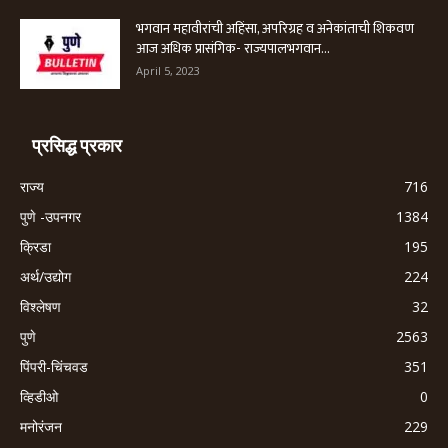
भगवान महावीरांची अहिंसा, अपरिग्रह व अनेकांताची शिकवण
आज अधिक प्रासंगिक- राज्यपालभगवान...
April 5, 2023
प्रसिद्ध प्रकार
राज्य
716
पुणे -उपनगर
1384
क्रिडा
195
अर्थ/उद्योग
224
विश्लेषण
32
पुणे
2563
पिंपरी-चिंचवड
351
व्हिडीओ
0
मनोरंजन
229