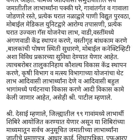
जमातीतील लाभार्थ्यांना पक्की घरे, गावांतर्गत व गावाला
जोडणारे रस्ते, प्रत्येक घरात नळाद्वारे पाणी विद्युत पुरवठा,
मोबाईल मेडिकल युनिटद्वारे आरोग्य तपासणी, प्रत्येक
घरात उज्वला गॅस योजनेचा लाभ, वाडी,वस्तींमध्ये
अंगणवाडी केंद्र स्थापन करणे, वस्तीगृह बांधकाम करणे
,बालकांची पोषण स्थिती सुधारणे, मोबाईल कनेक्टिव्हिटी
अशा विविध प्रकारच्या सुविधा देण्यात येणार आहेत.
त्याचबरोबर तालुकानिहाय कौशल्य विकास केंद्र स्थापन
करणे, कृषी विभाग व मत्स्य विभागाच्या योजनांचा थेट
लाभ आदिवासी लाभार्थ्यांना देणे व आदिवासी बहुल
भागांमध्ये पर्यटनाचा विकास करणे आदी विकास कामे
केली जाणार आहेत, असेही श्री. पाटील म्हणाले.
श्री. देसाई म्हणाले, जिल्ह्यातील ९९ गावांमध्ये लाभार्थी
शिबिरे आयोजित करण्यात येणार असून या शिबिरांच्या
माध्यमातून सर्वच अनुसूचित जमातीच्या लाभार्थ्यांना
जातीचे प्रमाणपत्र, आधार कार्ड, शिधापत्रिका, एफआरए