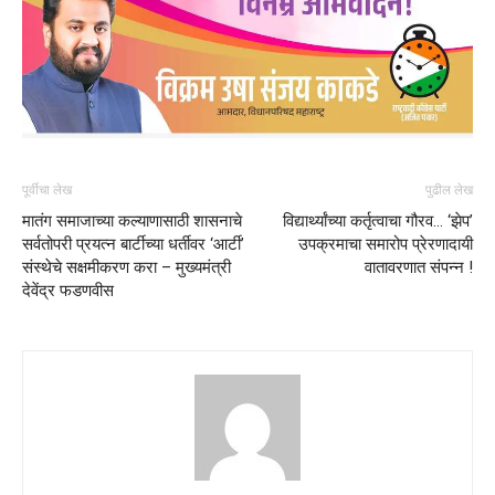
पूर्वीचा लेख
पुढील लेख
मातंग समाजाच्या कल्याणासाठी शासनाचे
विद्यार्थ्यांच्या कर्तृत्वाचा गौरव… ‘झेप’
सर्वतोपरी प्रयत्न बार्टीच्या धर्तीवर ‘आर्टी’
उपक्रमाचा समारोप प्रेरणादायी
संस्थेचे सक्षमीकरण करा – मुख्यमंत्री
वातावरणात संपन्न !
देवेंद्र फडणवीस