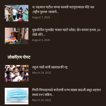
ना. चंद्रकांत पाटील यांच्या यशस्वी पाठपुराव्याला मोठे यश
;राष्ट्रीय पुस्तक न्यासाचे...
August 7, 2026
मुळशीतील मुलखेड गावात पहाटे दरोडा; दोन घरांवर हल्ला, ३०
तोळे सोने,...
August 6, 2026
लोकप्रिय पोस्ट
राहुल गांधी यांची खासदारकी रद्द
March 24, 2023
पिंपरी चिंचवडमध्ये करोनाची रुग्ण संख्या वाढली असून शहरात
सध्या ११९ सक्रिय...
March 29, 2023