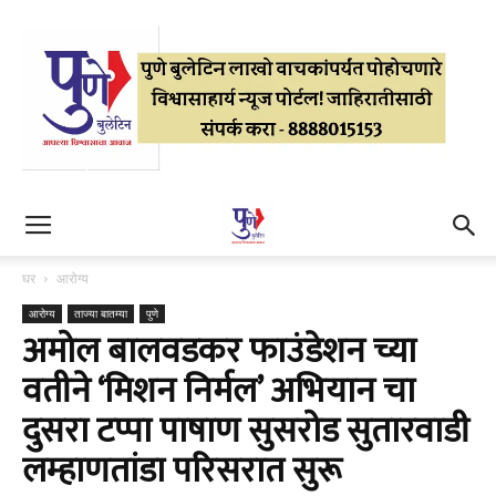
घर
आरोग्य
आरोग्य
ताज्या बातम्या
पुणे
अमोल बालवडकर फाउंडेशन च्या
वतीने ‘मिशन निर्मल’ अभियान चा
दुसरा टप्पा पाषाण सुसरोड सुतारवाडी
लम्हाणतांडा परिसरात सुरू