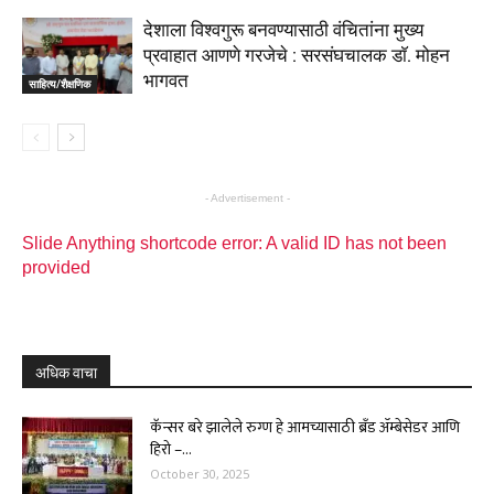
देशाला विश्वगुरू बनवण्यासाठी वंचितांना मुख्य
प्रवाहात आणणे गरजेचे : सरसंघचालक डाॅ. मोहन
भागवत
साहित्य/शैक्षणिक
- Advertisement -
Slide Anything shortcode error: A valid ID has not been
provided
अधिक वाचा
कॅन्सर बरे झालेले रुग्ण हे आमच्यासाठी ब्रँड ॲम्बेसेडर आणि
हिरो –...
October 30, 2025