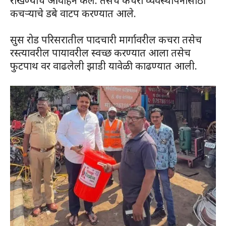
राखण्याचे आवाहन केले. तसेच कचरा व्यवस्थापनासाठी
कचऱ्याचे डबे वाटप करण्यात आले.
सुस रोड परिसरातील पादचारी मार्गावरील कचरा तसेच
रस्त्यावरील पायावरील स्वच्छ करण्यात आला तसेच
फुटपाथ वर वाढलेली झाडी यावेळी काढण्यात आली.