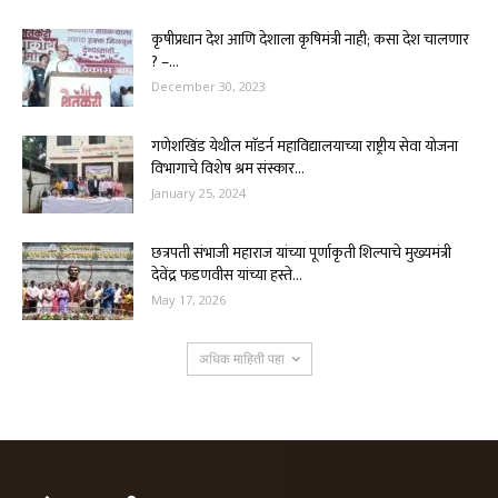
कृषीप्रधान देश आणि देशाला कृषिमंत्री नाही; कसा देश चालणार
? –...
December 30, 2023
गणेशखिंड येथील माॅडर्न महाविद्यालयाच्या राष्ट्रीय सेवा योजना
विभागाचे विशेष श्रम संस्कार...
January 25, 2024
छत्रपती संभाजी महाराज यांच्या पूर्णाकृती शिल्पाचे मुख्यमंत्री
देवेंद्र फडणवीस यांच्या हस्ते...
May 17, 2026
अधिक माहिती पहा