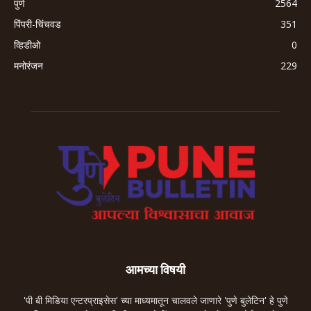
पुणे
2564
पिंपरी-चिंचवड
351
व्हिडीओ
0
मनोरंजन
229
आमच्या विषयी
'पी बी मिडिया एन्टरप्राइसेस' च्या माध्यमातून चालवले जाणारे 'पुणे बुलेटिन' हे पुणे