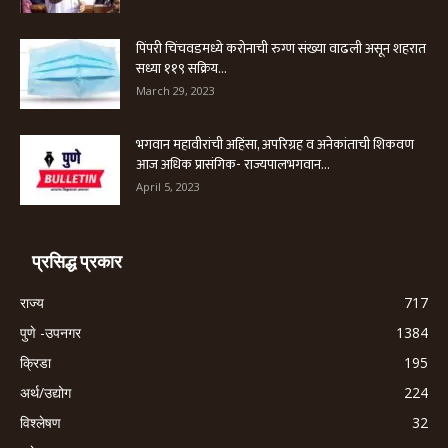
पिंपरी चिंचवडमध्ये करोनाची रुग्ण संख्या वाढली असून शहरात
सध्या ११९ सक्रिय...
March 29, 2023
भगवान महावीरांची अहिंसा, अपरिग्रह व अनेकांताची शिकवण
आज अधिक प्रासंगिक- राज्यपालभगवान...
April 5, 2023
प्रसिद्ध प्रकार
राज्य
717
पुणे -उपनगर
1384
क्रिडा
195
अर्थ/उद्योग
224
विश्लेषण
32