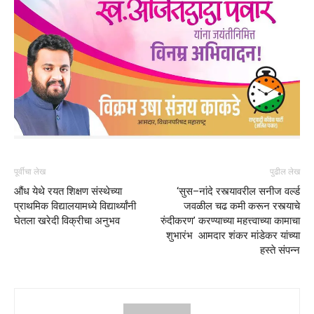
पूर्वीचा लेख
पुढील लेख
औंध येथे रयत शिक्षण संस्थेच्या
‘सुस–नांदे रस्त्यावरील सनीज वर्ल्ड
प्राथमिक विद्यालयामध्ये विद्यार्थ्यांनी
जवळील चढ कमी करून रस्त्याचे
घेतला खरेदी विक्रीचा अनुभव
रुंदीकरण’ करण्याच्या महत्त्वाच्या कामाचा
शुभारंभ आमदार शंकर मांडेकर यांच्या
हस्ते संपन्न