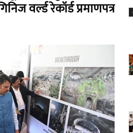
िज वर्ल्ड रेकॉर्ड प्रमाणपत्र