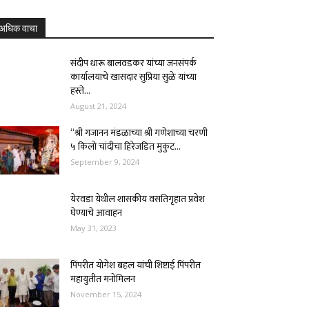
अधिक वाचा
संदीप धारू बालवडकर यांच्या जनसंपर्क
कार्यालयाचे खासदार सुप्रिया सुळे यांच्या
हस्ते...
August 21, 2024
“श्री गजानन मंडळाच्या श्री गणेशाच्या चरणी
५ किलो चांदीचा हिरेजडित मुकुट...
September 9, 2024
येरवडा येथील शासकीय वसतिगृहात प्रवेश
घेण्याचे आवाहन
May 31, 2023
पिंपरीत योगेश बहल यांची शिष्टाई पिंपरीत
महायुतीत मनोमिलन
November 15, 2024