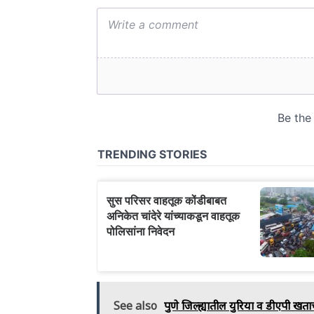
See also
पुणे जिल्ह्यातील युरिया व डीएपी खताच