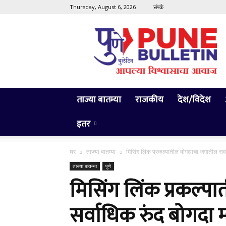
Thursday, August 6, 2026
संपर्क
Pune
Bulletin
ताज्या बातम्या
राजकीय
देश/विदेश
इतर
घर
ताज्या बातम्या
मिसिंग लिंक प्रकल्पातील बोगद्याचा जगातील सर्वाध
ताज्या बातम्या
पुणे
मिसिंग लिंक प्रकल्प
सर्वाधिक रुंद बोगदा म्हण