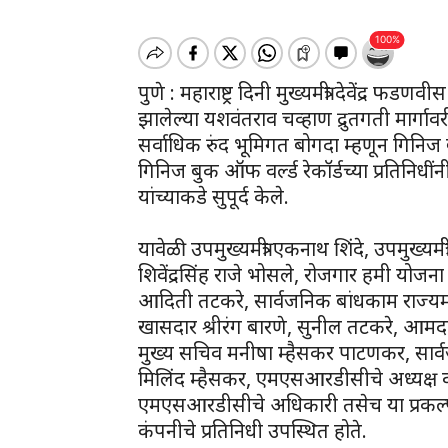
पुणे : महाराष्ट्र दिनी मुख्यमंत्री देवेंद्र फडण
झालेल्या यशवंतराव चव्हाण द्रुतगती मार्गा
सर्वाधिक रुंद भूमिगत बोगदा म्हणून गिनिज 
गिनिज बुक ऑफ वर्ल्ड रेकॉर्डच्या प्रतिनिधींनी
यांच्याकडे सुपूर्द केले.
यावेळी उपमुख्यमंत्री एकनाथ शिंदे, उपमुख्यमंत्
शिवेंद्रसिंह राजे भोसले, रोजगार हमी योजना म
आदिती तटकरे, सार्वजनिक बांधकाम राज्यमंत्र
खासदार श्रीरंग बारणे, सुनील तटकरे, आमदा
मुख्य सचिव मनीषा म्हैसकर पाटणकर, सार्
मिलिंद म्हैसकर, एमएसआरडीसीचे अध्यक्ष
एमएसआरडीसीचे अधिकारी तसेच या प्रकल्पा
कंपनीचे प्रतिनिधी उपस्थित होते.