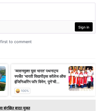
ा संरक्षित साठा मुक्त