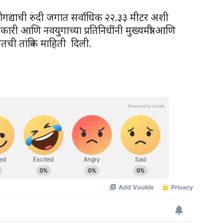
 बोगद्याची रुंदी जगात सर्वाधिक २२.३३ मीटर अशी
री आणि नवयुगाच्या प्रतिनिधींनी मुख्यमंत्री आणि
तची तांत्रिक माहिती दिली.