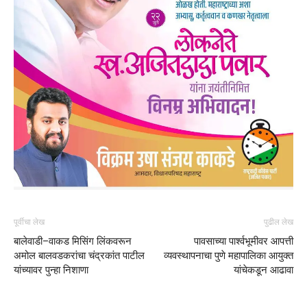
पूर्वीचा लेख
पुढील लेख
बालेवाडी–वाकड मिसिंग लिंकवरून
पावसाच्या पार्श्वभूमीवर आपत्ती
अमोल बालवडकरांचा चंद्रकांत पाटील
व्यवस्थापनाचा पुणे महापालिका आयुक्त
यांच्यावर पुन्हा निशाणा
यांचेकडून आढावा