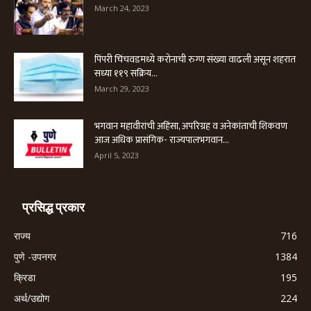
March 24, 2023
पिंपरी चिंचवडमध्ये करोनाची रुग्ण संख्या वाढली असून शहरात
सध्या ११९ सक्रिय...
March 29, 2023
भगवान महावीरांची अहिंसा, अपरिग्रह व अनेकांताची शिकवण
आज अधिक प्रासंगिक- राज्यपालभगवान...
April 5, 2023
प्रसिद्ध प्रकार
राज्य
716
पुणे -उपनगर
1384
क्रिडा
195
अर्थ/उद्योग
224