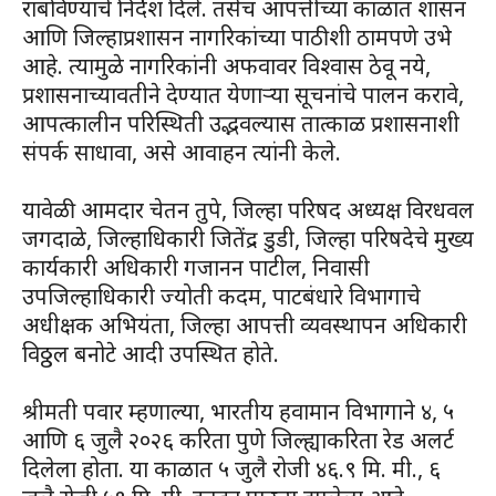
राबविण्याचे निर्देश दिले. तसेच आपत्तीच्या काळात शासन
आणि जिल्हाप्रशासन नागरिकांच्या पाठीशी ठामपणे उभे
आहे. त्यामुळे नागरिकांनी अफवावर विश्वास ठेवू नये,
प्रशासनाच्यावतीने देण्यात येणाऱ्या सूचनांचे पालन करावे,
आपत्कालीन परिस्थिती उद्भवल्यास तात्काळ प्रशासनाशी
संपर्क साधावा, असे आवाहन त्यांनी केले.
यावेळी आमदार चेतन तुपे, जिल्हा परिषद अध्यक्ष विरधवल
जगदाळे, जिल्हाधिकारी जितेंद्र डुडी, जिल्हा परिषदेचे मुख्य
कार्यकारी अधिकारी गजानन पाटील, निवासी
उपजिल्हाधिकारी ज्योती कदम, पाटबंधारे विभागाचे
अधीक्षक अभियंता, जिल्हा आपत्ती व्यवस्थापन अधिकारी
विठ्ठल बनोटे आदी उपस्थित होते.
श्रीमती पवार म्हणाल्या, भारतीय हवामान विभागाने ४, ५
आणि ६ जुलै २०२६ करिता पुणे जिल्ह्याकरिता रेड अलर्ट
दिलेला होता. या काळात ५ जुलै रोजी ४६.९ मि. मी., ६