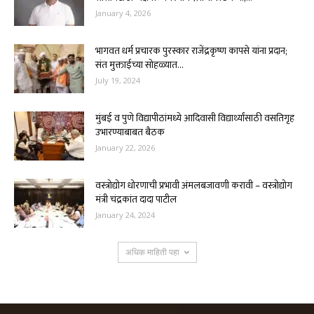
January 4, 2026
भागवत धर्म प्रचारक पुरस्कार राजेंद्रकृष्ण कापसे यांना प्रदान;
संत मुक्ताईच्या सोहळ्यात...
July 19, 2024
मुंबई व पुणे विद्यापीठांमध्ये आदिवासी विद्यार्थ्यांसाठी वसतिगृह
उभारण्याबाबत बैठक
January 22, 2026
वस्त्रोद्योग धोरणाची प्रभावी अंमलबजावणी करावी – वस्त्रोद्योग
मंत्री चंद्रकांत दादा पाटील
January 24, 2024
अधिक माहिती पहा