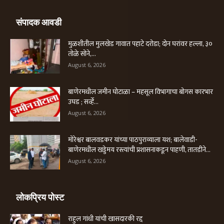
संपादक आवडी
मुळशीतील मुलखेड गावात पहाटे दरोडा; दोन घरांवर हल्ला, ३०
तोळे सोने,...
August 6, 2026
बाणेरमधील जमीन घोटाळा – महसूल विभागाचा बोगस कारभार
उघड ; सर्व्हे...
August 6, 2026
मोरेश्वर बालवडकर यांच्या पाठपुराव्याला यश; बालेवाडी-
बाणेरमधील खड्डेमय रस्त्यांची प्रशासनाकडून पाहणी, तातडीने...
August 6, 2026
लोकप्रिय पोस्ट
राहुल गांधी यांची खासदारकी रद्द