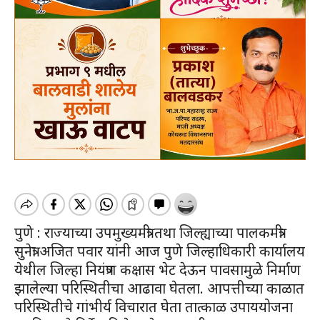
पुणे : राज्याच्या उपमुख्यमंत्री तथा जिल्ह्याच्या पालकमंत्री
सुनेत्रा अजित पवार यांनी आज पुणे जिल्हाधिकारी कार्यालय
येथील जिल्हा नियंत्रण कक्षास भेट देऊन पावसामुळे निर्माण
झालेल्या परिस्थितीचा आढावा घेतला. आपत्तीच्या काळात
परिस्थितीचे गांभीर्य विचारात घेता तात्काळ उपाययोजना