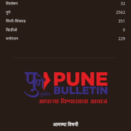
विश्लेषण
32
पुणे
2562
पिंपरी-चिंचवड
351
व्हिडीओ
0
मनोरंजन
229
आमच्या विषयी