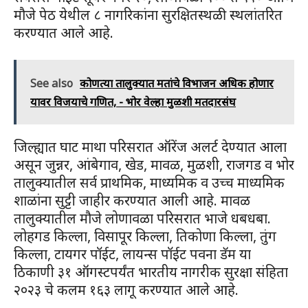
मौजे पेठ येथील ८ नागरिकांना सुरक्षितस्थळी स्थलांतरित
करण्यात आले आहे.
See also
कोणत्या तालुक्यात मतांचे विभाजन अधिक होणार
यावर विजयाचे गणित, - भोर वेल्हा मुळशी मतदारसंघ
जिल्ह्यात घाट माथा परिसरात ऑरेंज अलर्ट देण्यात आला
असून जुन्नर, आंबेगाव, खेड, मावळ, मुळशी, राजगड व भोर
तालुक्यातील सर्व प्राथमिक, माध्यमिक व उच्च माध्यमिक
शाळांना सुट्टी जाहीर करण्यात आली आहे. मावळ
तालुक्यातील मौजे लोणावळा परिसरात भाजे धबधबा.
लोहगड किल्ला, विसापूर किल्ला, तिकोणा किल्ला, तुंग
किल्ला, टायगर पॉईट, लायन्स पॉईट पवना डॅम या
ठिकाणी ३१ ऑगस्टपर्यंत भारतीय नागरीक सुरक्षा संहिता
२०२३ चे कलम १६३ लागू करण्यात आले आहे.