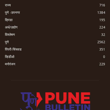
राज्य
716
पुणे -उपनगर
1384
क्रिडा
195
अर्थ/उद्योग
224
विश्लेषण
32
पुणे
2562
पिंपरी-चिंचवड
351
व्हिडीओ
0
मनोरंजन
229