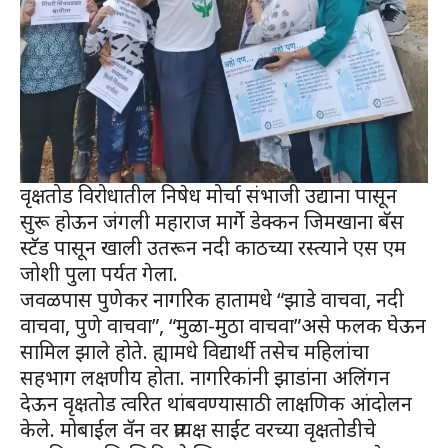
वृक्षतोड विरोधातील निषेध मोर्चा संभाजी उद्याना पासून
सुरू होऊन जंगली महाराज मार्गे डेक्कन जिमखाना बॅस
स्टॅड पासून खाली उतरून नदी काठच्या रस्त्याने एस एम
जोशी पुला पर्यत गेला.
जवळपास पुणेकर नागरिक हातामधे “झाडे वाचवा, नदी
वाचवा, पुणे वाचवा”, “मुळा-मुठा वाचवा”असे फलक घेऊन
सामिल झाले होते. ह्यामधे विद्यार्थी तसेच महिलांचा
सहभाग लक्षणीय होता. नागरिकांनी झाडांना अलिंगन
देऊन वृक्षतोड त्वरित थांबवण्यासाठी लाक्षणिक आंदोलन
केले. मोबाईल वॅन वर प्रत्यक्ष साईट वरच्या वृक्षतोडीचे