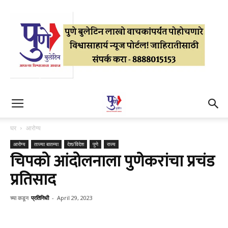
घर
आरोग्य
आरोग्य
ताज्या बातम्या
देश/विदेश
पुणे
राज्य
चिपको आंदोलनाला पुणेकरांचा प्रचंड
प्रतिसाद
च्या कडून
प्रतिनिधी
-
April 29, 2023