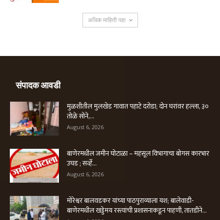
अधिक माहिती पहा
संपादक आवडी
मुळशीतील मुलखेड गावात पहाटे दरोडा; दोन घरांवर हल्ला, ३०
तोळे सोने,...
August 6, 2026
बाणेरमधील जमीन घोटाळा – महसूल विभागाचा बोगस कारभार
उघड ; सर्व्हे...
August 6, 2026
मोरेश्वर बालवडकर यांच्या पाठपुराव्याला यश; बालेवाडी-
बाणेरमधील खड्डेमय रस्त्यांची प्रशासनाकडून पाहणी, तातडीने...