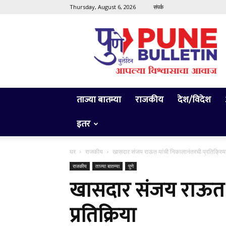
Thursday, August 6, 2026
संपर्क
Pune
Bulletin
ताज्या बातम्या
राजकीय
देश/विदेश
इतर
घर
राजकीय
खासदार संजय राऊत यांची निकालानंतरची प्रतिक्रिय
राजकीय
ताज्या बातम्या
पुणे
खासदार संजय राऊत 
प्रतिक्रिया