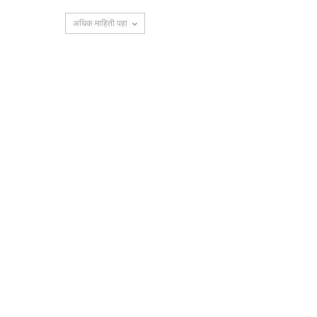
अधिक माहिती पहा