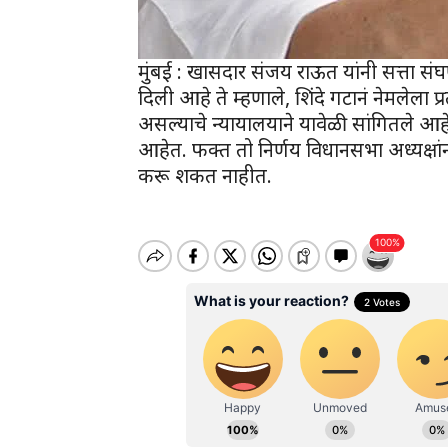
मुंबई : खासदार संजय राऊत यांनी सत्ता संघर्ष
दिली आहे ते म्हणाले, शिंदे गटानं नेमलेला प
असल्याचे न्यायालयाने यावेळी सांगितले आहे
आहेत. फक्त तो निर्णय विधानसभा अध्यक्षांन
करू शकत नाहीत.