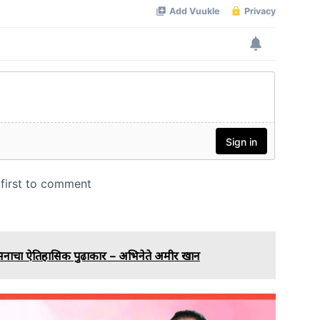
शासनाचा ऐतिहासिक पुढाकार – अभिनेते अमीर खान