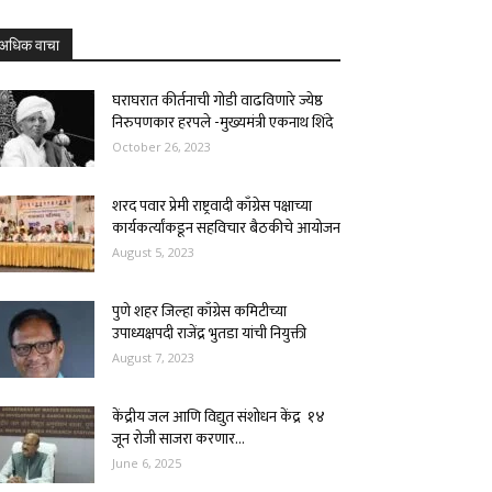
अधिक वाचा
घराघरात कीर्तनाची गोडी वाढविणारे ज्येष्ठ
निरुपणकार हरपले -मुख्यमंत्री एकनाथ शिंदे
October 26, 2023
शरद पवार प्रेमी राष्ट्रवादी काँग्रेस पक्षाच्या
कार्यकर्त्यांकडून सहविचार बैठकीचे आयोजन
August 5, 2023
पुणे शहर जिल्हा काँग्रेस कमिटीच्या
उपाध्यक्षपदी राजेंद्र भुतडा यांची नियुक्ती
August 7, 2023
केंद्रीय जल आणि विद्युत संशोधन केंद्र १४
जून रोजी साजरा करणार...
June 6, 2025