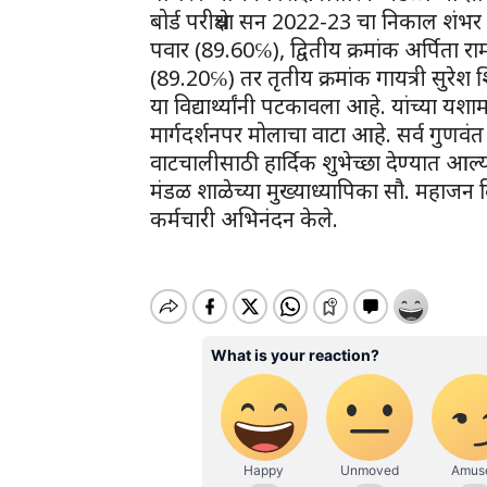
बोर्ड परीक्षेचा सन 2022-23 चा निकाल शंभर ट
पवार (89.60℅), द्वितीय क्रमांक अर्पिता रा
(89.20℅) तर तृतीय क्रमांक गायत्री सुरेश 
या विद्यार्थ्यांनी पटकावला आहे. यांच्या यशामध
मार्गदर्शनपर मोलाचा वाटा आहे. सर्व गुणवंत य
वाटचालीसाठी हार्दिक शुभेच्छा देण्यात आल्
मंडळ शाळेच्या मुख्याध्यापिका सौ. महाजन दिपा
कर्मचारी अभिनंदन केले.