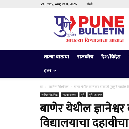
Saturday, August 8, 2026
संपर्क
Pune
Bulletin
ताज्या बातम्या
राजकीय
देश/विदेश
इतर
घर
साहित्य/शैक्षणिक
बाणेर येथील ज्ञानेश्वर बाळाजी मुरकुटे पाटील
साहित्य/शैक्षणिक
ताज्या बातम्या
पुणे
पुणे -उपनगर
बाणेर येथील ज्ञानेश्व
विद्यालयाचा दहावीच