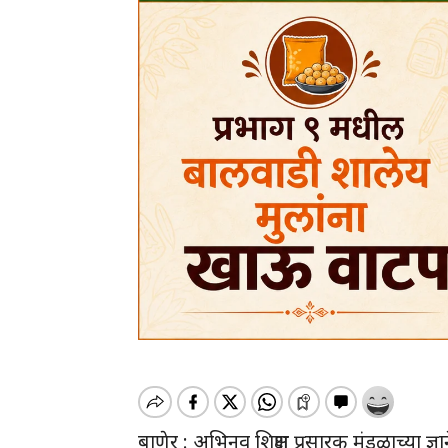
बाणेर : अभिनव शिक्षण प्रसारक मंडळाच्या ज