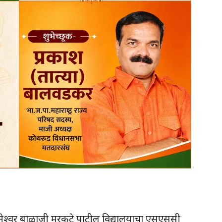
्ञानेश्वर बाळाजी मुरकुटे पाटील विद्यालयाचा एसएससी