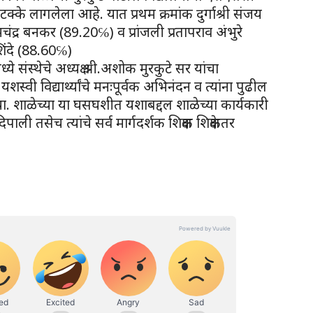
क्के लागलेला आहे. यात प्रथम क्रमांक दुर्गाश्री संजय
मचंद्र बनकर (89.20℅) व प्रांजली प्रतापराव अंभुरे
शिंदे (88.60℅)
्ये संस्थेचे अध्यक्ष श्री.अशोक मुरकुटे सर यांचा
शस्वी विद्यार्थ्यांचे मनःपूर्वक अभिनंदन व त्यांना पुढील
या. शाळेच्या या घसघशीत यशाबद्दल शाळेच्या कार्यकारी
ली तसेच त्यांचे सर्व मार्गदर्शक शिक्षक शिक्षकेतर