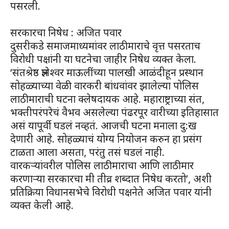
पसरली.
सरकारचा निषेध : अजित पवार
दुसरीकडे समाजमाध्यमांवर लाठीमाराचे वृत्त पसरताच
विरोधी पक्षांनी या घटनेचा जाहीर निषेध व्यक्त केला.
‘संतश्रेष्ठ ज्ञानेश्वर माऊलींच्या पालखी आळंदीहून प्रस्थान
सोहळ्याच्या वेळी वारकरी बांधवांवर झालेल्या पोलिस
लाठीमाराची घटना क्लेषदायक आहे. महाराष्ट्राच्या संत,
भक्तीपरंपरेचं वैभव असलेल्या पंढरपूर वारीच्या इतिहासात
असं यापूर्वी घडलं नव्हतं. आजची घटना मनाला दु:ख
देणारी आहे. सोहळ्याचं योग्य नियोजन करुन हा प्रसंग
टाळता आला असता, परंतु तसं घडलं नाही.
वारकऱ्यांवरील पोलिस लाठीमाराचा आणि लाठीमार
करणाऱ्या सरकारचा मी तीव्र शब्दात निषेध करतो’, अशी
प्रतिक्रिया विधानसभेचे विरोधी पक्षनेते अजित पवार यांनी
व्यक्त केली आहे.