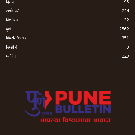
क्रिडा
195
अर्थ/उद्योग
224
विश्लेषण
32
पुणे
2562
पिंपरी-चिंचवड
351
व्हिडीओ
0
मनोरंजन
229