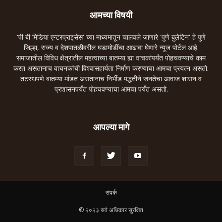
आमच्या विषयी
'पी बी मिडिया एन्टरप्राइसेस' च्या माध्यमातून चालवले जाणारे 'पुणे बुलेटिन' हे पुणे
जिल्हा, राज्य व देशपातळीवरील घडामोडींचा आढावा घेणारे न्यूज पोर्टल आहे.
समाजातील विविध क्षेत्रातील महत्वाच्या बातम्या ह्या वाचकांपर्यंत पोहचवण्याचे काम
करत असतानाच वाचनकांची विश्वासहार्यता निर्माण करण्याचा आमचा प्रयत्न असतो.
तटस्थपणे बातम्या मांडत असतानाच निर्भीड पद्धतीने जनतेचा आवाज शासन व
प्रशासनपर्यंत पोहचवण्याचा आमचा पर्यंत असतो.
आपल्या मागे
संपर्क
© २०२३ सर्व अधिकार सुरक्षित