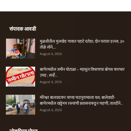
संपादक आवडी
मुळशीतील मुलखेड गावात पहाटे दरोडा; दोन घरांवर हल्ला, ३०
तोळे सोने,...
August 6, 2026
बाणेरमधील जमीन घोटाळा – महसूल विभागाचा बोगस कारभार
उघड ; सर्व्हे...
August 6, 2026
मोरेश्वर बालवडकर यांच्या पाठपुराव्याला यश; बालेवाडी-
बाणेरमधील खड्डेमय रस्त्यांची प्रशासनाकडून पाहणी, तातडीने...
August 6, 2026