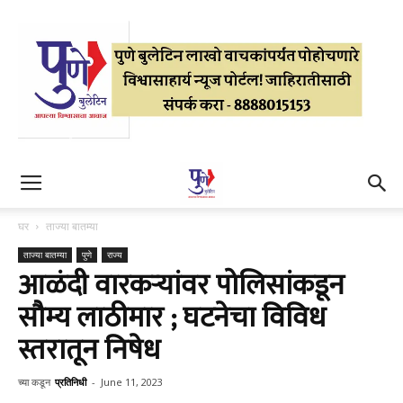
घर
ताज्या बातम्या
ताज्या बातम्या
पुणे
राज्य
आळंदी वारकऱ्यांवर पोलिसांकडून
सौम्य लाठीमार ; घटनेचा विविध
स्तरातून निषेध
च्या कडून
प्रतिनिधी
-
June 11, 2023