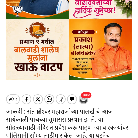
आळंदी : संत ज्ञानेश्वर महाराजांच्या पालखीचे आज
सायंकाळी पाचच्या सुमारास प्रस्थान झाले. या
सोहळ्यासाठी मंदिरात प्रवेश करू पाहणाऱ्या वारकऱ्यांवर
पोलिसांनी सौम्य लाठीमार केला आहे. या घटनेचा