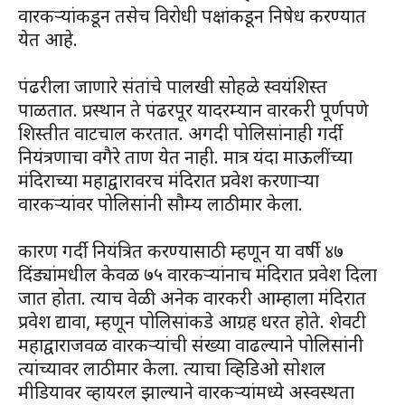
वारकऱ्यांकडून तसेच विरोधी पक्षांकडून निषेध करण्यात
येत आहे.
पंढरीला जाणारे संतांचे पालखी सोहळे स्वयंशिस्त
पाळतात. प्रस्थान ते पंढरपूर यादरम्यान वारकरी पूर्णपणे
शिस्तीत वाटचाल करतात. अगदी पोलिसांनाही गर्दी
नियंत्रणाचा वगैरे ताण येत नाही. मात्र यंदा माऊलींच्या
मंदिराच्या महाद्वारावरच मंदिरात प्रवेश करणाऱ्या
वारकऱ्यांवर पोलिसांनी सौम्य लाठीमार केला.
कारण गर्दी नियंत्रित करण्यासाठी म्हणून या वर्षी ४७
दिंड्यांमधील केवळ ७५ वारकऱ्यांनाच मंदिरात प्रवेश दिला
जात होता. त्याच वेळी अनेक वारकरी आम्हाला मंदिरात
प्रवेश द्यावा, म्हणून पोलिसांकडे आग्रह धरत होते. शेवटी
महाद्वाराजवळ वारकऱ्यांची संख्या वाढल्याने पोलिसांनी
त्यांच्यावर लाठीमार केला. त्याचा व्हिडिओ सोशल
मीडियावर व्हायरल झाल्याने वारकऱ्यांमध्ये अस्वस्थता