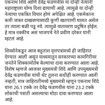
एकनाथ शिंदे आणि देवेंद्र फडणवीस या दोन्ही नेत्यांनी
महाराष्ट्राला योग्य दिशा द्यायाची आहे. त्यामुळे या दोन्ही
नेत्यांचा एकत्रित विचार होणं अपेक्षित आहे. एकमेकांना
कमी जास्त दाखवण्यासाठी कुणी खतपाणी घालत असेल
तर त्याला बळी पडू नये. त्यामुळे वातावरण प्रदुषित होईल.
हे मात्र नक्कीच असं भाजपचे नेते प्रवीण दरेकर यांनी
म्हटलं आहे.
शिवसेनेकडून आज बहुतांश वृत्तपत्रांमध्ये ही जाहिरात
देण्यात आली असून याध्यमातून सरकारच्या कामगिरीवर
जनतेने शिक्कामोर्तब केल्याचा दावा करण्यात आला आहे.
विशेष म्हणजे आजवर मुख्यमंत्री शिंदे आणि उपमुख्यमंत्री
देवेंद्र फडणवीस यांची थेट तुलना कधीही करण्यात आली
नव्हती, मात्र जाहिरातीमध्ये मुख्यमंत्री म्हणून एकनाथ शिंदे
यांना 26.1 टक्के तर देवेंद्र फडणवीस यांना 23.2 टक्के
लोकांची पसंती असल्याचा मोठा दावा करण्यात आला
आहे.