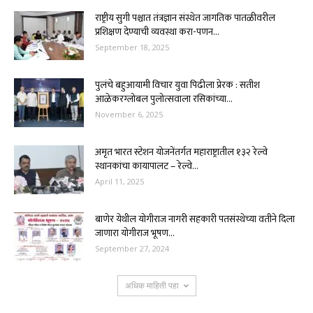
राष्ट्रीय सुगी पश्चात तंत्रज्ञान संस्थेत जागतिक पातळीवरील
प्रशिक्षण देण्याची व्यवस्था करा-पणन...
September 18, 2025
पुलंचे बहुआयामी विचार युवा पिढीला प्रेरक : सतीश
आळेकरग्लोबल पुलोत्सवाला रसिकांच्या...
November 6, 2025
अमृत भारत स्टेशन योजनेंतर्गत महाराष्ट्रातील १३२ रेल्वे
स्थानकांचा कायापालट – रेल्वे...
April 11, 2025
बाणेर येथील योगीराज नागरी सहकारी पतसंस्थेच्या वतीने दिला
जाणारा योगीराज भूषण...
September 27, 2024
अधिक माहिती पहा