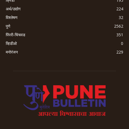
क्रिडा
195
अर्थ/उद्योग
224
विश्लेषण
32
पुणे
2562
पिंपरी-चिंचवड
351
व्हिडीओ
0
मनोरंजन
229