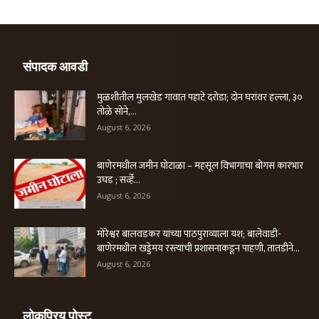
संपादक आवडी
मुळशीतील मुलखेड गावात पहाटे दरोडा; दोन घरांवर हल्ला, ३०
तोळे सोने,...
August 6, 2026
बाणेरमधील जमीन घोटाळा – महसूल विभागाचा बोगस कारभार
उघड ; सर्व्हे...
August 6, 2026
मोरेश्वर बालवडकर यांच्या पाठपुराव्याला यश; बालेवाडी-
बाणेरमधील खड्डेमय रस्त्यांची प्रशासनाकडून पाहणी, तातडीने...
August 6, 2026
लोकप्रिय पोस्ट