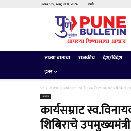
Saturday, August 8, 2026
संपर्क
Pune
Bulletin
ताज्या बातम्या
राजकीय
देश/विदेश
इतर
घर
आरोग्य
कार्यसम्राट स्व.विनायक निम्हण महाआरोग्य शिबिराचे उप
आरोग्य
कार्यसम्राट स्व.विना
शिबिराचे उपमुख्यमंत्र