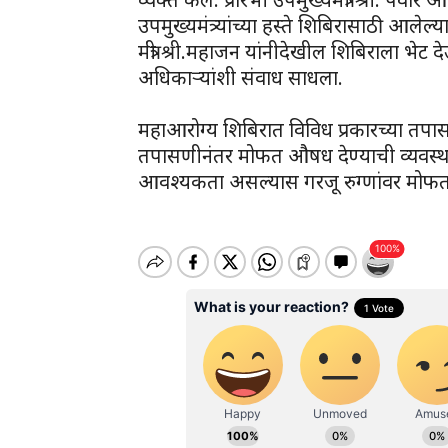
उपमुख्यमंत्र्यांच्या हस्ते शिबिरासाठी आलेल
मंत्री श्री.महाजन यांनीदेखील शिबिराला भेट
अधिकाऱ्यांशी संवाध साधला.
महाआरोग्य शिबिरात विविध प्रकारच्या तपासण
तपासणीनंतर मोफत औषध देण्याची व्यवस्
आवश्यकता असल्यास गरजू रुग्णांवर मोफत शस्