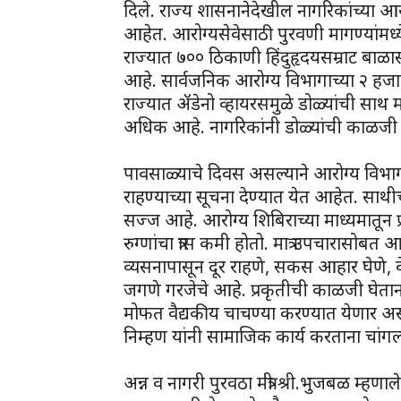
दिले. राज्य शासनानेदेखील नागरिकांच्या आर
आहेत. आरोग्यसेवेसाठी पुरवणी मागण्यांमध
राज्यात ७०० ठिकाणी हिंदुहृदयसम्राट बा
आहे. सार्वजनिक आरोग्य विभागाच्या २ हजार
राज्यात ॲडेनो व्हायरसमुळे डोळ्यांची साथ 
अधिक आहे. नागरिकांनी डोळ्यांची काळजी घ
पावसाळ्याचे दिवस असल्याने आरोग्य विभाग
राहण्याच्या सूचना देण्यात येत आहेत. साथी
सज्ज आहे. आरोग्य शिबिराच्या माध्यमातून
रुग्णांचा त्रास कमी होतो. मात्र उपचारासो
व्यसनापासून दूर राहणे, सकस आहार घेणे,
जगणे गरजेचे आहे. प्रकृतीची काळजी घे
मोफत वैद्यकीय चाचण्या करण्यात येणार असल्
निम्हण यांनी सामाजिक कार्य करताना चांगल्या
अन्न व नागरी पुरवठा मंत्री श्री.भुजबळ म्हणा