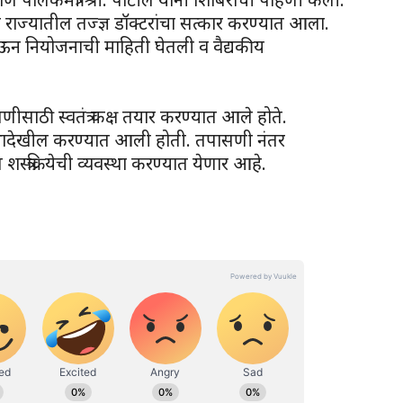
्या राज्यातील तज्ज्ञ डॉक्टरांचा सत्कार करण्यात आला.
 देऊन नियोजनाची माहिती घेतली व वैद्यकीय
ीसाठी स्वतंत्र कक्ष तयार करण्यात आले होते.
थादेखील करण्यात आली होती. तपासणी नंतर
त्रक्रियेची व्यवस्था करण्यात येणार आहे.