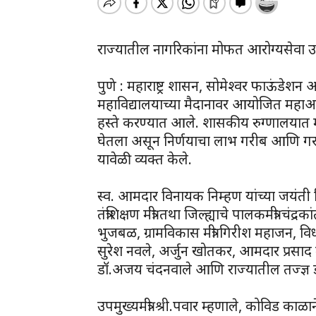
राज्यातील नागरिकांना मोफत आरोग्यसेवा उ
पुणे : महाराष्ट्र शासन, सोमेश्वर फाऊंडेशन
महाविद्यालयाच्या मैदानावर आयोजित महाआरोग
हस्ते करण्यात आले. शासकीय रुग्णालयात म
घेतला असून निर्णयाचा लाभ गरीब आणि गरजू 
यावेळी व्यक्त केले.
स्व. आमदार विनायक निम्हण यांच्या जयंती न
तंत्रशिक्षण मंत्री तथा जिल्ह्याचे पालकमंत्री चं
भुजबळ, ग्रामविकास मंत्री गिरीश महाजन, विधान
सुरेश नवले, अर्जुन खोतकर, आमदार प्रसाद 
डॉ.अजय चंदनवाले आणि राज्यातील तज्ज्ञ ड
उपमुख्यमंत्री श्री.पवार म्हणाले, कोविड का