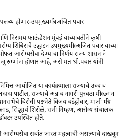
पलब्ध होणार-उपमुख्यमंत्री अजित पवार
 आणि निरामय फाऊंडेशन मुंबई यांच्यावतीने कृषी
्य शिबिराचे उद्घाटन उपमुख्यमंत्री अजित पवार यांच्या
ोफत आरोग्यसेवा देण्याचा निर्णय राज्य शासनाने
रुग्णांना होणार आहे, असे मत श्री.पवार यांनी
िमित्त आयोजित या कार्यक्रमाला राज्याचे उच्च व
द्रकांतदादा पाटील, राज्याचे अन्न व नागरी पुरवठा मंत्री छगन
सभेचे विरोधी पक्षनेते विजय वडेट्टीवार, माजी मंत्री
लाड, सिद्धार्थ शिरोळे, सनी निम्हण, आरोग्य संचालक
ॉक्टर उपस्थित होते.
ळाने आरोग्यसेवा सर्वात जास्त महत्वाची असल्याचे दाखवून