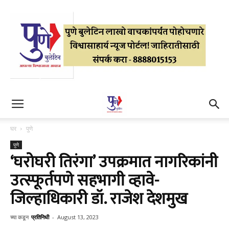
घर
पुणे
पुणे
‘घरोघरी तिरंगा’ उपक्रमात नागरिकांनी
उत्स्फूर्तपणे सहभागी व्हावे-
जिल्हाधिकारी डॉ. राजेश देशमुख
च्या कडून
प्रतिनिधी
-
August 13, 2023