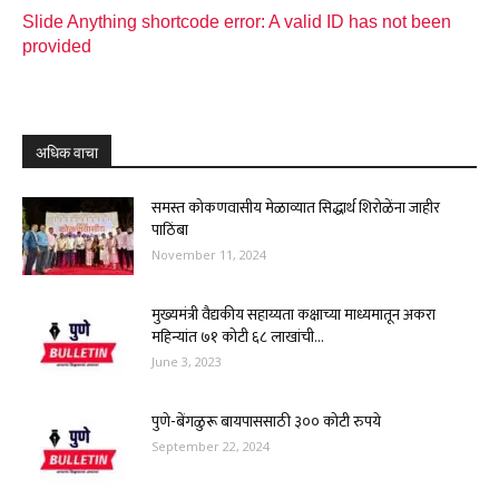
Slide Anything shortcode error: A valid ID has not been
provided
अधिक वाचा
समस्त कोकणवासीय मेळाव्यात सिद्धार्थ शिरोळेंना जाहीर
पाठिंबा
November 11, 2024
मुख्यमंत्री वैद्यकीय सहाय्यता कक्षाच्या माध्यमातून अकरा
महिन्यांत ७१ कोटी ६८ लाखांची...
June 3, 2023
पुणे-बेंगळुरू बायपाससाठी ३०० कोटी रुपये
September 22, 2024