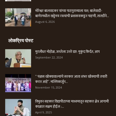
मोरेश्वर बालवडकर यांच्या पाठपुराव्याला यश; बालेवाडी-
बाणेरमधील खड्डेमय रस्त्यांची प्रशासनाकडून पाहणी, तातडीने...
August 6, 2026
लोकप्रिय पोस्ट
मुरलीधर मोहोळ, जनतेला उत्तरे द्या!: मुकुंद किर्दत, आप
September 22, 2024
“ पंन्नास खोक्यावाल्यांचे सरकार आता शंभर खोक्याची तयारी
करत आहे”. मल्लिकार्जुन...
November 15, 2024
त्रिभुवन सहकार विद्यापीठाच्या माध्यमातून सहकार क्षेत्र आगामी
काळात सक्षम होईल :...
April 9, 2025