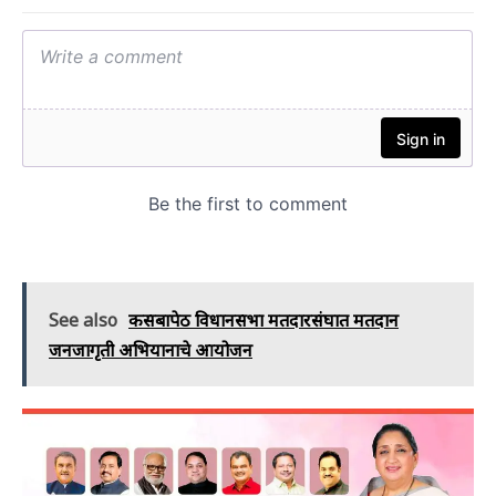
See also
कसबापेठ विधानसभा मतदारसंघात मतदान
जनजागृती अभियानाचे आयोजन