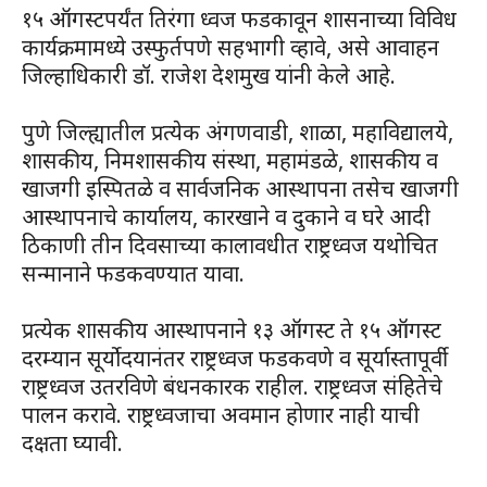
१५ ऑगस्टपर्यंत तिरंगा ध्वज फडकावून शासनाच्या विविध
कार्यक्रमामध्ये उस्फुर्तपणे सहभागी व्हावे, असे आवाहन
जिल्हाधिकारी डॉ. राजेश देशमुख यांनी केले आहे.
पुणे जिल्ह्यातील प्रत्येक अंगणवाडी, शाळा, महाविद्यालये,
शासकीय, निमशासकीय संस्था, महामंडळे, शासकीय व
खाजगी इस्पितळे व सार्वजनिक आस्थापना तसेच खाजगी
आस्थापनाचे कार्यालय, कारखाने व दुकाने व घरे आदी
ठिकाणी तीन दिवसाच्या कालावधीत राष्ट्रध्वज यथोचित
सन्मानाने फडकवण्यात यावा.
प्रत्येक शासकीय आस्थापनाने १३ ऑगस्ट ते १५ ऑगस्ट
दरम्यान सूर्योदयानंतर राष्ट्रध्वज फडकवणे व सूर्यास्तापूर्वी
राष्ट्रध्वज उतरविणे बंधनकारक राहील. राष्ट्रध्वज संहितेचे
पालन करावे. राष्ट्रध्वजाचा अवमान होणार नाही याची
दक्षता घ्यावी.