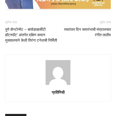
पूर्वीचा लेख
पुढील लेख
पुणे कॅन्टोन्मेंट – बायोडाव्हर्सीटी
स्वातंत्र्य दिन समारंभाची मंत्रालयात
हॉटस्पॉट’ अंतर्गत दक्षिण कमान
रंगीत तालीम
मुख्यालयाने केली तिरंगा टनेलची निर्मिती
प्रतिनिधी