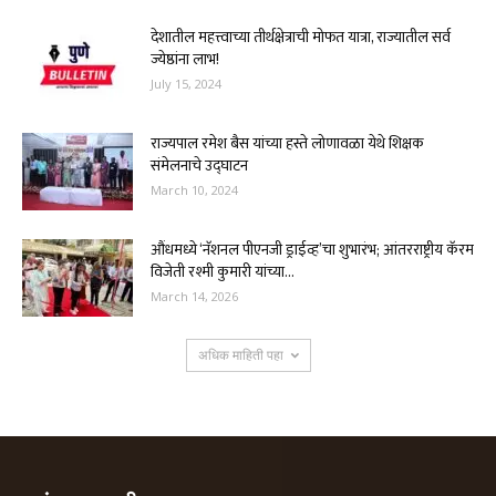
देशातील महत्त्वाच्या तीर्थक्षेत्राची मोफत यात्रा, राज्यातील सर्व
ज्येष्ठांना लाभ!
July 15, 2024
राज्यपाल रमेश बैस यांच्या हस्ते लोणावळा येथे शिक्षक
संमेलनाचे उद्घाटन
March 10, 2024
औंधमध्ये ‘नॅशनल पीएनजी ड्राईव्ह’चा शुभारंभ; आंतरराष्ट्रीय कॅरम
विजेती रश्मी कुमारी यांच्या...
March 14, 2026
अधिक माहिती पहा