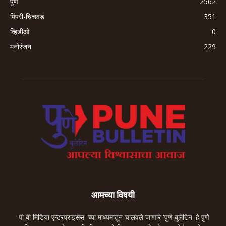
पुणे
2562
पिंपरी-चिंचवड
351
व्हिडीओ
0
मनोरंजन
229
आमच्या विषयी
'पी बी मिडिया एन्टरप्राइसेस' च्या माध्यमातून चालवले जाणारे 'पुणे बुलेटिन' हे पुणे