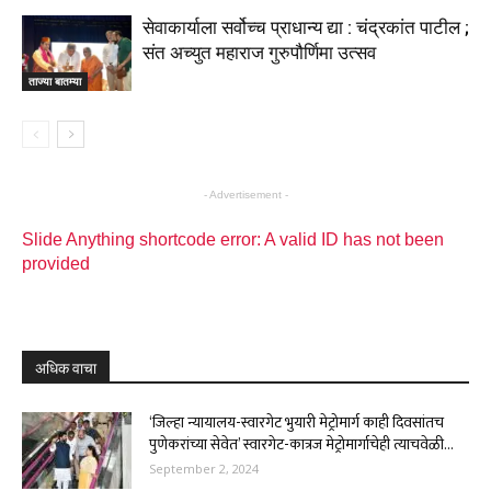
सेवाकार्याला सर्वोच्च प्राधान्य द्या : चंद्रकांत पाटील ;
संत अच्युत महाराज गुरुपौर्णिमा उत्सव
ताज्या बातम्या
- Advertisement -
Slide Anything shortcode error: A valid ID has not been
provided
अधिक वाचा
‘जिल्हा न्यायालय-स्वारगेट भुयारी मेट्रोमार्ग काही दिवसांतच
पुणेकरांच्या सेवेत’ स्वारगेट-कात्रज मेट्रोमार्गाचेही त्याचवेळी...
September 2, 2024