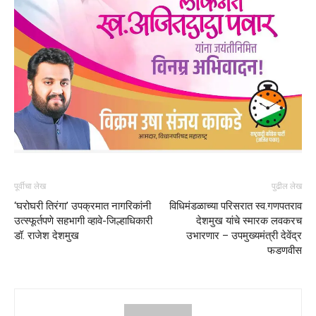
पूर्वीचा लेख
पुढील लेख
‘घरोघरी तिरंगा’ उपक्रमात नागरिकांनी
विधिमंडळाच्या परिसरात स्व.गणपतराव
उत्स्फूर्तपणे सहभागी व्हावे-जिल्हाधिकारी
देशमुख यांचे स्मारक लवकरच
डॉ. राजेश देशमुख
उभारणार – उपमुख्यमंत्री देवेंद्र
फडणवीस