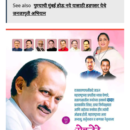
See also
पुण्याची मुंबई होऊ नये यासाठी हडपसर येथे
जनजागृती अभियान