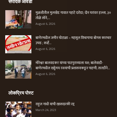
संपादक आवडी
मुळशीतील मुलखेड गावात पहाटे दरोडा; दोन घरांवर हल्ला, ३०
तोळे सोने,...
August 6, 2026
बाणेरमधील जमीन घोटाळा – महसूल विभागाचा बोगस कारभार
उघड ; सर्व्हे...
August 6, 2026
मोरेश्वर बालवडकर यांच्या पाठपुराव्याला यश; बालेवाडी-
बाणेरमधील खड्डेमय रस्त्यांची प्रशासनाकडून पाहणी, तातडीने...
August 6, 2026
लोकप्रिय पोस्ट
राहुल गांधी यांची खासदारकी रद्द
March 24, 2023