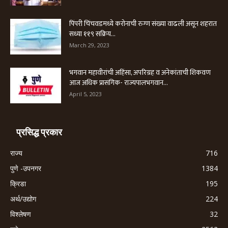
पिंपरी चिंचवडमध्ये करोनाची रुग्ण संख्या वाढली असून शहरात
सध्या ११९ सक्रिय...
March 29, 2023
भगवान महावीरांची अहिंसा, अपरिग्रह व अनेकांताची शिकवण
आज अधिक प्रासंगिक- राज्यपालभगवान...
April 5, 2023
प्रसिद्ध प्रकार
राज्य
716
पुणे -उपनगर
1384
क्रिडा
195
अर्थ/उद्योग
224
विश्लेषण
32