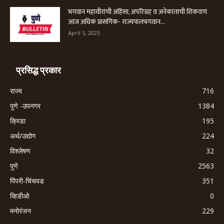
भगवान महावीरांची अहिंसा, अपरिग्रह व अनेकांताची शिकवण
आज अधिक प्रासंगिक- राज्यपालभगवान...
April 5, 2023
प्रसिद्ध प्रकार
राज्य
716
पुणे -उपनगर
1384
क्रिडा
195
अर्थ/उद्योग
224
विश्लेषण
32
पुणे
2563
पिंपरी-चिंचवड
351
व्हिडीओ
0
मनोरंजन
229