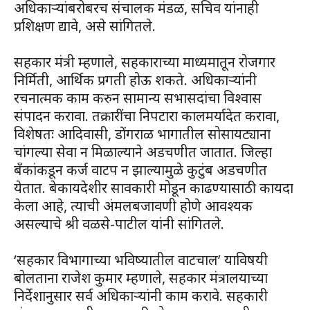
अधिकाऱ्यांबरोबरच संचालक मंडळ, सचिव यांनाही
प्रशिक्षण द्यावे, असे सांगितले.
सहकार मंत्री म्हणाले, सहकाराच्या माध्यमातून रोजगार
निर्मिती, आर्थिक प्रगती होऊ शकते. अधिकाऱ्यांनी
रचनात्मक काम करुन सामान्य सभासदांचा विश्वास
संपादन करावा. तक्रारींचा निपटारा कालमर्यादेत करावा,
विशेषतः आदिवासी, डोंगराळ भागातील सोसायट्याना
चांगल्या सेवा न मिळाल्याने अडचणीत जातात. जिल्हा
बँकांकडून कर्ज वाटप न झाल्यामुळे कुटुंब अडचणीत
येतात. बेकायदेशीर सावकारी मोडून काढण्यासाठी कायदा
केला आहे, त्याची अंमलबजावणी होणे आवश्यक
असल्याचे श्री वळसे-पाटील यांनी सांगितले.
‘सहकार विभागाच्या भविष्यातील वाटचाल’ याविषयी
बोलताना राजेश कुमार म्हणाले, सहकार मंत्रालयाच्या
निर्देशानुसार सर्व अधिकाऱ्यांनी काम करावे. सहकारी