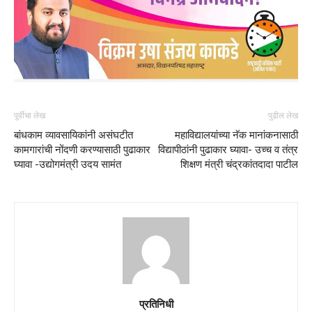
पूर्वीचा लेख
पुढील लेख
बांधकाम व्यावसायिकांनी असंघटीत
महाविद्यालयांच्या नॅक मानांकनासाठी
कामगारांची नोंदणी करण्यासाठी पुढाकार
विद्यापीठांनी पुढाकार घ्यावा- उच्च व तंत्र
घ्यावा -उद्योगमंत्री उदय सामंत
शिक्षण मंत्री चंद्रकांतदादा पाटील
प्रतिनिधी