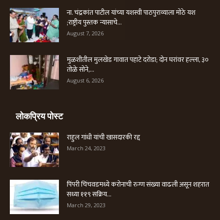
ना. चंद्रकांत पाटील यांच्या यशस्वी पाठपुराव्याला मोठे यश
;राष्ट्रीय पुस्तक न्यासाचे...
August 7, 2026
मुळशीतील मुलखेड गावात पहाटे दरोडा; दोन घरांवर हल्ला, ३०
तोळे सोने,...
August 6, 2026
लोकप्रिय पोस्ट
राहुल गांधी यांची खासदारकी रद्द
March 24, 2023
पिंपरी चिंचवडमध्ये करोनाची रुग्ण संख्या वाढली असून शहरात
सध्या ११९ सक्रिय...
March 29, 2023