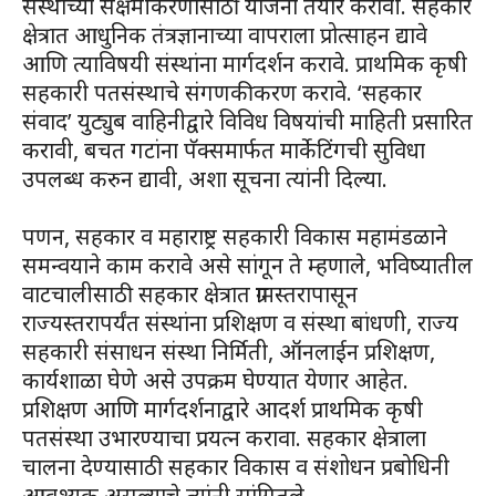
संस्थाच्या सक्षमीकरणासाठी योजना तयार करावी. सहकार
क्षेत्रात आधुनिक तंत्रज्ञानाच्या वापराला प्रोत्साहन द्यावे
आणि त्याविषयी संस्थांना मार्गदर्शन करावे. प्राथमिक कृषी
सहकारी पतसंस्थाचे संगणकीकरण करावे. ‘सहकार
संवाद’ युट्युब वाहिनीद्वारे विविध विषयांची माहिती प्रसारित
करावी, बचत गटांना पॅक्समार्फत मार्केटिंगची सुविधा
उपलब्ध करुन द्यावी, अशा सूचना त्यांनी दिल्या.
पणन, सहकार व महाराष्ट्र सहकारी विकास महामंडळाने
समन्वयाने काम करावे असे सांगून ते म्हणाले, भविष्यातील
वाटचालीसाठी सहकार क्षेत्रात ग्रामस्तरापासून
राज्यस्तरापर्यंत संस्थांना प्रशिक्षण व संस्था बांधणी, राज्य
सहकारी संसाधन संस्था निर्मिती, ऑनलाईन प्रशिक्षण,
कार्यशाळा घेणे असे उपक्रम घेण्यात येणार आहेत.
प्रशिक्षण आणि मार्गदर्शनाद्वारे आदर्श प्राथमिक कृषी
पतसंस्था उभारण्याचा प्रयत्न करावा. सहकार क्षेत्राला
चालना देण्यासाठी सहकार विकास व संशोधन प्रबोधिनी
आवश्यक असल्याचे त्यांनी सांगितले.