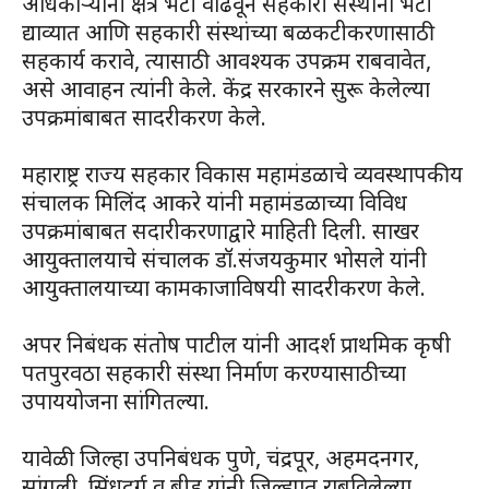
अधिकाऱ्यांनी क्षेत्र भेटी वाढवून सहकारी संस्थांना भेटी
द्याव्यात आणि सहकारी संस्थांच्या बळकटीकरणासाठी
सहकार्य करावे, त्यासाठी आवश्यक उपक्रम राबवावेत,
असे आवाहन त्यांनी केले. केंद्र सरकारने सुरू केलेल्या
उपक्रमांबाबत सादरीकरण केले.
महाराष्ट्र राज्य सहकार विकास महामंडळाचे व्यवस्थापकीय
संचालक मिलिंद आकरे यांनी महामंडळाच्या विविध
उपक्रमांबाबत सदारीकरणाद्वारे माहिती दिली. साखर
आयुक्तालयाचे संचालक डॉ.संजयकुमार भोसले यांनी
आयुक्तालयाच्या कामकाजाविषयी सादरीकरण केले.
अपर निबंधक संतोष पाटील यांनी आदर्श प्राथमिक कृषी
पतपुरवठा सहकारी संस्था निर्माण करण्यासाठीच्या
उपाययोजना सांगितल्या.
यावेळी जिल्हा उपनिबंधक पुणे, चंद्रपूर, अहमदनगर,
सांगली, सिंधुदुर्ग व बीड यांनी जिल्ह्यात राबविलेल्या