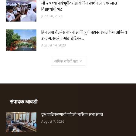
जी-२० च्या पार्श्वभूमीवर आयोजित प्रदर्शनाला एक लाख
विद्यार्थ्यांची भेट
June 20, 2023
हिमालया वेलनेस कंपनी आणि पुणे महानगरपालकेचा अभिनव
उपक्रम. सदर्न कमांड, इंडियन...
August 14, 2023
अधिक माहिती पहा
संपादक आवडी
वृक्ष प्राधिकरणाची पहिली मासिक सभा संपन्न
August 7, 2026