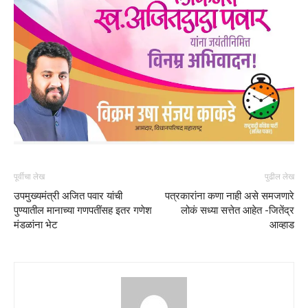
पूर्वीचा लेख
पुढील लेख
उपमुख्यमंत्री अजित पवार यांची
पत्रकारांना कणा नाही असे समजणारे
पुण्यातील मानाच्या गणपतींसह इतर गणेश
लोकं सध्या सत्तेत आहेत -जितेंद्र
मंडळांना भेट
आव्हाड