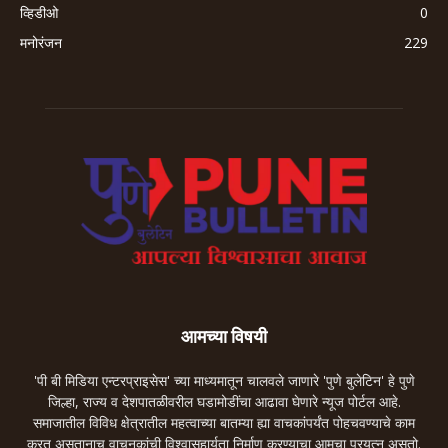
व्हिडीओ
0
मनोरंजन
229
आमच्या विषयी
'पी बी मिडिया एन्टरप्राइसेस' च्या माध्यमातून चालवले जाणारे 'पुणे बुलेटिन' हे पुणे
जिल्हा, राज्य व देशपातळीवरील घडामोडींचा आढावा घेणारे न्यूज पोर्टल आहे.
समाजातील विविध क्षेत्रातील महत्वाच्या बातम्या ह्या वाचकांपर्यंत पोहचवण्याचे काम
करत असतानाच वाचनकांची विश्वासहार्यता निर्माण करण्याचा आमचा प्रयत्न असतो.