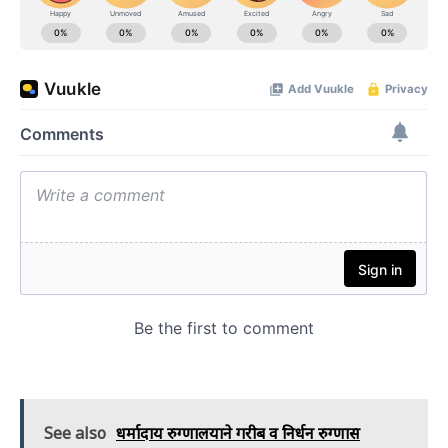
See also
धर्मादाय रुग्णालयाने गरीब व निर्धन रुग्णास