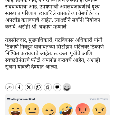
राबवावयाचा आहे. उपक्रमाची अंमलबजावणीचे दृश्य
स्वरुपात परिणाम, छायाचित्रे यासाठीच्या वेबपोर्टलवर
अपलोड करावयाचे आहेत. त्यादृष्टीने सर्वांनी नियोजन
करावे, असेही श्री. चव्हाण म्हणाले.
तहसीलदार, मुख्याधिकारी, गटविकास अधिकारी यांनी
ठिकाणे निवडून याबाबतच्या सिटीझन पोर्टलवर ठिकाणे
निश्चित करावयाचे आहेत. स्वच्छ्ता पूर्वीचे आणि
स्वच्छतेनंतरचे फोटो अपलोड करायचे आहेत, अशाही
सूचना योवळी देण्यात आल्या.