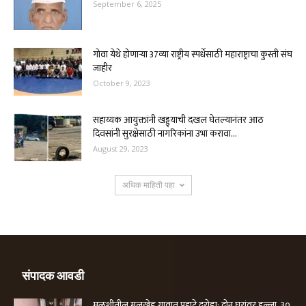
September 6, 2025
गोवा येथे होणाऱ्या 37व्या राष्ट्रीय स्पर्धेसाठी महाराष्ट्राचा कुस्ती संघ
जाहीर
October 9, 2023
सहाय्यक आयुक्तांनी खड्ड्याची दखल घेतल्यानंतर आठ
दिवसांनी सुरक्षेसाठी नागरिकांना उभा करावा...
August 29, 2023
अधिक माहिती पहा
संपादक आवडी
मुळशीतील मुलखेड गावात पहाटे दरोडा; दोन घरांवर हल्ला, ३०