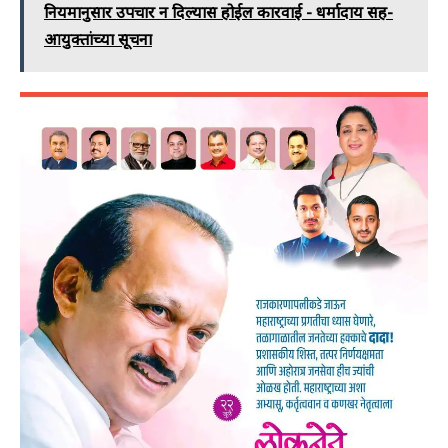
नियमानुसार उपचार न दिल्यास होईल कारवाई - धर्मादाय सह-
आयुक्तांच्या सूचना