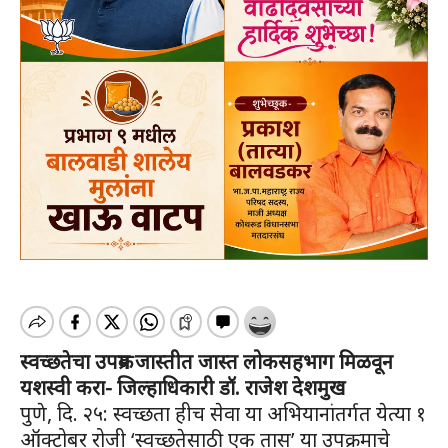
स्वच्छतेचा उपक्रम जास्तीत जास्त लोकसहभाग मिळवून
यशस्वी करा- जिल्हाधिकारी डॉ. राजेश देशमुख
पुणे, दि. २५: स्वच्छता हीच सेवा या अभियानांतर्गत येत्या १
ऑक्टोबर रोजी ‘स्वच्छतेसाठी एक तास’ या उपक्रमाचे