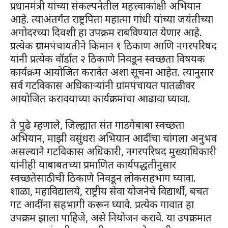
प्रधानमंत्री यांच्या संकल्पनेतील महत्त्वाकांक्षी अभियान
आहे. त्याअंतर्गत राष्ट्रपिता महात्मा गांधी यांच्या जयंतीच्या
अगोदरच्या दिवशी हा उपक्रम राबविण्यात येणार आहे.
प्रत्येक ग्रामपंचायतीने किमान १ ठिकाण आणि नगरपरिषद
यांनी प्रत्येक वॉर्डात २ ठिकाणे निवडून स्वच्छता विषयक
कार्यक्रम आयोजित करावेत अशा सूचना आहेत. त्यानुसार
सर्व गटविकास अधिकाऱ्यांनी ग्रामपंचायत पातळीवर
आयोजित करावयाच्या कार्यक्रमांचा आढावा घ्यावा.
ते पुढे म्हणाले, जिल्ह्यात संत गाडगेबाबा स्वच्छता
अभियान, माझी वसुंधरा अभियान आदींचा चांगला अनुभव
असल्याने गटविकास अधिकारी, नगरपरिषद मुख्याधिकारी
यांनीही याबाबतच्या प्रमाणित कार्यपद्धतीनुसार
स्वच्छतेसाठीची ठिकाणे निवडून लोकसहभाग घ्यावा.
शाळा, महाविद्यालये, राष्ट्रीय सेवा योजनेचे विद्यार्थी, बचत
गट आदींना सहभागी करून घ्यावे. प्रत्येक गावात हा
उपक्रम झाला पाहिजे, असे नियोजन करावे. या उपक्रमात