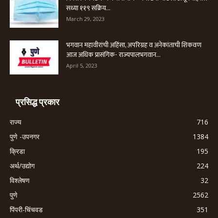
सध्या ११९ सक्रिय...
March 29, 2023
भगवान महावीरांची अहिंसा, अपरिग्रह व अनेकांताची शिकवण
आज अधिक प्रासंगिक- राज्यपालभगवान...
April 5, 2023
प्रसिद्ध प्रकार
राज्य
716
पुणे -उपनगर
1384
क्रिडा
195
अर्थ/उद्योग
224
विश्लेषण
32
पुणे
2562
पिंपरी-चिंचवड
351