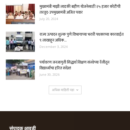
मुख्यमंत्री माझी लाडकी बहीण योजनेसाठी २५ हजार कोटींची
तरतूद-उपमुख्यमंत्री अजित पवार
July 20, 2024
राज्य उत्पादन शुल्क पुणे विभागाच्या भरारी पथकाच्या कारवाईत
९ लाखाहून अधिक...
December 3, 2024
पर्यावरण जनजागृती सिद्धार्थ शिक्षण संस्थेच्या रॅलीतून
विद्यार्थ्यांचा हरित संदेश!
June 30, 2026
अधिक माहिती पहा
संपादक आवडी