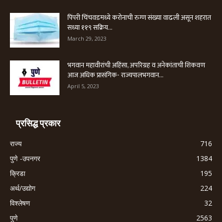
पिंपरी चिंचवडमध्ये करोनाची रुग्ण संख्या वाढली असून शहरात
सध्या ११९ सक्रिय...
March 29, 2023
भगवान महावीरांची अहिंसा, अपरिग्रह व अनेकांताची शिकवण
आज अधिक प्रासंगिक- राज्यपालभगवान...
April 5, 2023
प्रसिद्ध प्रकार
राज्य
716
पुणे -उपनगर
1384
क्रिडा
195
अर्थ/उद्योग
224
विश्लेषण
32
पुणे
2563