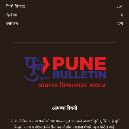
पिंपरी-चिंचवड
351
व्हिडीओ
0
मनोरंजन
229
आमच्या विषयी
'पी बी मिडिया एन्टरप्राइसेस' च्या माध्यमातून चालवले जाणारे 'पुणे बुलेटिन' हे पुणे
जिल्हा, राज्य व देशपातळीवरील घडामोडींचा आढावा घेणारे न्यूज पोर्टल आहे.