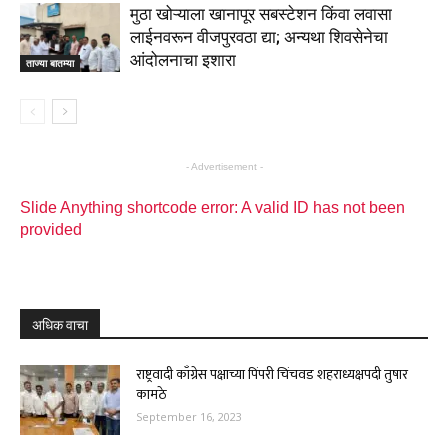
मुठा खोऱ्याला खानापूर सबस्टेशन किंवा लवासा
लाईनवरून वीजपुरवठा द्या; अन्यथा शिवसेनेचा
आंदोलनाचा इशारा
ताज्या बातम्या
- Advertisement -
Slide Anything shortcode error: A valid ID has not been
provided
अधिक वाचा
राष्ट्रवादी काँग्रेस पक्षाच्या पिंपरी चिंचवड शहराध्यक्षपदी तुषार
कामठे
September 16, 2023