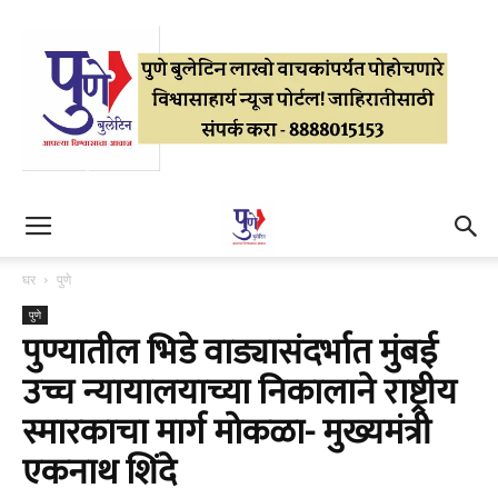
घर
पुणे
पुणे
पुण्यातील भिडे वाड्यासंदर्भात मुंबई
उच्च न्यायालयाच्या निकालाने राष्ट्रीय
स्मारकाचा मार्ग मोकळा- मुख्यमंत्री
एकनाथ शिंदे