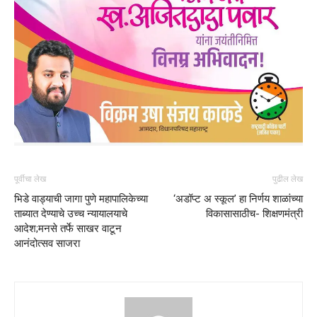
पूर्वीचा लेख
पुढील लेख
भिडे वाड्याची जागा पुणे महापालिकेच्या
‘अडॉप्ट अ स्कूल’ हा निर्णय शाळांच्या
ताब्यात देण्याचे उच्च न्यायालयाचे
विकासासाठीच- शिक्षणमंत्री
आदेश;मनसे तर्फे साखर वाटून
आनंदोत्सव साजरा