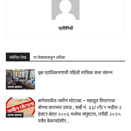
प्रतिनिधी
संबंधित लेख
या लेखकाकडून अधिक
वृक्ष प्राधिकरणाची पहिली मासिक सभा संपन्न
ताज्या बातम्या
बाणेरमधील जमीन घोटाळा – महसूल विभागाचा
बोगस कारभार उघड ; सर्व्हे नं. ३३/२पै/१ मधील २
हेक्टर क्षेत्र २००६ मध्येच संपुष्टात, तरीही २०२५
ताज्या बातम्या
पर्यंत बेकायदेशीर...