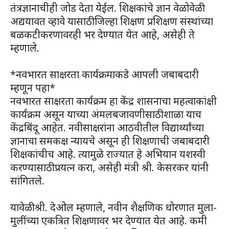
तंत्रज्ञानाचीही जोड देता येईल. शिक्षकांचे ज्ञान वेळोवेळी
अद्ययावत व्हावे यासाठी जिल्हा शिक्षण प्रशिक्षण संस्थांच्या
बळकटीकरणावरही भर देण्यात येत आहे, असेही ते
म्हणाले.
*नवभारत साक्षरता कार्यक्रमाकडे आपली जबाबदारी
म्हणून पहा*
नवभारत साक्षरता कार्यक्रम हा केंद्र शासनाचा महत्वाकांक्षी
कार्यक्रम असून याच्या अंमलबजावणीसाठी शाळा याच
केंद्रबिंदू आहेत. नवीसाक्षरांना आठवीतील विद्यार्थ्यांच्या
ज्ञानाचा समकक्ष न्यायचे असून ही शिक्षणाची जबाबदारी
शिक्षकांचीच आहे. त्यामुळे राज्यात हे अभियान यशस्वी
करण्यासाठी प्रयत्न करा, असेही मंत्री श्री. केसरकर यांनी
सांगितले.
यावेळी श्री. देओल म्हणाले, नवीन शैक्षणिक धोरणात मुला-
मुलींच्या एकत्रित शिक्षणावर भर देण्यात येत आहे. कमी