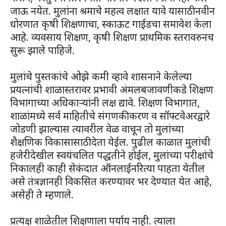
जाऊ नयेत. मुलांना श्रमाचे महत्व लक्षात यावे यासाठी नवीन
धोरणात कृषी शिक्षणाचा, स्काऊट गाईडचा समावेश केला
आहे. व्यवसाय शिक्षण, कृषी शिक्षण प्राथमिक स्तरावरुनच
सुरू झाले पाहिजे.
मुलांचे पुस्तकांचे ओझे कमी व्हावे शासनाने केलेल्या
प्रयत्नांची शाळास्तरावर प्रभावी अंमलबजावणीकडे शिक्षण
विभागाच्या अधिकाऱ्यांनी लक्ष द्यावे. शिक्षण विभागात,
शाळांमध्ये सर्व माहितीचे संगणकीकरण व सॉफ्टवेअरद्वारे
जोडणी झाल्यास त्यावरील वेळ वाचून तो मुलांच्या
शैक्षणिक विकासासाठी देता येईल. पुढील काळात मुलांची
हजेरीदेखील स्वयंचलित पद्धतीने होईल, मुलांच्या परीक्षांचे
निकालही काही सेकंदात ऑनलाईनरित्या पाहता येतील
असे तंत्रज्ञानही विकसित करण्यावर भर देण्यात येत आहे,
असेही ते म्हणाले.
प्रत्यक्ष शाळेतील शिक्षणाला पर्याय नाही. त्याला