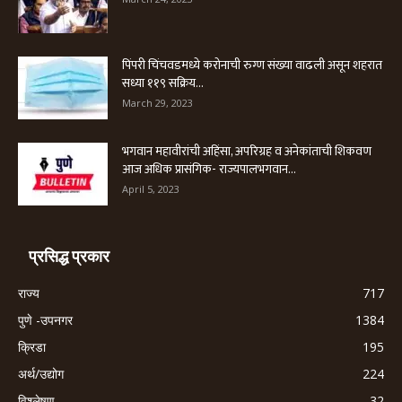
पिंपरी चिंचवडमध्ये करोनाची रुग्ण संख्या वाढली असून शहरात
सध्या ११९ सक्रिय...
March 29, 2023
भगवान महावीरांची अहिंसा, अपरिग्रह व अनेकांताची शिकवण
आज अधिक प्रासंगिक- राज्यपालभगवान...
April 5, 2023
प्रसिद्ध प्रकार
राज्य
717
पुणे -उपनगर
1384
क्रिडा
195
अर्थ/उद्योग
224
विश्लेषण
32