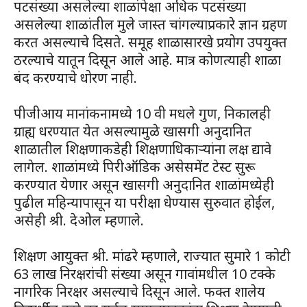
पटसंख्या असलेल्या शाळांपेक्षा अधिक पटसंख्या
असलेल्या शाळांतील मुले जास्त चांगल्याप्रकारे ज्ञान ग्रहण
करत असल्याचे दिसते. समूह शाळासारखे प्रयोग उपयुक्त
ठरल्याचे यातून दिसून आले आहे. मात्र कोणत्याही शाळा
बंद करण्याचे धोरण नाही.
पीजीआय मानांकनामध्ये 10 वी मधले गुण, निकालही
ग्राह्य धरण्यात येत असल्यामुळे खासगी अनुदानित
शाळातील शिक्षणाकडेही शिक्षणाधिकाऱ्यांना लक्ष द्यावे
लागेल. शाळांमध्ये पिरीऑडिक असेसमेंट टेस्ट सुरू
करण्यात येणार असून खासगी अनुदानित शाळांमध्येही
पुढील महिन्यापासून या परीक्षा धेण्यास सुरुवात होईल,
असेही श्री. देओल म्हणाले.
शिक्षण आयुक्त श्री. मांढरे म्हणाले, राज्यात सुमारे 1 कोटी
63 लाख निरक्षरांची संख्या असून गावांमधील 10 टक्के
नागरिक निरक्षर असल्याचे दिसून आले. फक्त शालेय