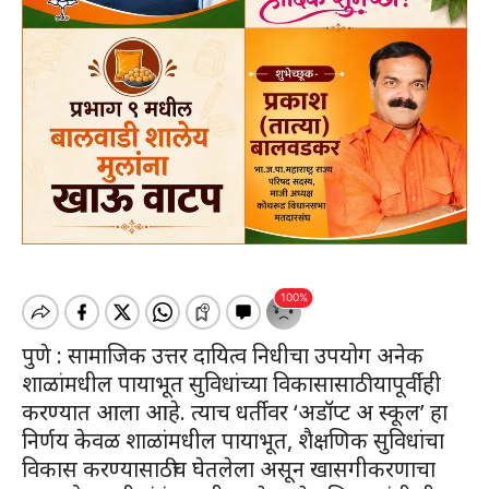
पुणे : सामाजिक उत्तर दायित्व निधीचा उपयोग अनेक
शाळांमधील पायाभूत सुविधांच्या विकासासाठी यापूर्वीही
करण्यात आला आहे. त्याच धर्तीवर ‘अडॉप्ट अ स्कूल’ हा
निर्णय केवळ शाळांमधील पायाभूत, शैक्षणिक सुविधांचा
विकास करण्यासाठीच घेतलेला असून खासगीकरणाचा