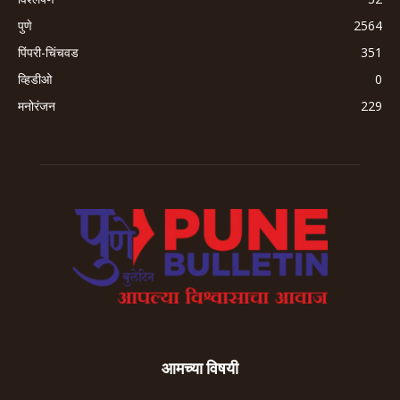
पुणे
2564
पिंपरी-चिंचवड
351
व्हिडीओ
0
मनोरंजन
229
आमच्या विषयी