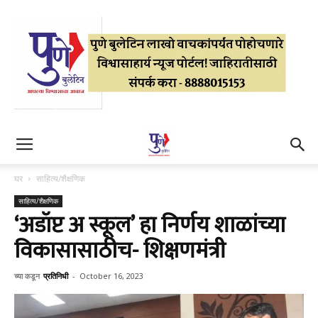
घर
साहित्य/शैक्षणिक
साहित्य/शैक्षणिक
‘अडॉप्ट अ स्कूल’ हा निर्णय शाळांच्या
विकासासाठीच- शिक्षणमंत्री
च्या कडून
प्रतिनिधी
-
October 16, 2023