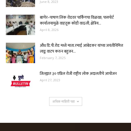
June 8, 2023
बाणेर–पाषाण लिंक रोडवर पार्किंगचा विळखा; पासपोर्ट
कार्यालयामुळे वाहतूक कोंडी वाढली, क्षेत्रिय...
April 8, 2026
औंध डि.पी.रोड मध्ये माता.रमाई आंबेडकर यांच्या जयंतीनिमित्त
लाडू वाटप करुन बहुजन...
February 7, 2025
जिल्ह्यात ३० एप्रिल रोजी राष्ट्रीय लोक अदालतीचे आयोजन
April 27, 2023
अधिक माहिती पहा