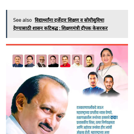
See also
विद्यार्थ्यांना दर्जेदार शिक्षण व सोयीसुविधा
देण्यासाठी शासन कटिबद्ध : शिक्षणमंत्री दीपक केसरकर