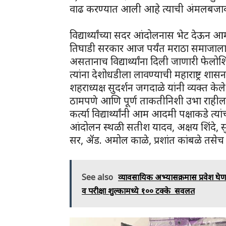
वाढ करण्यात आली आहे त्याची अंमलबजावणी
विद्यार्थ्यांच्या सदर आंदोलनास भेट देऊन आम
तिघाडी सरकार आज पर्यंत मराठा समाजाला आ
असतानाच विद्यार्थ्यांना दिली जाणारी फेलोशिप
त्यांना देशोधडीला लावण्याची महाराष्ट्र 
शहराध्यक्ष सुदर्शन जगदाळे यांनी व्यक्त केले
ठामपणे आणि पूर्ण ताकतीनिशी उभा राहील याच
कर्त्या विद्यार्थ्यांनी आम आदमी पक्षाकडे त्यां
आंदोलन स्थळी सतीश यादव, अक्षय शिंदे, सु
सर, ॲड. अमोल काळे, प्रशांत कांबळे तसेच इ
See also
व्यावसायिक अभ्यासक्रमास प्रवेश घेण
व परीक्षा शुल्कामध्ये १०० टक्के सवलत