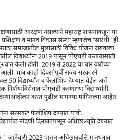
 शिक्षणासाठी आरक्षण नसल्याने महाराष्ट्र शासनाकडून या
ोधन प्रशिक्षण व मानव विकास संस्था म्हणजेच “सारथी” ही
फत मराठा समाजातील मुलांसाठी विविध योजना राबवल्या
ील विद्यार्थ्यांना 2019 पासून पीएचडी करण्यासाठी
ुरुवात केली होती. 2019 ते 2022 या चार वर्षाच्या
 आली. मात्र काही दिवसांपूर्वी राज्य सरकारने
ेवळ 50 विद्यार्थ्यांनाच फेलोशिप देण्यात येईल असे
 निर्णयाविरोधात पीएचडी करणाऱ्या विद्यार्थ्यांनी
ेर ठिय्याआंदोलन करत पुढील मागण्या मागितल्या आहेत.
थ्यांना सरसकट फेलोशिप देण्यात यावी.
णे विद्यापीठ नोंदणी दिनांकापासून अधिछात्रवृति देण्यात
र 1 जानेवारी 2023 पासून अधिछात्रवृत्ति मानधनात