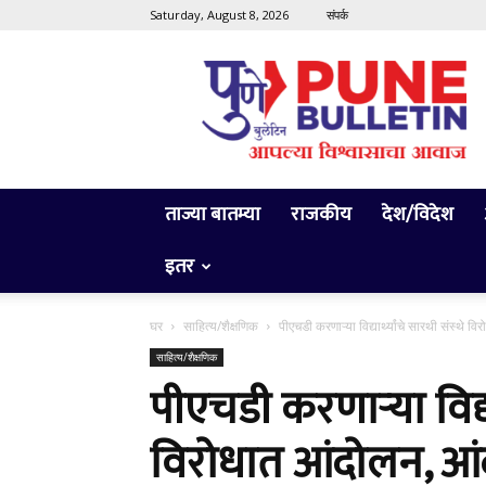
Saturday, August 8, 2026
संपर्क
Pune
Bulletin
ताज्या बातम्या
राजकीय
देश/विदेश
इतर
घर
साहित्य/शैक्षणिक
पीएचडी करणाऱ्या विद्यार्थ्यांचे सारथी संस्थ
साहित्य/शैक्षणिक
पीएचडी करणाऱ्या विद्यार
विरोधात आंदोलन, 