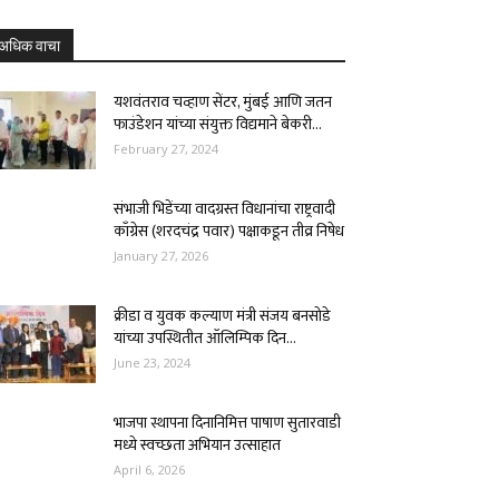
अधिक वाचा
यशवंतराव चव्हाण सेंटर, मुंबई आणि जतन
फाउंडेशन यांच्या संयुक्त विद्यमाने बेकरी...
February 27, 2024
संभाजी भिडेंच्या वादग्रस्त विधानांचा राष्ट्रवादी
काँग्रेस (शरदचंद्र पवार) पक्षाकडून तीव्र निषेध
January 27, 2026
क्रीडा व युवक कल्याण मंत्री संजय बनसोडे
यांच्या उपस्थितीत ऑलिम्पिक दिन...
June 23, 2024
भाजपा स्थापना दिनानिमित्त पाषाण सुतारवाडी
मध्ये स्वच्छता अभियान उत्साहात
April 6, 2026