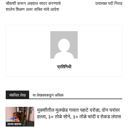
चौकशी करून अहवाल सादर करण्याचे
उपाध्यक्ष पदी निवड
शालेय शिक्षण अवर सचिव यांचे आदेश
प्रतिनिधी
संबंधित लेख
या लेखकाकडून अधिक
मुळशीतील मुलखेड गावात पहाटे दरोडा; दोन घरांवर
हल्ला, ३० तोळे सोने, ३० तोळे चांदी व रोकड लंपास
ताज्या बातम्या