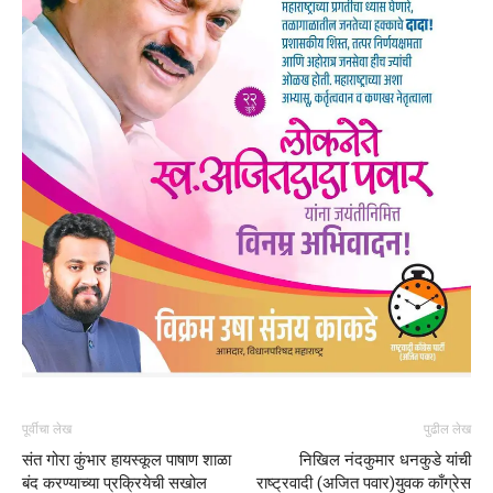
पूर्वीचा लेख
पुढील लेख
संत गोरा कुंभार हायस्कूल पाषाण शाळा
निखिल नंदकुमार धनकुडे यांची
बंद करण्याच्या प्रक्रियेची सखोल
राष्ट्रवादी (अजित पवार)युवक काँग्रेस