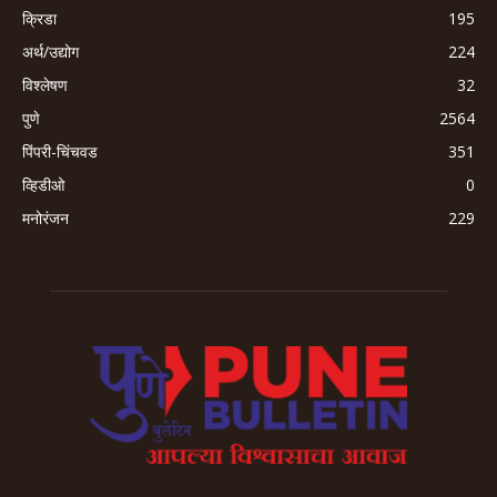
क्रिडा
195
अर्थ/उद्योग
224
विश्लेषण
32
पुणे
2564
पिंपरी-चिंचवड
351
व्हिडीओ
0
मनोरंजन
229