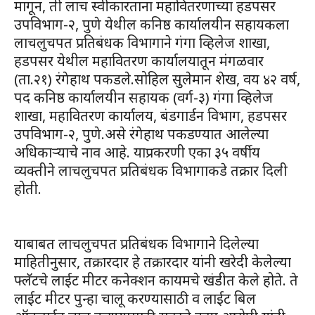
मागून, ती लाच स्वीकारताना महावितरणाच्या हडपसर
उपविभाग-२, पुणे येथील कनिष्ठ कार्यालयीन सहायकला
लाचलुचपत प्रतिबंधक विभागाने गंगा व्हिलेज शाखा,
हडपसर येथील महावितरण कार्यालयातून मंगळवार
(ता.२१) रंगेहाथ पकडले.सोहिल सुलेमान शेख, वय ४२ वर्ष,
पद कनिष्ठ कार्यालयीन सहायक (वर्ग-३) गंगा व्हिलेज
शाखा, महावितरण कार्यालय, बंडगार्डन विभाग, हडपसर
उपविभाग-२, पुणे.असे रंगेहाथ पकडण्यात आलेल्या
अधिकाऱ्याचे नाव आहे. याप्रकरणी एका ३५ वर्षीय
व्यक्तीने लाचलुचपत प्रतिबंधक विभागाकडे तक्रार दिली
होती.
याबाबत लाचलुचपत प्रतिबंधक विभागाने दिलेल्या
माहितीनुसार, तक्रारदार हे तक्रारदार यांनी खरेदी केलेल्या
फ्लॅटचे लाईट मीटर कनेक्शन कायमचे खंडीत केले होते. ते
लाईट मीटर पुन्हा चालू करण्यासाठी व लाईट बिल