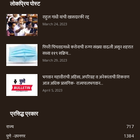
लोकप्रिय पोस्ट
राहुल गांधी यांची खासदारकी रद्द
March 24, 2023
पिंपरी चिंचवडमध्ये करोनाची रुग्ण संख्या वाढली असून शहरात
सध्या ११९ सक्रिय...
March 29, 2023
भगवान महावीरांची अहिंसा, अपरिग्रह व अनेकांताची शिकवण
आज अधिक प्रासंगिक- राज्यपालभगवान...
April 5, 2023
प्रसिद्ध प्रकार
राज्य
717
पुणे -उपनगर
1384