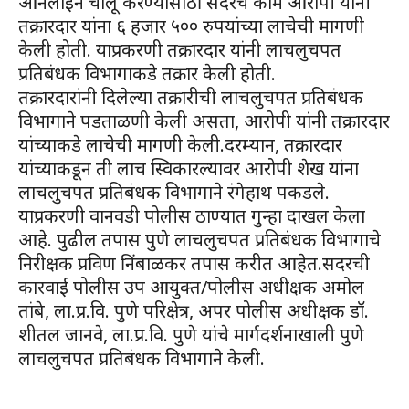
ऑनलाईन चालू करण्यासाठी सदरचे काम आरोपी यांनी
तक्रारदार यांना ६ हजार ५०० रुपयांच्या लाचेची मागणी
केली होती. याप्रकरणी तक्रारदार यांनी लाचलुचपत
प्रतिबंधक विभागाकडे तक्रार केली होती.
तक्रारदारांनी दिलेल्या तक्रारीची लाचलुचपत प्रतिबंधक
विभागाने पडताळणी केली असता, आरोपी यांनी तक्रारदार
यांच्याकडे लाचेची मागणी केली.दरम्यान, तक्रारदार
यांच्याकडून ती लाच स्विकारल्यावर आरोपी शेख यांना
लाचलुचपत प्रतिबंधक विभागाने रंगेहाथ पकडले.
याप्रकरणी वानवडी पोलीस ठाण्यात गुन्हा दाखल केला
आहे. पुढील तपास पुणे लाचलुचपत प्रतिबंधक विभागाचे
निरीक्षक प्रविण निंबाळकर तपास करीत आहेत.सदरची
कारवाई पोलीस उप आयुक्त/पोलीस अधीक्षक अमोल
तांबे, ला.प्र.वि. पुणे परिक्षेत्र, अपर पोलीस अधीक्षक डॉ.
शीतल जानवे, ला.प्र.वि. पुणे यांचे मार्गदर्शनाखाली पुणे
लाचलुचपत प्रतिबंधक विभागाने केली.