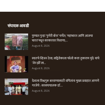
संपादक आवडी
पुण्यात पुन्हा ‘पुणेरी बॅनर’ चर्चेत; ‘महाभारत आणि आजचा
भारत’मधून सरकारवर निशाणा;...
August 8, 2026
स्वतःचे व्हिजन ठेवा, सद्विवेकाला फॉलो करा! तुकाराम मुंढे यांचे
‘जेन झी’ला...
August 8, 2026
देशाला विश्वगुरू बनवण्यासाठी वंचितांना मुख्य प्रवाहात आणणे
गरजेचे : सरसंघचालक डाॅ....
August 8, 2026