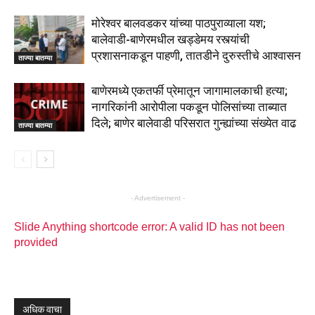
मोरेश्वर बालवडकर यांच्या पाठपुराव्याला यश;
बालेवाडी-बाणेरमधील खड्डेमय रस्त्यांची
प्रशासनाकडून पाहणी, तातडीने दुरुस्तीचे आश्वासन
ताज्या बातम्या
बाणेरमध्ये एकतर्फी प्रेमातून जागामालकाची हत्या;
नागरिकांनी आरोपीला पकडून पोलिसांच्या ताब्यात
दिले; बाणेर बालेवाडी परिसरात गुन्ह्यांच्या संख्येत वाढ
ताज्या बातम्या
- Advertisement -
Slide Anything shortcode error: A valid ID has not been
provided
अधिक वाचा