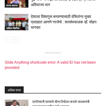
अविभाज्य भाग
ताज्या बातम्या
देशाला विश्वगुरू बनवण्यासाठी वंचितांना मुख्य
प्रवाहात आणणे गरजेचे : सरसंघचालक डाॅ. मोहन
भागवत
साहित्य/शैक्षणिक
- Advertisement -
Slide Anything shortcode error: A valid ID has not been
provided
अधिक वाचा
नागरिकांनी पाण्याचे योग्य नियोजन करावे-पालकमंत्री