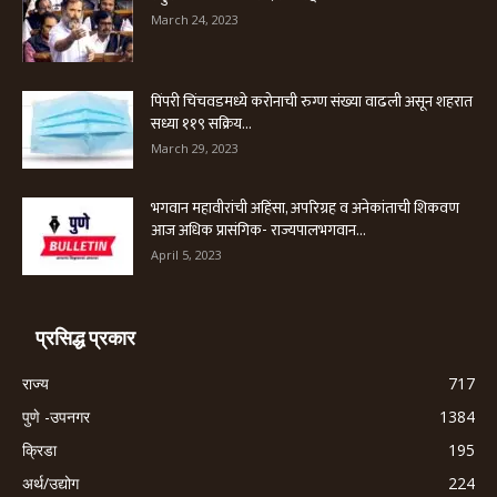
March 24, 2023
पिंपरी चिंचवडमध्ये करोनाची रुग्ण संख्या वाढली असून शहरात
सध्या ११९ सक्रिय...
March 29, 2023
भगवान महावीरांची अहिंसा, अपरिग्रह व अनेकांताची शिकवण
आज अधिक प्रासंगिक- राज्यपालभगवान...
April 5, 2023
प्रसिद्ध प्रकार
राज्य
717
पुणे -उपनगर
1384
क्रिडा
195
अर्थ/उद्योग
224