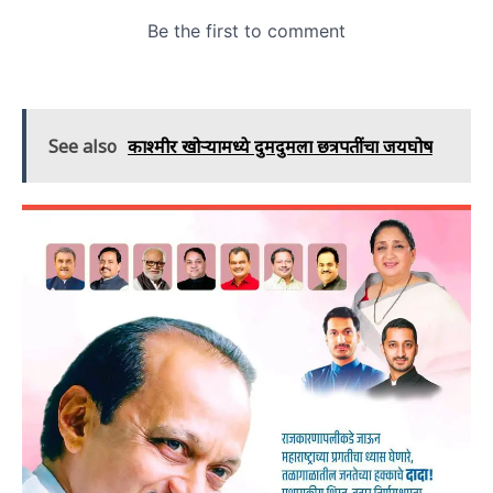
See also
काश्मीर खोऱ्यामध्ये दुमदुमला छत्रपतींचा जयघोष