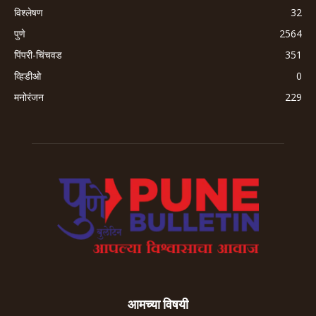
विश्लेषण
32
पुणे
2564
पिंपरी-चिंचवड
351
व्हिडीओ
0
मनोरंजन
229
आमच्या विषयी