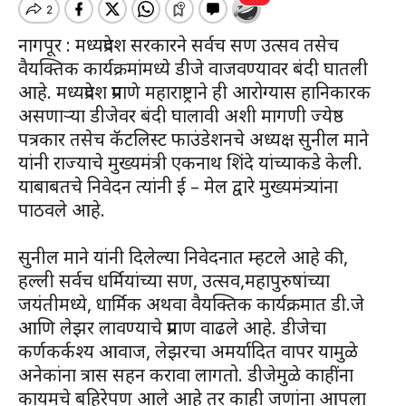
नागपूर : मध्यप्रदेश सरकारने सर्वच सण उत्सव तसेच
वैयक्तिक कार्यक्रमांमध्ये डीजे वाजवण्यावर बंदी घातली
आहे. मध्यप्रदेश प्रमाणे महाराष्ट्राने ही आरोग्यास हानिकारक
असणाऱ्या डीजेवर बंदी घालावी अशी मागणी ज्येष्ठ
पत्रकार तसेच कॅटलिस्ट फाउंडेशनचे अध्यक्ष सुनील माने
यांनी राज्याचे मुख्यमंत्री एकनाथ शिंदे यांच्याकडे केली.
याबाबतचे निवेदन त्यांनी ई – मेल द्वारे मुख्यमंत्र्यांना
पाठवले आहे.
सुनील माने यांनी दिलेल्या निवेदनात म्हटले आहे की,
हल्ली सर्वच धर्मियांच्या सण, उत्सव,महापुरुषांच्या
जयंतीमध्ये, धार्मिक अथवा वैयक्तिक कार्यक्रमात डी.जे
आणि लेझर लावण्याचे प्रमाण वाढले आहे. डीजेचा
कर्णकर्कश्य आवाज, लेझरचा अमर्यादित वापर यामुळे
अनेकांना त्रास सहन करावा लागतो. डीजेमुळे काहींना
कायमचे बहिरेपण आले आहे तर काही जणांना आपला