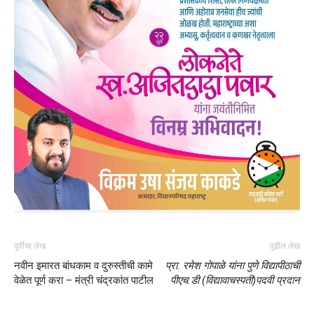
पूर्वीचा लेख
पुढील लेख
नवीन इमारत बांधकाम व दुरुस्तीची कामे
प्रा. रमेश गोपाळे यांना पुणे विद्यापीठाची
वेळेत पूर्ण करा – मंत्री चंद्रकांत पाटील
पीएच.डी (विद्यावाचस्पती)पदवी प्रदान