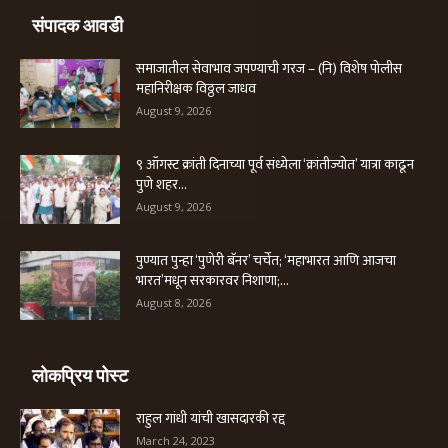
संपादक आवडी
समाजातील सेवाभाव जपण्याची गरज – (नि) विशेष पोलीस
महानिरीक्षक विठ्ठल जाधव
August 9, 2026
९ ऑगस्ट क्रांती दिनाच्या पूर्व संध्येला ‘क्रांतीज्योत’ यात्रा काढून
पुणे शहर...
August 9, 2026
पुण्यात पुन्हा ‘पुणेरी बॅनर’ चर्चेत; ‘महाभारत आणि आजचा
भारत’मधून सरकारवर निशाणा;...
August 8, 2026
लोकप्रिय पोस्ट
राहुल गांधी यांची खासदारकी रद्द
March 24, 2023