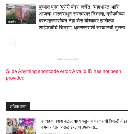
पुण्यात पुन्हा ‘पुणेरी बॅनर’ चर्चेत; ‘महाभारत आणि
आजचा भारत’मधून सरकारवर निशाणा; द्रौपदीच्या
वस्त्रहरणासोबत नेहा बोरा यांच्यावर झालेल्या
राजकीय
शाईफेकीचे चित्रण; धृतराष्ट्राशी सरकारची तुलना
- Advertisement -
Slide Anything shortcode error: A valid ID has not been
provided
अधिक वाचा
ना. चंद्रकांतदादा पाटील यांच्याकडून बाणेरकरांची दिवाळी गोड!
नाममात्र दरात फराळ उपलब्ध उपक्रमास...
November 6, 2023