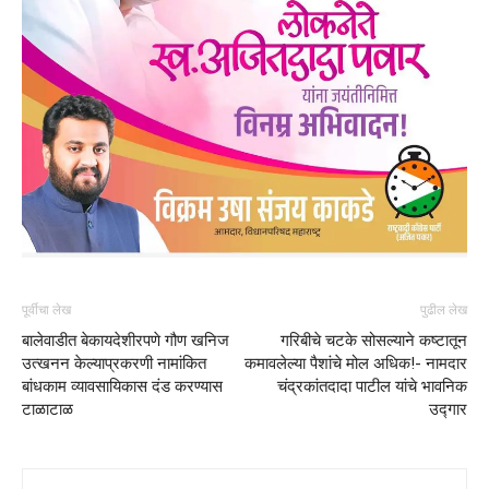
पूर्वीचा लेख
पुढील लेख
बालेवाडीत बेकायदेशीरपणे गौण खनिज
गरिबीचे चटके सोसल्याने कष्टातून
उत्खनन केल्याप्रकरणी नामांकित
कमावलेल्या पैशांचे मोल अधिक!- नामदार
बांधकाम व्यावसायिकास दंड करण्यास
चंद्रकांतदादा पाटील यांचे भावनिक
टाळाटाळ
उद्गार