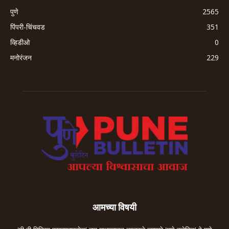
पुणे
2565
पिंपरी-चिंचवड
351
व्हिडीओ
0
मनोरंजन
229
आमच्या विषयी