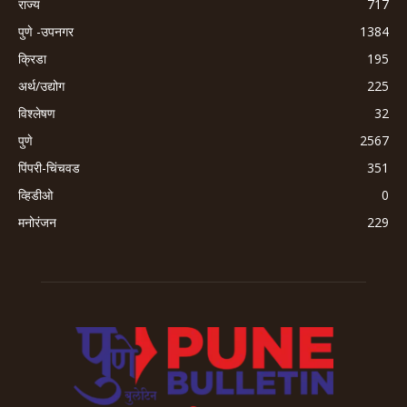
राज्य
717
पुणे -उपनगर
1384
क्रिडा
195
अर्थ/उद्योग
225
विश्लेषण
32
पुणे
2567
पिंपरी-चिंचवड
351
व्हिडीओ
0
मनोरंजन
229