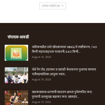
अधिक माहिती पहा
संपादक आवडी
नाशिकमधील रस्ते खोदकामावर MNGLचे स्पष्टीकरण; 740
किमी पाइपलाइनला परवानगी, 640 किमी...
August 10, 2026
नॉर्थ मेन रोड, हडपसर व खराडी-केशवनगर पुलाच्या कामांना
गतीमहापालिका आयुक्त नवल...
August 10, 2026
खडकवासला धरणाची साठवण क्षमता पुर्नसंचयित करा;
पुण्याची जलसुरक्षा बळकट करा; खासदार...
August 10, 2026