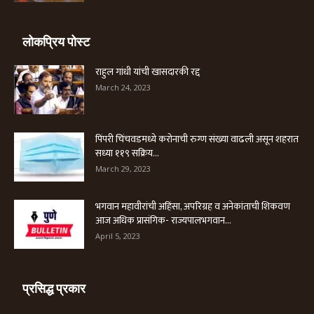
लोकप्रिय पोस्ट
राहुल गांधी यांची खासदारकी रद्द
March 24, 2023
पिंपरी चिंचवडमध्ये करोनाची रुग्ण संख्या वाढली असून शहरात
सध्या ११९ सक्रिय...
March 29, 2023
भगवान महावीरांची अहिंसा, अपरिग्रह व अनेकांताची शिकवण
आज अधिक प्रासंगिक- राज्यपालभगवान...
April 5, 2023
प्रसिद्ध प्रकार