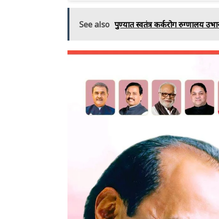
See also
पुण्यात स्वतंत्र कर्करोग रुग्णालय उभा