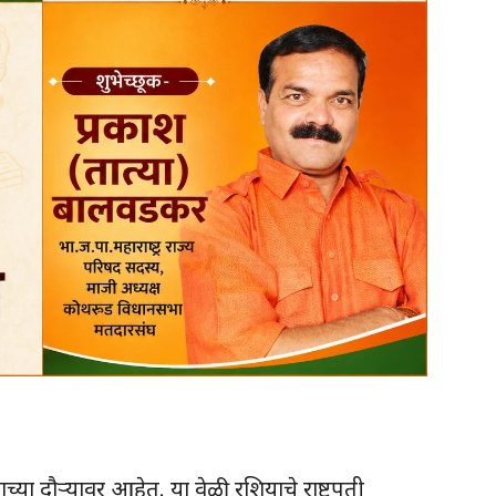
ाच्या दौऱ्यावर आहेत. या वेळी रशियाचे राष्ट्रपती