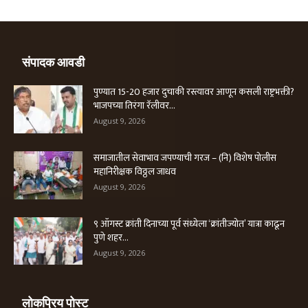
संपादक आवडी
पुण्यात 15-20 हजार दुचाकी रस्त्यावर आणून कसली राष्ट्रभक्ती?
भाजपच्या तिरंगा रॅलीवर...
August 9, 2026
समाजातील सेवाभाव जपण्याची गरज – (नि) विशेष पोलीस
महानिरीक्षक विठ्ठल जाधव
August 9, 2026
९ ऑगस्ट क्रांती दिनाच्या पूर्व संध्येला ‘क्रांतीज्योत’ यात्रा काढून
पुणे शहर...
August 9, 2026
लोकप्रिय पोस्ट