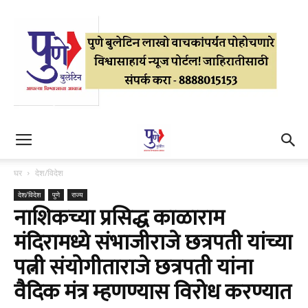
घर
देश/विदेश
देश/विदेश
पुणे
राज्य
नाशिकच्या प्रसिद्ध काळाराम
मंदिरामध्ये संभाजीराजे छत्रपती यांच्या
पत्नी संयोगीताराजे छत्रपती यांना
वैदिक मंत्र म्हणण्यास विरोध करण्यात