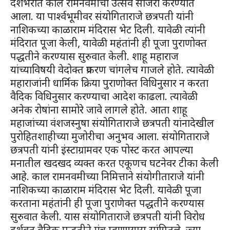
देशभरात काल रामनवमीचा उत्सव साजरा करण्यात
आला. या पार्श्वभूमीवर संयोगिताराजे छत्रपती यांनी
नाशिकच्या काळाराम मंदिरास भेट दिली. यावेळी त्यांनी
मंदिरात पूजा केली, यावेळी महंतांनी ही पूजा पुराणोक्त
पद्धतीने करण्यास सुरुवात केली. शाहू महाराज
यांच्याविषयी वेदोक्त प्रकरण चांगलेच गाजले होते. त्यावेळी
महाराजांनी धार्मिक क्रिया पुराणोक्त विधिनुसार न करता
वैदिक विधिनुसार करण्याचा आदेश काढला. त्यावेळी
अनेक रोषांना सामोरे जावे लागले होते. आता शाहू
महाजांच्या वंशजस्नुषा संयोगिताराजे छत्रपती यांनादेखील
पुरोहितशाहीच्या मुजोरीचा अनुभव आला. संयोगिताराजे
छत्रपती यांनी इंस्टाग्रामवर एक पोस्ट करत आपल्या
मनातील खदखद व्यक्त करत एकूणच घटनेवर टीका केली
आहे. काल रामनवमीच्या निमित्ताने संयोगीताराजे यांनी
नाशिकच्या काळाराम मंदिरास भेट दिली. यावेळी पूजा
करताना महंतांनी ही पूजा पुराणेक्त पद्धतीने करण्यास
सुरुवात केली. यास संयोगिताराजे छत्रपती यांनी विरोध
दर्शवत वैदिक पद्धतीने मंत्र म्हणण्यास सांगितले. ज्या