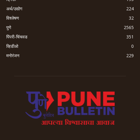
अर्थ/उद्योग
224
विश्लेषण
32
पुणे
2565
पिंपरी-चिंचवड
351
व्हिडीओ
0
मनोरंजन
229