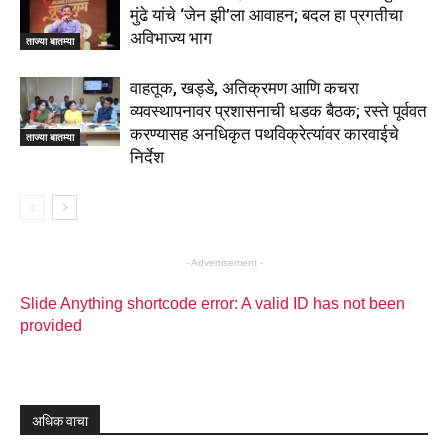
मुंढे यांचे ‘जेन झी’ला आवाहन; बदल हा प्रगतीचा
अविभाज्य भाग
ताज्या बातम्या
वाहतूक, खड्डे, अतिक्रमण आणि कचरा
व्यवस्थापनावर प्रशासनाची धडक बैठक; रस्ते पूर्ववत
करण्यासह अनधिकृत पथविक्रेत्यांवर कारवाईचे
ताज्या बातम्या
निर्देश
- Advertisement -
Slide Anything shortcode error: A valid ID has not been
provided
अधिक वाचा