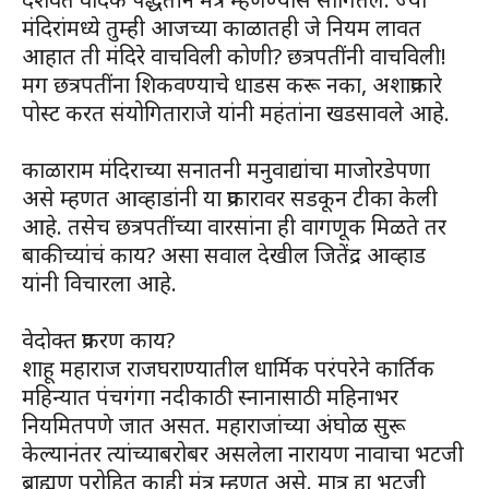
मंदिरांमध्ये तुम्ही आजच्या काळातही जे नियम लावत
आहात ती मंदिरे वाचविली कोणी? छत्रपतींनी वाचविली!
मग छत्रपतींना शिकवण्याचे धाडस करू नका, अशाप्रकारे
पोस्ट करत संयोगिताराजे यांनी महंतांना खडसावले आहे.
काळाराम मंदिराच्या सनातनी मनुवाद्यांचा माजोरडेपणा
असे म्हणत आव्हाडांनी या प्रकारावर सडकून टीका केली
आहे. तसेच छत्रपतींच्या वारसांना ही वागणूक मिळते तर
बाकीच्यांचं काय? असा सवाल देखील जितेंद्र आव्हाड
यांनी विचारला आहे.
वेदोक्त प्रकरण काय?
शाहू महाराज राजघराण्यातील धार्मिक परंपरेने कार्तिक
महिन्यात पंचगंगा नदीकाठी स्नानासाठी महिनाभर
नियमितपणे जात असत. महाराजांच्या अंघोळ सुरू
केल्यानंतर त्यांच्याबरोबर असलेला नारायण नावाचा भटजी
ब्राह्मण पुरोहित काही मंत्र म्हणत असे. मात्र हा भटजी