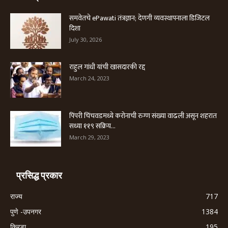
समवेतचे ePawati तंत्रज्ञान; देणगी व्यवस्थापनाला डिजिटल
दिशा
July 30, 2026
राहुल गांधी यांची खासदारकी रद्द
March 24, 2023
पिंपरी चिंचवडमध्ये करोनाची रुग्ण संख्या वाढली असून शहरात
सध्या ११९ सक्रिय...
March 29, 2023
प्रसिद्ध प्रकार
राज्य
717
पुणे -उपनगर
1384
क्रिडा
195