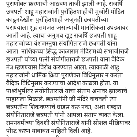
पुराणोक्त प्रकरणाची आठवण ताजी झाली आहे. राजर्षि
छत्रपती शाहू महाराजांनी पुरोहितशाहीची मुजोरी मोडित
काढूनदेखील पुरोहितशाही अजूनही छत्रपतींच्या
घराण्याला शुद्र समजत असल्याची मानसिकता उघड्यावर
आली आहे. त्याचा अनुभव खुद्द राजर्षि छत्रपती शाहू
महाराजांच्या वंशजस्नुषा संयोगिताराजे छत्रपती यांना
आला. नाशिकच्या प्रसिद्ध काळाराम मंदिरामध्ये संभाजीराजे
छत्रपती यांच्या पत्नी संयोगीताराजे छत्रपती यांना वैदिक
मंत्र म्हणण्यास विरोध करण्यात आला. त्याकाळी शाहू
महाराजांनी धार्मिक क्रिया पुराणेक्त विधिनुसार न करता
वैदिक विधिनुसार करण्याचा आदेश काढला होता. या
पार्श्वभूमीवर संयोगीताराजे यांचा संताप अनावर झाल्याचे
पाहायला मिळाले. छत्रपतींनी जी मंदिरे वाचवली त्या
छत्रपतींना शिकवण्याचे धाडस करु नका, अशा शब्दात
संयोगिताराजे छत्रपती यांनी आपला संताप व्यक्त केला.
रामनवमीच्या दिवशी संयोगिताराजे यांनी सोशल मीडियावर
पोस्ट करुन याबाबत माहिती दिली आहे.