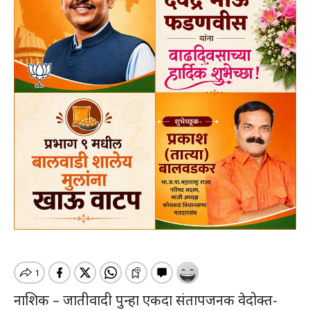
नाशिक – जातीवादी पुन्हा एकदा संतापजनक वेदोक्त-