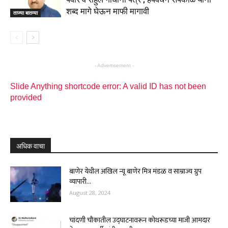
शब्द मागे घेऊन माफी मागावी
ताज्या बातम्या
- Advertisement -
Slide Anything shortcode error: A valid ID has not been
provided
अधिक वाचा
बाणेर येथील अखिल न्यू बाणेर मित्र मंडळ व साम्राज्य ग्रुप
व्यापारी...
August 28, 2024
चांदणी चौकातील उद्घाटनावरून कोथरूडच्या माजी आमदार