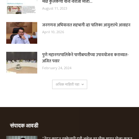
मेधा कुलकर्णी यांनी नाराजी व्यक्त...
August 11, 2023
जनगणना अभियानात सहभागी व्हा पालिका आयुक्तांचे आवाहन
April 10, 2026
पुणे महानगरपालिकेने पाणीबचतीच्या उपाययोजना कराव्यात-
अजित पवार
February 24, 2024
अधिक माहिती पहा
संपादक आवडी
“टेंडर काढून टक्केवारी हवी असेल तर भीक मागून गोळा करून