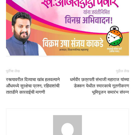
पूर्वीचा लेख
पुढील लेख
रस्त्यावरील दिव्याचा खांब हलवल्याने
धर्मवीर छत्रपती संभाजी महाराज यांच्या
औंधमध्ये सुरक्षेचा प्रश्न; रहिवाशांची
डेक्कन येथील स्मारकाचे नूतनीकरण
तातडीने कारवाईची मागणी
भूमिपूजन समारंभ संपन्न