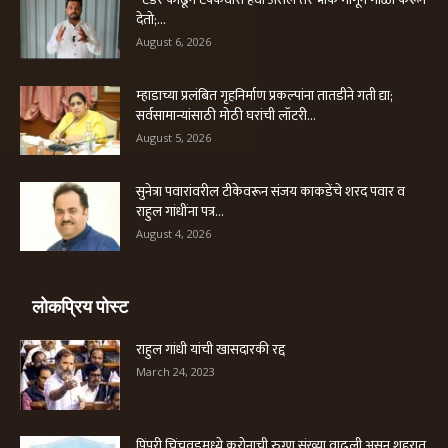
देतो;...
August 6, 2026
म्हाडाच्या प्रलंबित गृहनिर्माण प्रकल्पांना तातडीने गती द्या;
सर्वसामान्यांसाठी मोठी घरांची लॉटरी...
August 5, 2026
सुनेत्रा पवारांवरील टीकेवरून संजय काकडेंचे शरद पवार व
राहुल गांधींना पत्र...
August 4, 2026
लोकप्रिय पोस्ट
राहुल गांधी यांची खासदारकी रद्द
March 24, 2023
पिंपरी चिंचवडमध्ये करोनाची रुग्ण संख्या वाढली असून शहरात