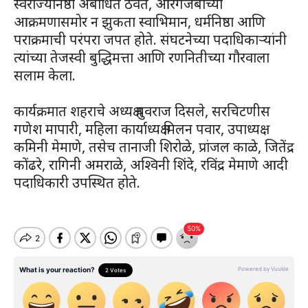
स्वराज्यनिष्ठा अबाधित ठेवत, औरंगजेबाच्या
आक्रमणासमोर न झुकता स्वाभिमान, धर्मनिष्ठा आणि
पराक्रमाची परंपरा जपत होते. संघटनेच्या पदाधिकाऱ्यांनी
त्यांच्या तेजस्वी बुद्धिमत्ता आणि रणनितीच्या गौरवाला
सलाम केला.
कार्यक्रमात शहराचे अध्यक्ष युवराज दिसले, सरचिटणीस
गणेश मापारी, महिला कार्याध्यक्ष मिलन पवार, उपाध्यक्ष
कमिनी मेमाणे, तसेच तानाजी शिरोळे, प्रांजल काळे, जितेंद्र
कोंढरे, रागिनी अमराळे, अश्विनी शिंदे, रविंद्र मेमाणे आदी
पदाधिकारी उपस्थित होते.