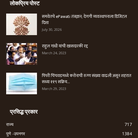
लोकप्रिय पोस्ट
समवेतचे ePawati तंत्रज्ञान; देणगी व्यवस्थापनाला डिजिटल
दिशा
July 30, 2026
राहुल गांधी यांची खासदारकी रद्द
March 24, 2023
पिंपरी चिंचवडमध्ये करोनाची रुग्ण संख्या वाढली असून शहरात
सध्या ११९ सक्रिय...
March 29, 2023
प्रसिद्ध प्रकार
राज्य
717
पुणे -उपनगर
1384