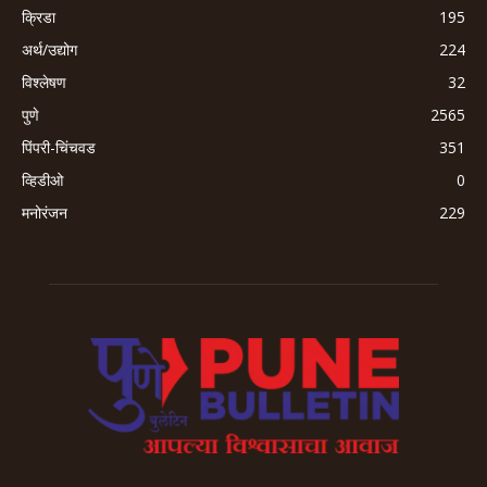
क्रिडा
195
अर्थ/उद्योग
224
विश्लेषण
32
पुणे
2565
पिंपरी-चिंचवड
351
व्हिडीओ
0
मनोरंजन
229