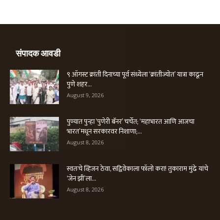
संपादक आवडी
९ ऑगस्ट क्रांती दिनाच्या पूर्व संध्येला ‘क्रांतीज्योत’ यात्रा काढून
पुणे शहर...
August 9, 2026
पुण्यात पुन्हा ‘पुणेरी बॅनर’ चर्चेत; ‘महाभारत आणि आजचा
भारत’मधून सरकारवर निशाणा;...
August 8, 2026
स्वतःचे व्हिजन ठेवा, सद्विवेकाला फॉलो करा! तुकाराम मुंढे यांचे
‘जेन झी’ला...
August 8, 2026