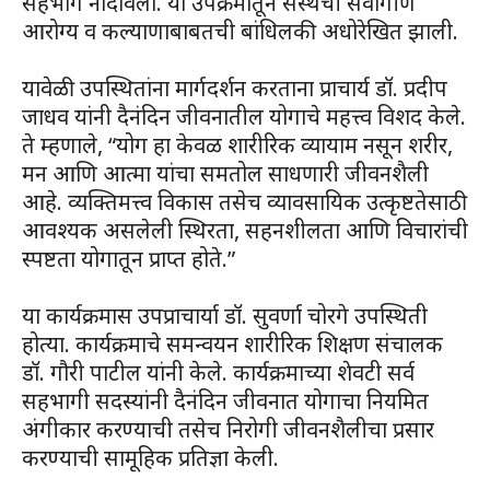
सहभाग नोंदविला. या उपक्रमातून संस्थेची सर्वांगीण
आरोग्य व कल्याणाबाबतची बांधिलकी अधोरेखित झाली.
यावेळी उपस्थितांना मार्गदर्शन करताना प्राचार्य डॉ. प्रदीप
जाधव यांनी दैनंदिन जीवनातील योगाचे महत्त्व विशद केले.
ते म्हणाले, “योग हा केवळ शारीरिक व्यायाम नसून शरीर,
मन आणि आत्मा यांचा समतोल साधणारी जीवनशैली
आहे. व्यक्तिमत्त्व विकास तसेच व्यावसायिक उत्कृष्टतेसाठी
आवश्यक असलेली स्थिरता, सहनशीलता आणि विचारांची
स्पष्टता योगातून प्राप्त होते.”
या कार्यक्रमास उपप्राचार्या डॉ. सुवर्णा चोरगे उपस्थिती
होत्या. कार्यक्रमाचे समन्वयन शारीरिक शिक्षण संचालक
डॉ. गौरी पाटील यांनी केले. कार्यक्रमाच्या शेवटी सर्व
सहभागी सदस्यांनी दैनंदिन जीवनात योगाचा नियमित
अंगीकार करण्याची तसेच निरोगी जीवनशैलीचा प्रसार
करण्याची सामूहिक प्रतिज्ञा केली.