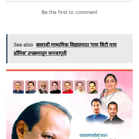
See also
बालाजी माध्यमिक विद्यालयात ‘माय सिटी माय
प्रॉमिस’ उपक्रमातून जनजागृती