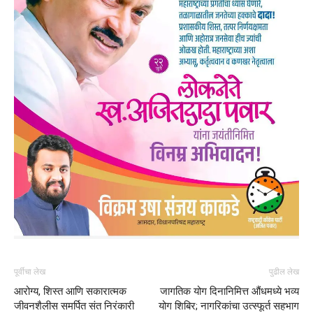
पूर्वीचा लेख
पुढील लेख
आरोग्य, शिस्त आणि सकारात्मक
जागतिक योग दिनानिमित्त औंधमध्ये भव्य
जीवनशैलीस समर्पित संत निरंकारी
योग शिबिर; नागरिकांचा उत्स्फूर्त सहभाग