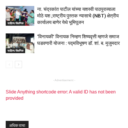
ना. चंद्रकांत पाटील यांच्या यशस्वी पाठपुराव्याला
मोठे यश ;राष्ट्रीय पुस्तक न्यासाचे (NBT) क्षेत्रीय
कार्यालय बाणेर येथे भूमिपूजन
साहित्य/शैक्षणिक
‘विनायकी’ विनायक निम्हण शिष्यवृत्ती म्हणजे समाज
घडवणारी योजना : पद्मविभूषण डॉ. शां. ब. मुजुमदार
साहित्य/शैक्षणिक
- Advertisement -
Slide Anything shortcode error: A valid ID has not been
provided
अधिक वाचा