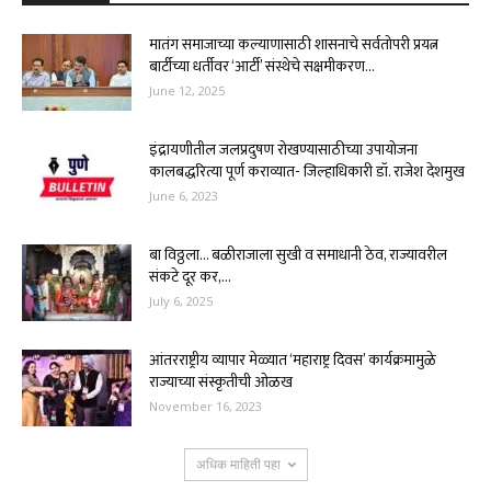
मातंग समाजाच्या कल्याणासाठी शासनाचे सर्वतोपरी प्रयत्न
बार्टीच्या धर्तीवर ‘आर्टी’ संस्थेचे सक्षमीकरण...
June 12, 2025
इंद्रायणीतील जलप्रदुषण रोखण्यासाठीच्या उपायोजना
कालबद्धरित्या पूर्ण कराव्यात- जिल्हाधिकारी डॉ. राजेश देशमुख
June 6, 2023
बा विठ्ठला… बळीराजाला सुखी व समाधानी ठेव, राज्यावरील
संकटे दूर कर,...
July 6, 2025
आंतरराष्ट्रीय व्यापार मेळ्यात ‘महाराष्ट्र दिवस’ कार्यक्रमामुळे
राज्याच्या संस्कृतीची ओळख
November 16, 2023
अधिक माहिती पहा