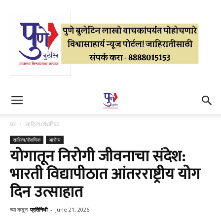
घर
साहित्य/शैक्षणिक
साहित्य/शैक्षणिक
आरोग्य
योगातून निरोगी जीवनाचा संदेश:
भारती विद्यापीठात आंतरराष्ट्रीय योग
दिन उत्साहात
च्या कडून
प्रतिनिधी
-
June 21, 2026