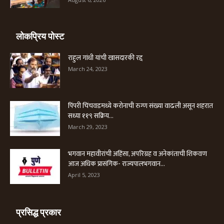
लोकप्रिय पोस्ट
राहुल गांधी यांची खासदारकी रद्द
March 24, 2023
पिंपरी चिंचवडमध्ये करोनाची रुग्ण संख्या वाढली असून शहरात
सध्या ११९ सक्रिय...
March 29, 2023
भगवान महावीरांची अहिंसा, अपरिग्रह व अनेकांताची शिकवण
आज अधिक प्रासंगिक- राज्यपालभगवान...
April 5, 2023
प्रसिद्ध प्रकार