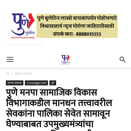
घर
ताज्या बातम्या
ताज्या बातम्या
Uncategorized
पुणे
पुणे मनपा सामाजिक विकास
विभागाकडील मानधन तत्त्वावरील
सेवकांना पालिका सेवेत सामावून
घेण्याबाबत उपमुख्यमंत्र्यांचा