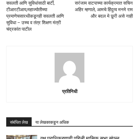
सवलती आणि सुविधांसाठी बार्टी,
सरंजाम वाटपाच्या कार्यक्रमात सचिन
टीआरटीआय,महाज्योतीच्या
अहिर म्हणाले, आमचे हिंदुत्व मनमे राम
प्रमाणेचसारथीकडूनही सवलती आणि
और बदल मे छूरी असे नाही
सुविधा – उच्च व तंत्र शिक्षण मंत्री
चंद्रकांत पाटील
प्रतिनिधी
संबंधित लेख
या लेखकाकडून अधिक
वृक्ष प्राधिकरणाची पहिली मासिक सभा संपन्न