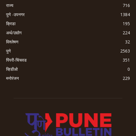
राज्य
716
पुणे -उपनगर
1384
क्रिडा
195
अर्थ/उद्योग
224
विश्लेषण
32
पुणे
2563
पिंपरी-चिंचवड
351
व्हिडीओ
0
मनोरंजन
229