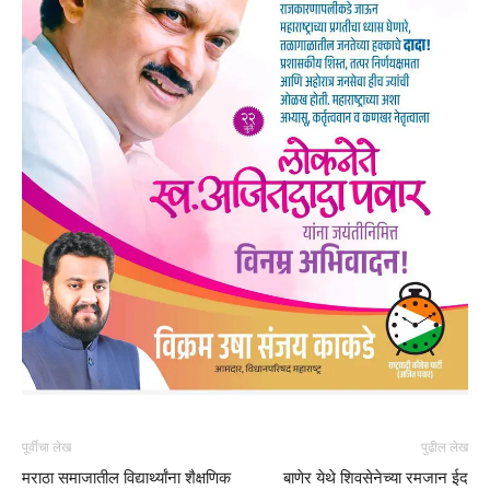
पूर्वीचा लेख
पुढील लेख
मराठा समाजातील विद्यार्थ्यांना शैक्षणिक
बाणेर येथे शिवसेनेच्या रमजान ईद