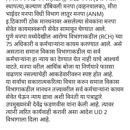
स्थापत्य),कल्याण डोंबिवली मनपा (वाहनचालक), मीरा
भाईदर मनपा विधी विभाग लातूर मनपा (ANM)
इ.ठिकाणी ठोक मानधनावर असलेल्या सेवकांना मनपा
सेवेत कायमस्वरूपी सेवेत सामावून घेण्यात आले.
पुणे मनपा मध्येदेखील आरोग्य विभागाकडील (RCH) च्या
75 अधिकारी व कर्मचाऱ्यांना कायम करण्यात आले. असे
असताना समाज विकास विभागाकडील या सर्व
कर्मचाऱ्यांना हा न्याय का देण्यात येत नाही याचे आश्चर्य
वाटते. मनपा वरील आर्थिक बोजा या निर्णयाने फारसा
वाढणार नसल्याचेही आकडेवारीवरुन स्पष्ट होत आहे.
या सर्वाचा सकारात्मकरित्या विचार करुन समाज विकास
विभागाकडील मानधन तत्त्वावरील सर्व कर्मचाऱ्यांना कायम
सेवेत घेऊन न्याय द्यावा अशी विनंती या पत्राद्वारे
उपमुख्यमंत्री देवेंद्र फडणवीस यांना केली आहे. त्यावर
त्यांनी त्वरित कार्यवाही करावी असा आदेश UD 2
विभागाला दिला आहे.