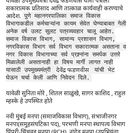
यावेळी उपमुख्यमंत्री देवेंद्र फडणवीस यांनी पत्राला
सकारात्मक प्रतिसाद आणि तात्काळ कार्यवाही करण्याचे
आदेश.
पुणे महानगरपालिका समाज विकास
विभागाकडील कर्मचाऱ्यांना कायम सेवेत घेण्याबाबत गेली
अनेक वर्ष उलट सुलट पत्रव्यवहार चालू आहेत.
समाज विकास विभाग, सामान्य प्रशासन विभाग,
नगरविकास विभाग सर्व विभाग सकारात्मक असताना व
नगर विकास विभागाच्या सर्व प्रश्र्नांना समर्पक उत्तरे
मिळालेली असतानाही हा विषय मार्गी लागत नाही
देवेंद्र फडणवीस
यासाठी उपमुख्यमंत्री
यांची भेट
घेऊन चर्चा केली आणि निवेदन दिले.
यावेळी सुनिता मोरे , शितल साळुंखे, सागर काशिद , राहुल
म्हस्के हे उपस्थित होते
नवी मुंबई मनपा (समाजविकास विभाग), संभाजीनगर
मनपा(समुहसंघटिका पद), परभणी मनपा स्थापत्य विभाग
पिंपरी-चिंचवड मनपा (RCH), नांदेड मनपा (उपभियंता