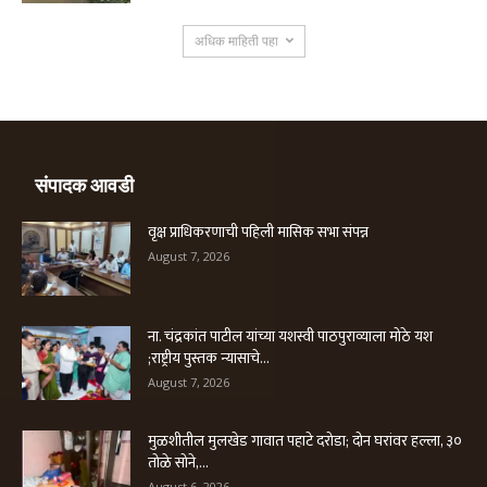
अधिक माहिती पहा
संपादक आवडी
वृक्ष प्राधिकरणाची पहिली मासिक सभा संपन्न
August 7, 2026
ना. चंद्रकांत पाटील यांच्या यशस्वी पाठपुराव्याला मोठे यश
;राष्ट्रीय पुस्तक न्यासाचे...
August 7, 2026
मुळशीतील मुलखेड गावात पहाटे दरोडा; दोन घरांवर हल्ला, ३०
तोळे सोने,...
August 6, 2026