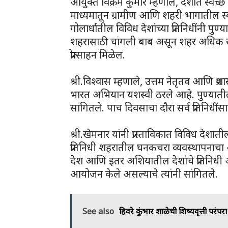
आयुक्त विक्रम कुमार म्हणाले, देशात स्वच
माध्यमातून ग्रामीण आणि शहरी भागातील स्व
गोलार्धातील विविध देशांच्या प्रतिनिधींनी पु
शहरासाठी चांगली बाब असून शहर अधिक स्वच
प्रोत्साहन मिळेल.
श्री.विश्वास म्हणाले, उत्तम नेतृतव आणि प्रश
भारत अभियान यशस्वी ठरले आहे. पुण्यातील ‘स
सांगितले. पाच दिवसाचा दौरा सर्व प्रतिनिधींस
श्री.खेमनार यांनी प्रास्ताविकात विविध देशाती
प्रतिनिधी शहरातील घनकचरा व्यवस्थापनाच
देश आणि इतर अशियातील देशांचे प्रतिनिधी आहे
आयोजन केले असल्याचे त्यांनी सांगितले.
See also
हिवरे कुंभार शाळेची शिष्यवृत्ती परंप