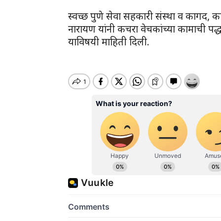
स्वच्छ पुणे सेवा सहकारी संस्था व कागद, का
नारायण यांनी कचरा वेचकांच्या कामाची पद्
याविषयी माहिती दिली.