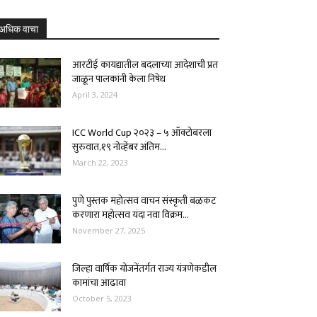
अधिक वाचा
आरटीई कायद्यातील बदलाच्या आदेशाची प्रत
जाळून पालकांनी केला निषेध
April 3, 2024
ICC World Cup २०२३ – ५ ऑक्टोबरला
सुरुवात,१९ नोव्हेंबर अंतिम...
March 22, 2023
पुणे पुस्तक महोत्सव वाचन संस्कृती बळकट
करणारा महोत्सव यंदा नवा विक्रम...
November 27, 2025
जिल्हा वार्षिक योजनेंतर्गत राज्य यंत्रणेकडील
कामांचा आढावा
October 5, 2023