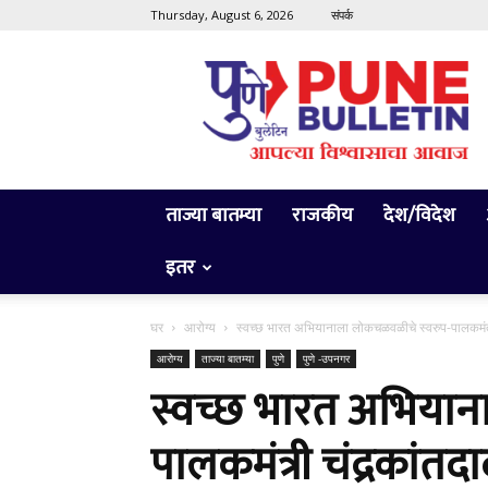
Thursday, August 6, 2026
संपर्क
Pune
Bulletin
ताज्या बातम्या
राजकीय
देश/विदेश
इतर
घर
आरोग्य
स्वच्छ भारत अभियानाला लोकचळवळीचे स्वरुप-पालकमंत्
आरोग्य
ताज्या बातम्या
पुणे
पुणे -उपनगर
स्वच्छ भारत अभिया
पालकमंत्री चंद्रकांतद