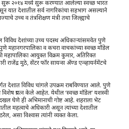
नेतून सुरू २०१४ मध्ये सुरू करण्यात आलेल्या स्वच्छ भारत
न यात देशातील सर्व नागरिकांचा सहभाग असल्याने
ाचे उच्च व तंत्रशिक्षण मंत्री तथा जिल्ह्याचे
ल विविध देशांच्या उच्च पदस्थ अधिकाऱ्यांसमवेत पुणे
णे महानगरपालिका व कचरा वाचकांच्या स्वच्छ मॉडेल
ावेळी महापालिका आयुक्त विक्रम कुमार, अतिरिक्त
जेंद्र मुठे, सेंटर फॉर सायन्स ॲण्ड एन्व्हायर्नमेंटचे
र्गत देशात विविध चांगले उपक्रम राबविण्यात आले. पुणे
ेष प्रयत्न केले आहेत. येथील ‘स्वच्छ मॉडेल’ यशस्वी
ची दखल घेणे ही अभिमानाची गोष्ट आहे. शहराला भेट
शातील महत्वाचे अधिकारी असून त्यांच्या देशातील
ेल, असा विश्वास त्यांनी व्यक्त केला.