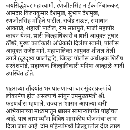
जयसिद्धेश्वर महास्वामी, रणजीतसिंह नाईक-निंबाळकर,
आमदार विजयकुमार देशमुख, सुभाष देशमुख,
रणजीतसिंह मोहिते पाटील, राजेंद्र राऊत, समाधान
आवताडे, शहाजी पाटील, राम सातपुते, माजी महापौर
कांचन येनम, प्रभारी जिल्हाधिकारी व प्रभारी आयुक्त तुषार
ठोंबरे, मुख्य कार्यकारी अधिकारी दिलीप स्वामी, पोलीस
आयुक्त राजेंद्र माने, महापालिका आयुक्त शीतल तेली
उगले (दूरदृश्य प्रणालीद्वारे), जिल्हा पोलीस अधीक्षक शिरीष
सरदेशपांडे, सहाय्यक जिल्हाधिकारी मनिषा आव्हाळे आदी
उपस्थित होते.
शहराच्या सौंदर्यात भर घालणाऱ्या चार सुंदर प्रकल्पांचे
लोकार्पण होत असल्याचे सांगून उपमुख्यमंत्री श्री.
फडणवीस म्हणाले, राज्यात ‘शासन आपल्या दारी’
अभियानाच्या माध्यमातून प्रशासन सामान्यांपर्यंत पोहोचत
आहे. पात्र लाभार्थ्यांना विविध शासकीय योजनांचा लाभ
दिला जात आहे. दोन महिन्यांमध्ये जिल्ह्यातील दीड लाख