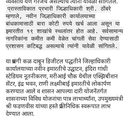
व्यवसाय येणे गरजेचे असल्याचे त्यांनी यावेळी सांगितले.
प्रास्ताविकात प्रभारी जिल्हाधिकारी श्री. ठोंबरे
म्हणाले, नवीन जिल्हाधिकारी कार्यालयाच्या
बांधकामासाठी बारा कोटी रुपये खर्च आला असून या
इमारतीत १९ शाखांचे स्थलांतर होत आहे. सर्वसामान्य
नागरिकांना कमीत कमी वेळेत चांगली सेवा देण्यासाठी
प्रशासन कटिबद्ध असल्याचे त्यांनी यावेळी सांगितले.
या प्रसंगी कळ दाबून डिजीटल पद्धतीने जिल्हाधिकारी
कार्यालयाच्या नवीन इमारतीचे उद्घाटन, इंदिरा गांधी
स्टेडियम नूतनीकरण, मरीआई चौक येथील एक्झिबीशन
सेंटर, इंद्र भवन, राणी लक्ष्मीबाई इमारतीचे लोकार्पण
करण्यात आले व शासन आपल्या दारी योजनेंतर्गत
शासनाच्या विविध योजनांचा पात्र लाभार्थ्यांना, उपमुख्यमंत्री
श्री फडणवीस यांच्या हस्ते प्रातिनिधिक स्वरूपात लाभ
देण्यात आला.