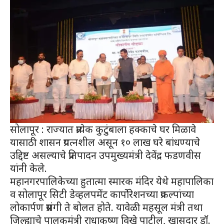
सोलापूर : राज्यात प्रत्येक कुटुंबाला हक्काचे घर मिळावे
यासाठी शासन प्रयत्नशील असून १० लाख घरे बांधण्याचे
उद्दिष्ट असल्याचे प्रतिपादन उपमुख्यमंत्री देवेंद्र फडणवीस
यांनी केले.
महानगरपालिकेच्या हुतात्मा स्मारक मंदिर येथे महापालिका
व सोलापूर सिटी डेव्हलपमेंट कार्पोरेशनच्या प्रकल्पांच्या
लोकार्पण प्रसंगी ते बोलत होते. यावेळी महसूल मंत्री तथा
जिल्ह्याचे पालकमंत्री राधाकृष्ण विखे पाटील, खासदार डॉ.