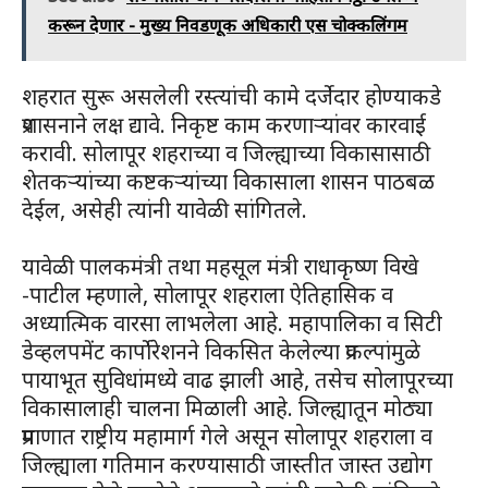
करून देणार - मुख्य निवडणूक अधिकारी एस चोक्कलिंगम
शहरात सुरू असलेली रस्त्यांची कामे दर्जेदार होण्याकडे
प्रशासनाने लक्ष द्यावे. निकृष्ट काम करणाऱ्यांवर कारवाई
करावी. सोलापूर शहराच्या व जिल्ह्याच्या विकासासाठी
शेतकऱ्यांच्या कष्टकऱ्यांच्या विकासाला शासन पाठबळ
देईल, असेही त्यांनी यावेळी सांगितले.
यावेळी पालकमंत्री तथा महसूल मंत्री राधाकृष्ण विखे
-पाटील म्हणाले, सोलापूर शहराला ऐतिहासिक व
अध्यात्मिक वारसा लाभलेला आहे. महापालिका व सिटी
डेव्हलपमेंट कार्पोरेशनने विकसित केलेल्या प्रकल्पांमुळे
पायाभूत सुविधांमध्ये वाढ झाली आहे, तसेच सोलापूरच्या
विकासालाही चालना मिळाली आहे. जिल्ह्यातून मोठ्या
प्रमाणात राष्ट्रीय महामार्ग गेले असून सोलापूर शहराला व
जिल्ह्याला गतिमान करण्यासाठी जास्तीत जास्त उद्योग