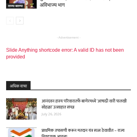
अविभाज्य भाग
ताज्या बातम्या
- Advertisement -
Slide Anything shortcode error: A valid ID has not been
provided
अधिक वाचा
आनंदवन हास्य परिवारातर्फे बाणेरमध्ये ‘आषाढी वारी पालखी
सोहळा’ उत्साहात संपन्न
July 26, 2026
प्राथमिक तपासणी करून मतदान यंत्र सज्ज ठेवावीत – राज्य
निवडणूक आयुक्त