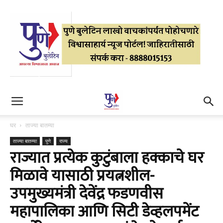
घर
ताज्या बातम्या
ताज्या बातम्या
पुणे
राज्य
राज्यात प्रत्येक कुटुंबाला हक्काचे घर
मिळावे यासाठी प्रयत्नशील-
उपमुख्यमंत्री देवेंद्र फडणवीस
महापालिका आणि सिटी डेव्हलपमेंट