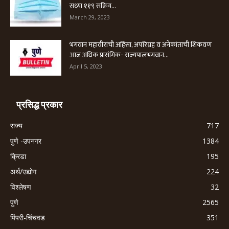
सध्या ११९ सक्रिय...
March 29, 2023
भगवान महावीरांची अहिंसा, अपरिग्रह व अनेकांताची शिकवण
आज अधिक प्रासंगिक- राज्यपालभगवान...
April 5, 2023
प्रसिद्ध प्रकार
राज्य
717
पुणे -उपनगर
1384
क्रिडा
195
अर्थ/उद्योग
224
विश्लेषण
32
पुणे
2565
पिंपरी-चिंचवड
351