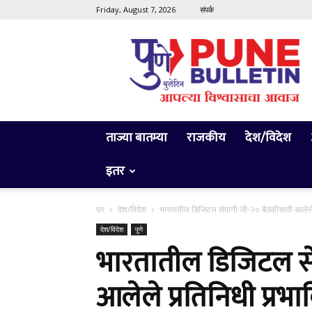
Friday, August 7, 2026
संपर्क
Pune
Bulletin
ताज्या बातम्या
राजकीय
देश/विदेश
इतर
घर
देश/विदेश
भारतातील डिजिटल सेवांनी जी-२० बैठकीसाठी आलेले
देश/विदेश
पुणे
भारतातील डिजिटल से
आलेले प्रतिनिधी प्रभा