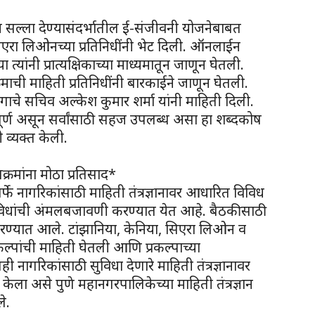
ीय सल्ला देण्यासंदर्भातील ई-संजीवनी योजनेबाबत
एरा लिओनच्या प्रतिनिधींनी भेट दिली. ऑनलाईन
ा त्यांनी प्रात्यक्षिकाच्या माध्यमातून जाणून घेतली.
ची माहिती प्रतिनिधींनी बारकाईने जाणून घेतली.
 विभागाचे सचिव अल्केश कुमार शर्मा यांनी माहिती दिली.
पूर्ण असून सर्वांसाठी सहज उपलब्ध असा हा शब्दकोष
ी व्यक्त केली.
्रमांना मोठा प्रतिसाद*
्फे नागरिकांसाठी माहिती तंत्रज्ञानावर आधारित विविध
ांची अंमलबजावणी करण्यात येत आहे. बैठकीसाठी
रण्यात आले. टांझानिया, केनिया, सिएरा लिओन व
प्रकल्पांची माहिती घेतली आणि प्रकल्पाच्या
ी नागरिकांसाठी सुविधा देणारे माहिती तंत्रज्ञानावर
केला असे पुणे महानगरपालिकेच्या माहिती तंत्रज्ञान
े.