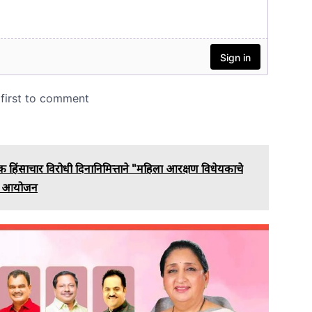
ंबिक हिंसाचार विरोधी दिनानिमित्ताने "महिला आरक्षण विधेयकाचे
ाचे आयोजन