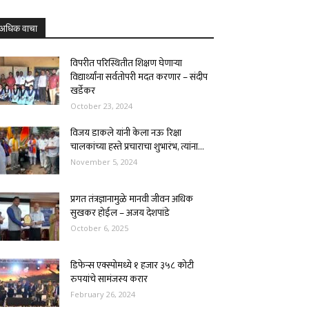
अधिक वाचा
विपरीत परिस्थितीत शिक्षण घेणाऱ्या
विद्यार्थ्यांना सर्वतोपरी मदत करणार – संदीप
खर्डेकर
October 23, 2024
विजय डाकले यांनी केला नऊ रिक्षा
चालकांच्या हस्ते प्रचाराचा शुभारंभ, त्यांना...
November 5, 2024
प्रगत तंत्रज्ञानामुळे मानवी जीवन अधिक
सुखकर होईल – अजय देशपांडे
October 6, 2025
डिफेन्स एक्स्पोमध्ये १ हजार ३५८ कोटी
रुपयांचे सामंजस्य करार
February 26, 2024