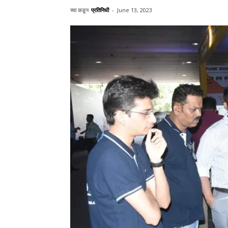
च्या कडून
प्रतिनिधी
-
June 13, 2023