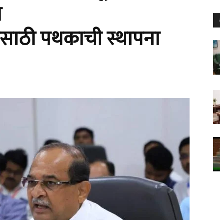
ल
ासाठी पथकाची स्थापना