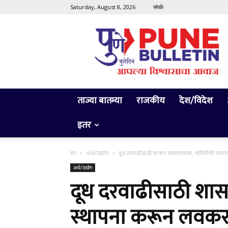
Saturday, August 8, 2026
संपर्क
Pune
Bulletin
ताज्या बातम्या
राजकीय
देश/विदेश
इतर
घर
अर्थ/उद्योग
दूध दरवाढीसाठी शासन सकारात्मक, समितीची स्थापना
अर्थ/उद्योग
दूध दरवाढीसाठी शा
स्थापना करून लवकरच 