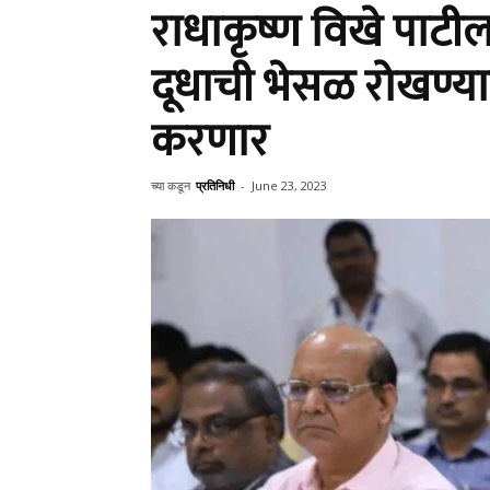
राधाकृष्ण विखे पाटी
दूधाची भेसळ रोखण्य
करणार
च्या कडून
प्रतिनिधी
-
June 23, 2023