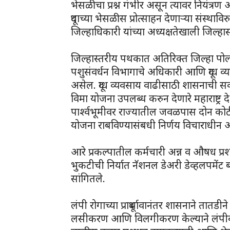
भेसळीचा प्रश्न गंभीर असून त्यावर नियंत्रण
दूधाच्या भेसळीस प्रोत्साहन देणाऱ्या संस्थ
जिल्हाधिकारी यांच्या अध्यक्षतेखाली जिल्
जिल्हास्तरीय पथकात अतिरिक्त जिल्हा पो
पशुसंवर्धन विभागाचे अधिकारी आणि दूग्ध व
असेल. दूग्ध व्यवसाय वाढीसाठी शासनाची 
विमा योजना उपलब्ध करुन देणारे महाराष्ट्र 
पार्श्वभूमीवर राज्यातील जवळपास दोन को
योजना राबविण्यासंबधी निर्णय विचाराधीन अ
आरे प्रकल्पातील कर्मचारी अन्न व औषध प्र
भुकटीची निर्यात नॅशनल डेअरी डेव्हलपमेंट बो
सांगितले.
लंपी रोगाच्या प्रादूर्भावानंतर शासनाने 
लसीकरण आणि विलगीकरण केल्याने लंपीवर न