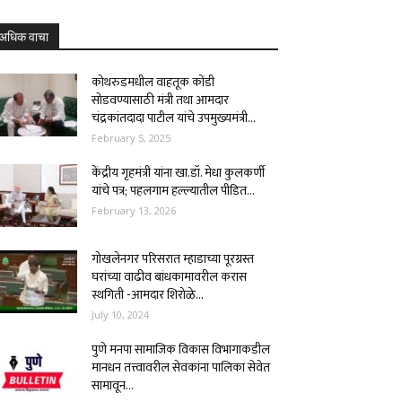
अधिक वाचा
कोथरुडमधील वाहतूक कोंडी
सोडवण्यासाठी मंत्री तथा आमदार
चंद्रकांतदादा पाटील यांचे उपमुख्यमंत्री...
February 5, 2025
केंद्रीय गृहमंत्री यांना खा.डॉ. मेधा कुलकर्णी
यांचे पत्र; पहलगाम हल्ल्यातील पीडित...
February 13, 2026
गोखलेनगर परिसरात म्हाडाच्या पूरग्रस्त
घरांच्या वाढीव बांधकामावरील करास
स्थगिती -आमदार शिरोळे...
July 10, 2024
पुणे मनपा सामाजिक विकास विभागाकडील
मानधन तत्त्वावरील सेवकांना पालिका सेवेत
सामावून...