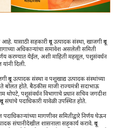
क आहे. यासाठी सहकारी दूध उत्पादक संस्था, खाजगी दूध
िभागाच्या अधिकाऱ्यांचा समावेश असलेली समिती
णय करण्यात येईल, अशी माहिती महसूल, पशुसंवर्धन
ल यांनी दिली.
दूध उत्पादक संस्था व पशुखाद्य उत्पादक संस्थांच्या
े बोलत होते. बैठकीस माजी राज्यमंत्री सदाभाऊ
्राम थोपटे, पशुसंवर्धन विभागाचे प्रधान सचिव जगदीश
 दूध संघांचे पदाधिकारी यावेळी उपस्थित होते.
बत पदाधिकाऱ्यांच्या मागणीवर समितीद्वारे निर्णय घेऊन
्पादक संघानीदेखील शासनाला सहकार्य करावे. दूध