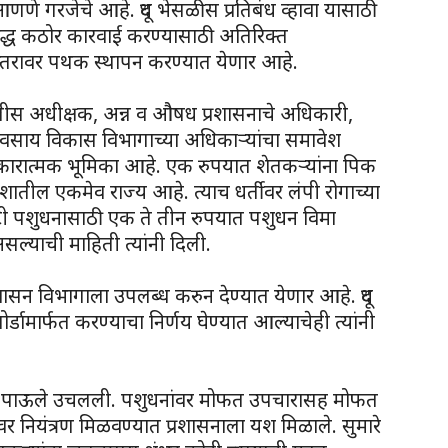
 आणणे गरजेचे आहे. दूध भेसळीस प्रतिबंध व्हावा यासाठी
ाविरुद्ध कठोर कारवाई करण्यासाठी अतिरिक्त
हास्तरावर पथक स्थापन करण्यात येणार आहे.
लीस अधीक्षक, अन्न व औषध प्रशासनाचे अधिकारी,
्यवसाय विकास विभागाच्या अधिकाऱ्यांचा समावेश
सकारात्मक भूमिका आहे. एक रुपयात शेतकऱ्यांना पिक
देशातील एकमेव राज्य आहे. त्याच धर्तीवर लंपी रोगाच्या
टी पशुधनासाठी एक ते तीन रुपयात पशुधन विमा
सल्याची माहिती त्यांनी दिली.
शासन विभागाला उपलब्ध करुन देण्यात येणार आहे. दूध
र्डामार्फत करण्याचा निर्णय घेण्यात आल्याचेही त्यांनी
तातडीने पाऊले उचलली. पशुधनांवर मोफत उपचारासह मोफत
ियंत्रण मिळवण्यात प्रशासनाला यश मिळाले. सुमारे