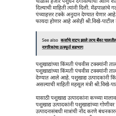
चाळीस हजार पशुधन दगावल्याची आणि शेत
दिल्याची माहिती त्यांनी दिली. मेंढपाळांचे
पंच्याहत्तर टक्के अनुदान देण्यात येणार आहे
फायदा होणार आहे असेही श्री.विखे-पाटील म
See also
कर्जाचे वाटप झाले तरच बॅंका चालतील:
नागरिकांचा उत्स्फूर्त सहभाग
पशुखाद्यांच्या किंमती पंचवीस टक्क्यांनी ता
पशुखाद्यांच्या किंमती पंचवीस टक्क्यांनी ता
देण्यात आले आहे. पशुखाद्य उत्पादकांनी क
असल्याची माहिती महसूल मंत्री श्री.विखे-पा
यासाठी पशुखाद्य उत्पादकांना कच्च्या माल
पशुखाद्य उत्पादकांनी पशुखाद्यांच्या गोणी
उत्पादनासंबधी मात्रांची नोंद करणे बंधनक