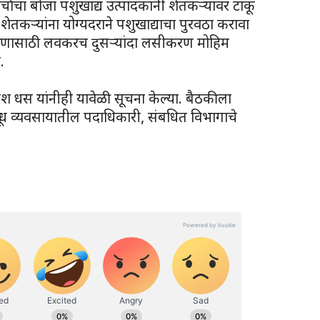
्चाचा बोजा पशुखाद्य उत्पादकांनी शेतकऱ्यांवर टाकू
 शेतकऱ्यांना योग्यदराने पशुखाद्याचा पुरवठा करावा
ंत्रणासाठी लवकरच दुसऱ्यांदा लसीकरण मोहिम
.
ेश धस यांनीही यावेळी सूचना केल्या. बैठकीला
ग्ध व्यवसायातील पदाधिकारी, संबधित विभागाचे