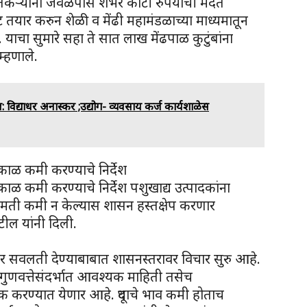
कऱ्यांना जवळपास शंभर कोटी रुपयाची मदत
 गट तयार करुन शेळी व मेंढी महामंडळाच्या माध्यमातून
. याचा सुमारे सहा ते सात लाख मेंढपाळ कुटुंबांना
्हणाले.
 विद्याधर अनास्कर ;उद्योग- व्यवसाय कर्ज कार्यशाळेस
त्काळ कमी करण्याचे निर्देश
त्काळ कमी करण्याचे निर्देश पशुखाद्य उत्पादकांना
िंमती कमी न केल्यास शासन हस्तक्षेप करणार
टील यांनी दिली.
ावर सवलती देण्याबाबात शासनस्तरावर विचार सुरु आहे.
वर गुणवत्तेसंदर्भात आवश्यक माहिती तसेच
ारक करण्यात येणार आहे. दूधाचे भाव कमी होताच