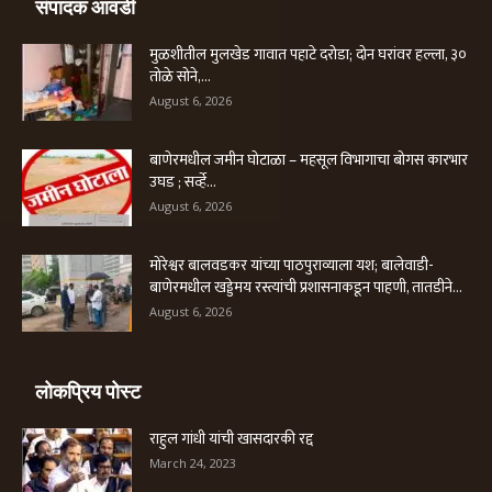
संपादक आवडी
मुळशीतील मुलखेड गावात पहाटे दरोडा; दोन घरांवर हल्ला, ३०
तोळे सोने,...
August 6, 2026
बाणेरमधील जमीन घोटाळा – महसूल विभागाचा बोगस कारभार
उघड ; सर्व्हे...
August 6, 2026
मोरेश्वर बालवडकर यांच्या पाठपुराव्याला यश; बालेवाडी-
बाणेरमधील खड्डेमय रस्त्यांची प्रशासनाकडून पाहणी, तातडीने...
August 6, 2026
लोकप्रिय पोस्ट
राहुल गांधी यांची खासदारकी रद्द
March 24, 2023