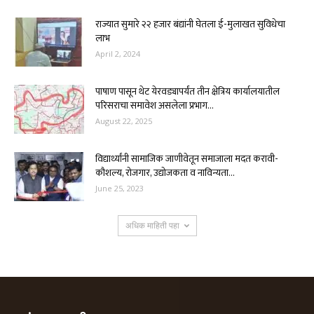
राज्यात सुमारे २२ हजार बंद्यांनी घेतला ई-मुलाखत सुविधेचा
लाभ
April 2, 2024
पाषाण पासून थेट येरवड्यापर्यंत तीन क्षेत्रिय कार्यालयातील
परिसराचा समावेश असलेला प्रभाग...
August 22, 2025
विद्यार्थ्यांनी सामाजिक जाणीवेतून समाजाला मदत करावी-
कौशल्य, रोजगार, उद्योजकता व नाविन्यता...
June 25, 2023
अधिक माहिती पहा