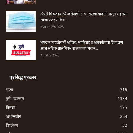
पिंपरी चिंचवडमध्ये करोनाची रुग्ण संख्या वाढली असून शहरात
सध्या ११९ सक्रिय...
March 29, 2023
भगवान महावीरांची अहिंसा, अपरिग्रह व अनेकांताची शिकवण
आज अधिक प्रासंगिक- राज्यपालभगवान...
April 5, 2023
प्रसिद्ध प्रकार
राज्य
716
पुणे -उपनगर
1384
क्रिडा
195
अर्थ/उद्योग
224
विश्लेषण
32