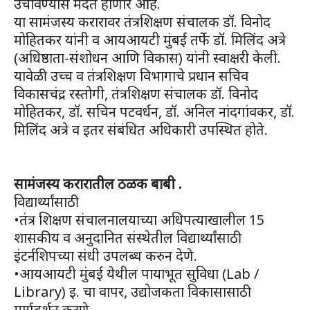
उंचावण्यास मदत होणार आहे.
या सामंजस्य करारावर तंत्रशिक्षण संचालक डॉ. विनोद
मोहितकर यांनी व आयआयटी मुंबई तर्फे डॉ. मिलिंद अत्रे
(अधिष्ठाता-संशोधन आणि विकास) यांनी स्वाक्षरी केली.
यावेळी उच्च व तंत्रशिक्षण विभागाचे प्रधान सचिव
विकासचंद्र रस्तोगी, तंत्रशिक्षण संचालक डॉ. विनोद
मोहितकर, डॉ. सचिन पटवर्धन, डॉ. अनिल नांदगांवकर, डॉ.
मिलिंद अत्रे व इतर संबंधित अधिकारी उपस्थित होते.
सामंजस्य करारातील ठळक बाबी .
विद्यार्थ्यांसाठी
•तंत्र शिक्षण संचालनालयाच्या अधिपत्याखालील 15
शासकीय व अनुदानित संस्थेतील विद्यार्थ्यांसाठी
इंटर्नशिपच्या संधी उपलब्ध करुन देणे.
•आयआयटी मुंबई येथील पायाभूत सुविधा (Lab /
Library) इ. चा वापर, उद्योजकता विकासासाठी
मार्गदर्शन करणे.