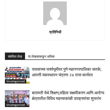
प्रतिनिधी
संबंधित लेख
या लेखकाकडून अधिक
पावसाच्या पार्श्वभूमीवर पुणे महानगरपालिका सतर्क;
आपत्ती व्यवस्थापन यंत्रणा २४ तास कार्यरत
Uncategorized
बारामती येथे शिक्षण,महिला सक्षमीकरण आणि आरोग्य
क्षेत्रातील विविध महत्त्वाकांक्षी उपक्रमांचा शुभारंभ
Uncategorized