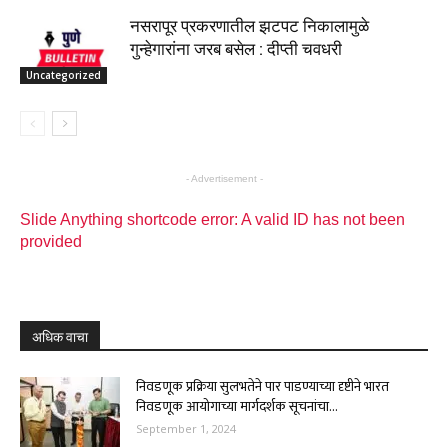
नसरापूर प्रकरणातील झटपट निकालामुळे
गुन्हेगारांना जरब बसेल : दीप्ती चवधरी
Uncategorized
- Advertisement -
Slide Anything shortcode error: A valid ID has not been
provided
अधिक वाचा
निवडणूक प्रक्रिया सुलभतेने पार पाडण्याच्या दृष्टीने भारत
निवडणूक आयोगाच्या मार्गदर्शक सूचनांचा...
September 1, 2024