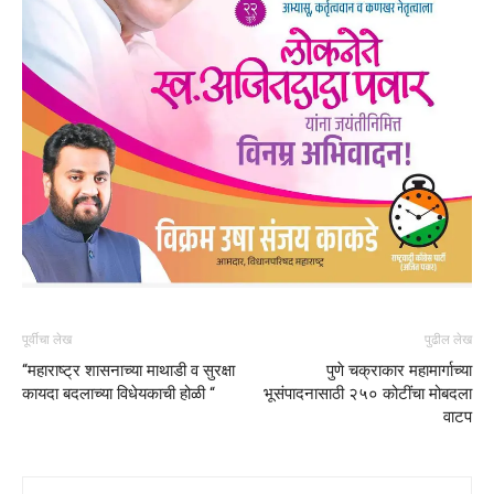
पूर्वीचा लेख
पुढील लेख
“महाराष्ट्र शासनाच्या माथाडी व सुरक्षा
पुणे चक्राकार महामार्गाच्या
कायदा बदलाच्या विधेयकाची होळी “
भूसंपादनासाठी २५० कोटींचा मोबदला
वाटप