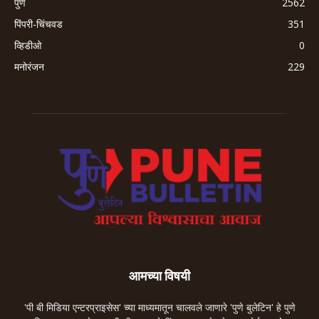
पुणे
2562
पिंपरी-चिंचवड
351
व्हिडीओ
0
मनोरंजन
229
आमच्या विषयी
'पी बी मिडिया एन्टरप्राइसेस' च्या माध्यमातून चालवले जाणारे 'पुणे बुलेटिन' हे पुणे