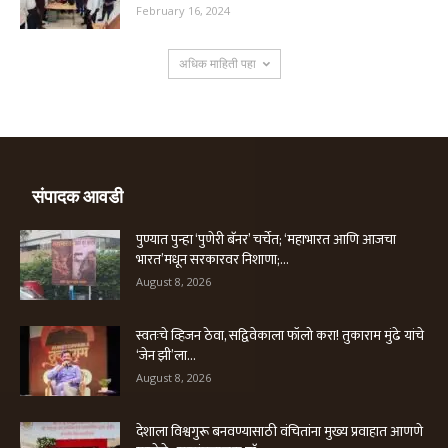
February 16, 2024
अधिक माहिती पहा
संपादक आवडी
पुण्यात पुन्हा ‘पुणेरी बॅनर’ चर्चेत; ‘महाभारत आणि आजचा
भारत’मधून सरकारवर निशाणा;...
August 8, 2026
स्वतःचे व्हिजन ठेवा, सद्विवेकाला फॉलो करा! तुकाराम मुंढे यांचे
‘जेन झी’ला...
August 8, 2026
देशाला विश्वगुरू बनवण्यासाठी वंचितांना मुख्य प्रवाहात आणणे