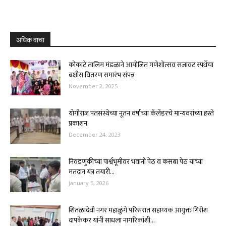
अधिक वाचा
कोकाटे तालिम मंडळाने आयोजित गणेशोत्सव सजावट स्पर्धेचा
बक्षीस वितरण समारंभ संपन्न
November 2, 2025
योगीराज पतसंस्थेच्या नूतन वर्षाच्या कॅलेंडरचे मान्यवरांच्या हस्ते
प्रकाशन
December 24, 2023
निवडणुकीच्या पार्श्वभूमीवर भवानी पेठ व कसबा पेठ यांच्या
मतदान यंत्र तयारी...
January 5, 2026
शितळादेवी नगर महाळुंगे परिसरात सहाय्यक आयुक्त गिरीश
दापकेकर यांनी साधला नागरिकांशी...