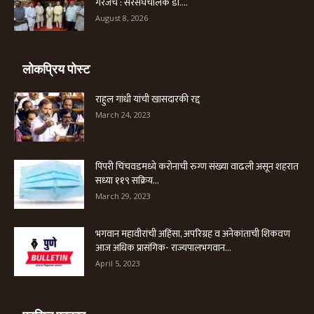
गरजेचे : सरसंघचालक डाॅ....
August 8, 2026
लोकप्रिय पोस्ट
राहुल गांधी यांची खासदारकी रद्द
March 24, 2023
पिंपरी चिंचवडमध्ये करोनाची रुग्ण संख्या वाढली असून शहरात
सध्या ११९ सक्रिय...
March 29, 2023
भगवान महावीरांची अहिंसा, अपरिग्रह व अनेकांताची शिकवण
आज अधिक प्रासंगिक- राज्यपालभगवान...
April 5, 2023