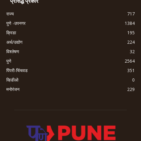
प्रसिद्ध प्रकार
राज्य
717
पुणे -उपनगर
1384
क्रिडा
195
अर्थ/उद्योग
224
विश्लेषण
32
पुणे
2564
पिंपरी-चिंचवड
351
व्हिडीओ
0
मनोरंजन
229