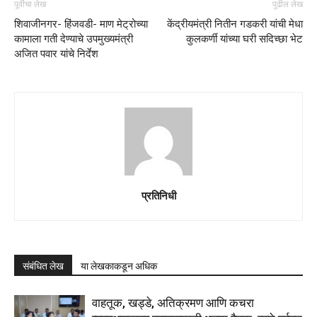
पूर्वीचा लेख
पुढील लेख
शिवाजीनगर- हिंजवडी- माण मेट्रोच्या
केंद्रीयमंत्री नितीन गडकरी यांची मेधा
कामाला गती देण्याचे उपमुख्यमंत्री
कुलकर्णी यांच्या घरी सदिच्छा भेट
अजित पवार यांचे निर्देश
प्रतिनिधी
संबंधित लेख
या लेखकाकडून अधिक
वाहतूक, खड्डे, अतिक्रमण आणि कचरा