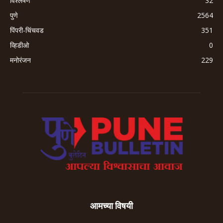
विश्लेषण
32
पुणे
2564
पिंपरी-चिंचवड
351
व्हिडीओ
0
मनोरंजन
229
आमच्या विषयी