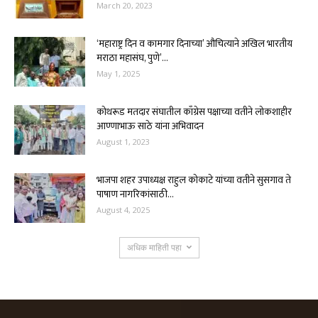
March 20, 2023
‘महाराष्ट्र दिन व कामगार दिनाच्या’ औचित्याने अखिल भारतीय
मराठा महासंघ, पुणे’...
May 1, 2025
कोथरूड मतदार संघातील काँग्रेस पक्षाच्या वतीने लोकशाहीर
आण्णाभाऊ साठे यांना अभिवादन
August 1, 2023
भाजपा शहर उपाध्यक्ष राहुल कोकाटे यांच्या वतीने सुसगाव ते
पाषाण नागरिकांसाठी...
August 4, 2025
अधिक माहिती पहा