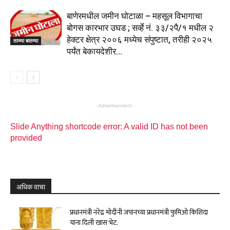
बाणेरमधील जमीन घोटाळा – महसूल विभागाचा
बोगस कारभार उघड ; सर्व्हे नं. ३३/२पै/१ मधील २
हेक्टर क्षेत्र २००६ मध्येच संपुष्टात, तरीही २०२५
ताज्या बातम्या
पर्यंत बेकायदेशीर...
- Advertisement -
Slide Anything shortcode error: A valid ID has not been
provided
अधिक वाचा
प्रधानमंत्री नरेंद्र मोदींनी जपानच्या प्रधानमंत्री फुमिओ किशिदा
यांना दिली खास भेट.